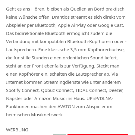
Geht es ans Hören, bleiben als Quellen an Bord praktisch
keine Wünsche offen. Drahtlos streamt es sich direkt vom
Abspieler per Bluetooth, Apple AirPlay oder Google Cast.
Das bidirektionale Bluetooth ermöglicht zudem die
Verbindung mit kompatiblen Bluetooth-Kopfhörern oder -
Lautsprechern. Eine klassische 3,5 mm Kopfhörerbuchse,
die für stille Stunden einen ordentlichen Sound liefert,
steht an der Front ebenfalls zur Verfügung. Steckt man
einen Kopfhörer ein, schalten die Lautsprecher ab. Via
Internet kommen Streamingdienste wie unter anderem
Spotify Connect, Qobuz Connect, TIDAL Connect, Deezer,
Napster oder Amazon Music ins Haus. UPnP/DLNA-
Funktionen machen den AVATON zum Abspieler im
heimischen Musiknetzwerk.
WERBUNG