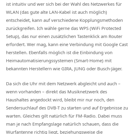
ist intuitiv und wer sich bei der Wahl des Netzwerkes für
WLAN (das gute alte LAN-Kabel ist auch möglich)
entscheidet, kann auf verschiedene Kopplungsmethoden
zurückgreifen. Ich wähle gerne das WPS (WiFi Protected
Setup), das nur einen zusätzlichen Tastenklick am Router
erfordert. Wer mag, kann eine Verbindung mit Google Cast
herstellen. Ebenfalls möglich ist die Einbindung von
Heimautomatisierungssystemen (Smart-Home) mit
bekannten Herstellern wie GIRA, JUNG oder Busch-Jäger.
Da sich die Uhr mit dem Netzwerk abgleicht und auch –
wenn vorhanden – direkt das Musiknetzwerk des
Haushaltes angedockt wird, bleibt mir nur noch, den
Sendersuchlauf des DVB-T zu starten und auf Ergebnisse zu
warten. Gleiches gilt natürlich für FM-Radio. Dabei muss
man je nach Empfangslage natürlich schauen, dass die
Wurfantenne richtig liegt, beziehungsweise die