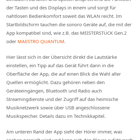
der Tasten und des Displays in einem und sorgt für
nahtlosen Bedienkomfort soweit das WLAN reicht. Im
Startbildschirm tauchen die sonoro Geräte auf, die mit der
App kompatibel sind, wie z.B. das MEISTERSTÜCK Gen.2
oder
MAESTRO QUANTUM
.
Hier lässt sich in der Übersicht direkt die Lautstärke
einstellen, ein Tipp auf das Gerät führt dann in die
Oberfläche der App, die auf einen Blick die Wahl aller
Quellen ermöglicht. Dazu gehören neben den
Geräteeingängen, Bluetooth und Radio auch
Streamingdienste und der Zugriff auf das heimische
Musiknetzwerk sowie über USB angeschlossene
Musikspeicher. Details dazu im Technikkapitel.
Am unteren Rand der App sieht der Hörer immer, was
soeben gespielt wird und kann sich den Player auf Wunsch