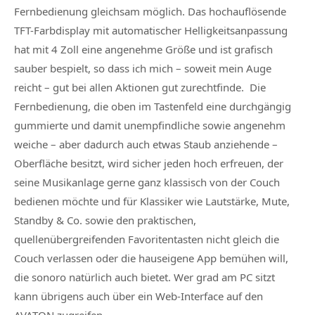
Fernbedienung gleichsam möglich. Das hochauflösende
TFT-Farbdisplay mit automatischer Helligkeitsanpassung
hat mit 4 Zoll eine angenehme Größe und ist grafisch
sauber bespielt, so dass ich mich – soweit mein Auge
reicht – gut bei allen Aktionen gut zurechtfinde. Die
Fernbedienung, die oben im Tastenfeld eine durchgängig
gummierte und damit unempfindliche sowie angenehm
weiche – aber dadurch auch etwas Staub anziehende –
Oberfläche besitzt, wird sicher jeden hoch erfreuen, der
seine Musikanlage gerne ganz klassisch von der Couch
bedienen möchte und für Klassiker wie Lautstärke, Mute,
Standby & Co. sowie den praktischen,
quellenübergreifenden Favoritentasten nicht gleich die
Couch verlassen oder die hauseigene App bemühen will,
die sonoro natürlich auch bietet. Wer grad am PC sitzt
kann übrigens auch über ein Web-Interface auf den
AVATON zugreifen.