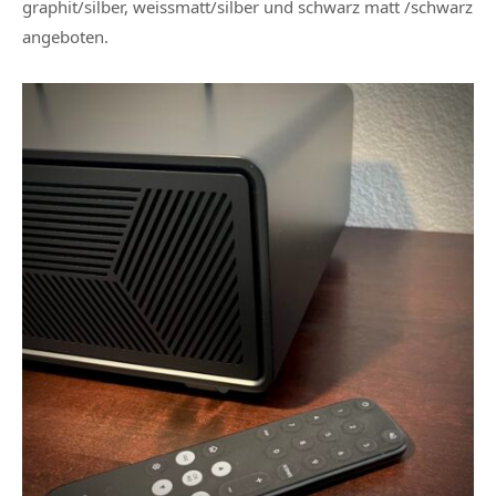
graphit/silber, weissmatt/silber und schwarz matt /schwarz
angeboten.