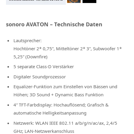
sonoro AVATON – Technische Daten
Lautsprecher:
Hochtöner 2* 0,75“, Mitteltöner 2* 3“, Subwoofer 1*
5,25“ (Downfire)
5 separate Class-D Verstärker
Digitaler Soundprozessor
Equalizer-Funktion zum Einstellen von Bässen und
Höhen; 3D Sound + Dynamic Bass Funktion
4“ TFT-Farbdisplay: Hochauflösend; Grafisch &
automatische Helligkeitsanpassung
Netzwerk: WLAN IEEE 802.11 a/b/g/n/ac/ax, 2,4/5
GHz; LAN-Netzwerkanschluss