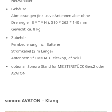
Netzschalter
Gehäuse
Abmessungen (inklusive Antennen aber ohne
Drehregler, B * T * H ): 510 * 262 * 140 mm
Gewicht: ca. 8 kg
Zubehör
Fernbedienung incl. Batterie
Stromkabel (2 m Länge)
Antennen: 1* FM/DAB Teleskop, 2* WiFi
optional: Sonoro Stand für MEISTERSTÜCK Gen.2 oder
AVATON
sonoro AVATON – Klang