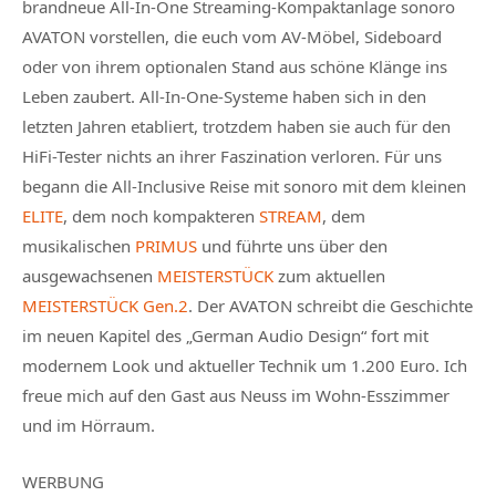
brandneue All-In-One Streaming-Kompaktanlage sonoro
AVATON vorstellen, die euch vom AV-Möbel, Sideboard
oder von ihrem optionalen Stand aus schöne Klänge ins
Leben zaubert. All-In-One-Systeme haben sich in den
letzten Jahren etabliert, trotzdem haben sie auch für den
HiFi-Tester nichts an ihrer Faszination verloren. Für uns
begann die All-Inclusive Reise mit sonoro mit dem kleinen
ELITE
, dem noch kompakteren
STREAM
, dem
musikalischen
PRIMUS
und führte uns über den
ausgewachsenen
MEISTERSTÜCK
zum aktuellen
MEISTERSTÜCK Gen.2
. Der AVATON schreibt die Geschichte
im neuen Kapitel des „German Audio Design“ fort mit
modernem Look und aktueller Technik um 1.200 Euro. Ich
freue mich auf den Gast aus Neuss im Wohn-Esszimmer
und im Hörraum.
WERBUNG