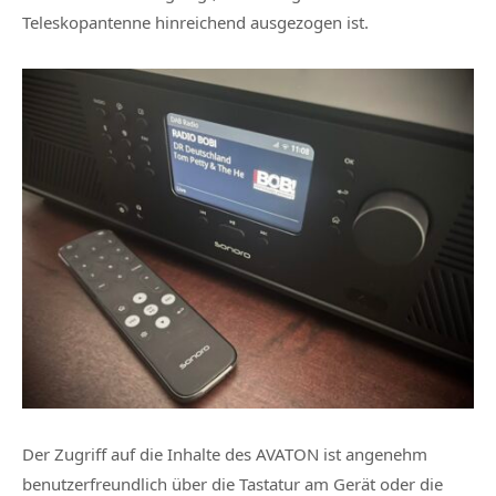
Teleskopantenne hinreichend ausgezogen ist.
Der Zugriff auf die Inhalte des AVATON ist angenehm
benutzerfreundlich über die Tastatur am Gerät oder die