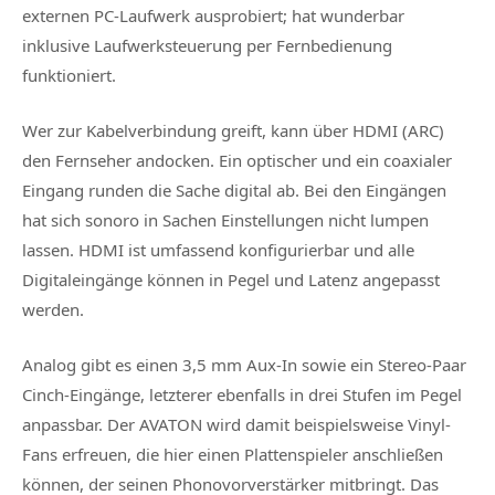
externen PC-Laufwerk ausprobiert; hat wunderbar
inklusive Laufwerksteuerung per Fernbedienung
funktioniert.
Wer zur Kabelverbindung greift, kann über HDMI (ARC)
den Fernseher andocken. Ein optischer und ein coaxialer
Eingang runden die Sache digital ab. Bei den Eingängen
hat sich sonoro in Sachen Einstellungen nicht lumpen
lassen. HDMI ist umfassend konfigurierbar und alle
Digitaleingänge können in Pegel und Latenz angepasst
werden.
Analog gibt es einen 3,5 mm Aux-In sowie ein Stereo-Paar
Cinch-Eingänge, letzterer ebenfalls in drei Stufen im Pegel
anpassbar. Der AVATON wird damit beispielsweise Vinyl-
Fans erfreuen, die hier einen Plattenspieler anschließen
können, der seinen Phonovorverstärker mitbringt. Das