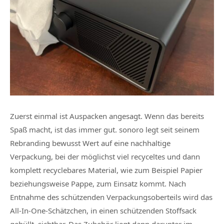
Zuerst einmal ist Auspacken angesagt. Wenn das bereits
Spaß macht, ist das immer gut. sonoro legt seit seinem
Rebranding bewusst Wert auf eine nachhaltige
Verpackung, bei der möglichst viel recyceltes und dann
komplett recyclebares Material, wie zum Beispiel Papier
beziehungsweise Pappe, zum Einsatz kommt. Nach
Entnahme des schützenden Verpackungsoberteils wird das
All-In-One-Schätzchen, in einen schützenden Stoffsack
gehüllt, sichtbar. Das Zubehör liegt dann darunter im