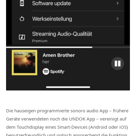
Die hauseigen programmierte sonoro audio App – frühere
Geräte verwendeten noch die UNDOK App – vereinigt auf
dem Touchdisplay eines Smart-Devices (Android oder iOS)
benutzerfreundlich und optisch ansprechend die Funktion