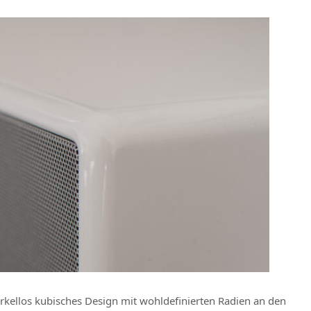
örkellos kubisches Design mit wohldefinierten Radien an den