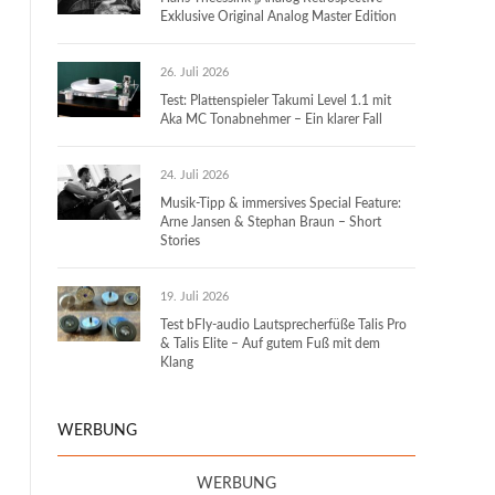
Exklusive Original Analog Master Edition
26. Juli 2026
Test: Plattenspieler Takumi Level 1.1 mit
Aka MC Tonabnehmer – Ein klarer Fall
24. Juli 2026
Musik-Tipp & immersives Special Feature:
Arne Jansen & Stephan Braun – Short
Stories
19. Juli 2026
Test bFly-audio Lautsprecherfüße Talis Pro
& Talis Elite – Auf gutem Fuß mit dem
Klang
WERBUNG
WERBUNG