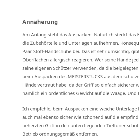
Annäherung
Am Anfang steht das Auspacken. Natürlich steckt das 
die Zubehörteile und Unterlagen aufnehmen. Konseque
Paar Stoff-Handschuhe bei. Das ist sehr umsichtig, gi
Oberflächen allergisch reagieren. Wer seine Hände jedoc
seine eigenen Schützer verwenden, da die beigelegten 
beim Auspacken des MEISTERSTÜCKS aus dem schützend
Hände vertraut habe, da der Griff so einfach sicherer
nämlich ein ordentliches Gewicht auf die Waage. Und 
Ich empfehle, beim Auspacken eine weiche Unterlage be
auch mal ebenso sicher wie schonend auf die empfind
beherzten Griff in den unten liegenden Tieftöner sch
Betrieb ordnungsgemäß entfernen.