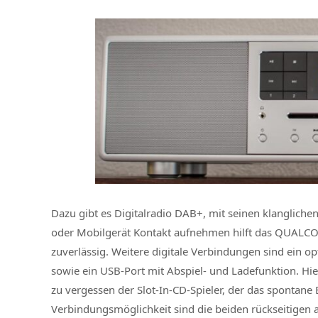
Dazu gibt es Digitalradio DAB+, mit seinen klanglich
oder Mobilgerät Kontakt aufnehmen hilft das QUALC
zuverlässig. Weitere digitale Verbindungen sind ein o
sowie ein USB-Port mit Abspiel- und Ladefunktion. Hi
zu vergessen der Slot-In-CD-Spieler, der das spontane E
Verbindungsmöglichkeit sind die beiden rückseitigen