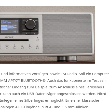
en und informativen Vorzügen, sowie FM-Radio. Soll ein Computer
OMM APTX™ BLUETOOTH®. Auch das funktionierte im Test sehr
ptischer Eingang zum Beispiel zum Anschluss eines Fernsehers
er kann auch ein USB-Datenträger angeschlossen werden. Nicht
inlegen eines Silberlinges ermöglicht. Eine eher klassische
 analogen AUX-Eingänge in RCA- und 3,5 mm-Klinken-