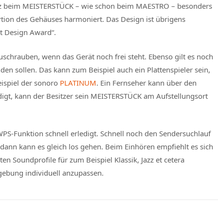
nsatz beim MEISTERSTÜCK – wie schon beim MAESTRO – besonders
tion des Gehäuses harmoniert. Das Design ist übrigens
t Design Award“.
schrauben, wenn das Gerät noch frei steht. Ebenso gilt es noch
den sollen. Das kann zum Beispiel auch ein Plattenspieler sein,
eispiel der sonoro
PLATINUM
. Ein Fernseher kann über den
digt, kann der Besitzer sein MEISTERSTÜCK am Aufstellungsort
S-Funktion schnell erledigt. Schnell noch den Sendersuchlauf
ann kann es gleich los gehen. Beim Einhören empfiehlt es sich
en Soundprofile für zum Beispiel Klassik, Jazz et cetera
ebung individuell anzupassen.