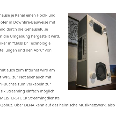
äuse je Kanal einen Hoch- und
oofer in Downfire-Bauweise mit
stand durch die Gehäusefüße
an die Umgebung hergestellt wird.
ker in “Class D“ Technologie
nstellungen und den Abruf von
mit auch zum Internet wird am
it WPS, zur Not aber auch mit
LAN-Buchse zum Verkabeln zur
usik Streaming einfach möglich.
s MEISTERSTÜCK Streamingdienste
nd Qobuz. Über DLNA kann auf das heimische Musiknetzwerk, also