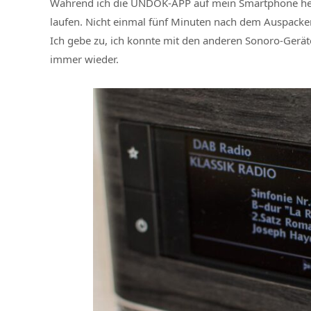
Während ich die UNDOK-APP auf mein Smartphone herun
laufen. Nicht einmal fünf Minuten nach dem Auspacken 
Ich gebe zu, ich konnte mit den anderen Sonoro-Gerät
immer wieder.