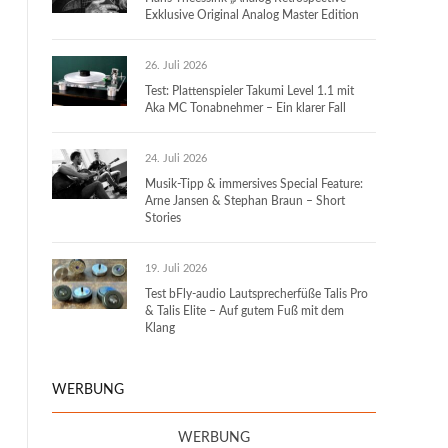
Exklusive Original Analog Master Edition
26. Juli 2026
Test: Plattenspieler Takumi Level 1.1 mit
Aka MC Tonabnehmer – Ein klarer Fall
24. Juli 2026
Musik-Tipp & immersives Special Feature:
Arne Jansen & Stephan Braun – Short
Stories
19. Juli 2026
Test bFly-audio Lautsprecherfüße Talis Pro
& Talis Elite – Auf gutem Fuß mit dem
Klang
WERBUNG
WERBUNG