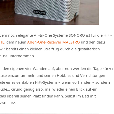
udem noch elegante All-In-One Systeme SONORO ist für die HiFi-
ITE
, dem neuen
All-In-One-Receiver MAESTRO
und den dazu
ir bereits einen kleinen Streifzug durch die gestalterisch
Neuss unternommen.
n den eigenen vier Wänden auf, aber nun werden die Tage kürzer
u Hause einzumummeln und seinen Hobbies und Verrichtungen
eite eines veritablen HiFi-Systems – wenn vorhanden – sondern
ude… Grund genug also, mal wieder einen Blick auf ein
as überall seinen Platz finden kann. Selbst im Bad mit
260 Euro.