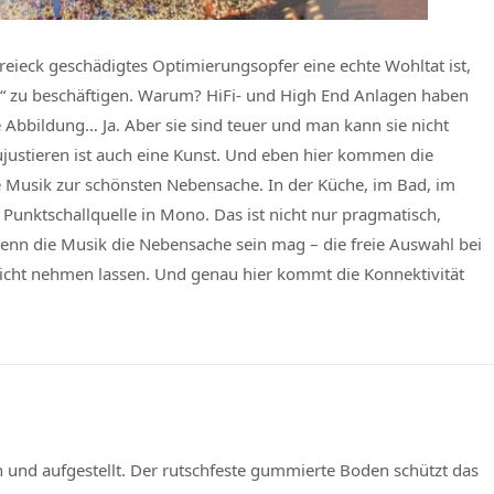
reieck geschädigtes Optimierungsopfer eine echte Wohltat ist,
r“ zu beschäftigen. Warum? HiFi- und High End Anlagen haben
 Abbildung… Ja. Aber sie sind teuer und man kann sie nicht
ujustieren ist auch eine Kunst. Und eben hier kommen die
e Musik zur schönsten Nebensache. In der Küche, im Bad, im
Punktschallquelle in Mono. Das ist nicht nur pragmatisch,
wenn die Musik die Nebensache sein mag – die freie Auswahl bei
icht nehmen lassen. Und genau hier kommt die Konnektivität
und aufgestellt. Der rutschfeste gummierte Boden schützt das