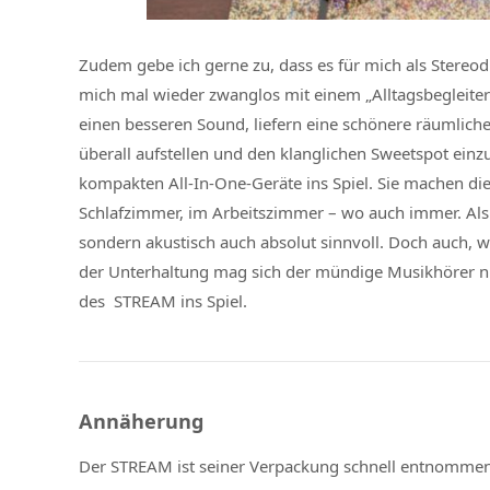
Zudem gebe ich gerne zu, dass es für mich als Stereod
mich mal wieder zwanglos mit einem „Alltagsbegleite
einen besseren Sound, liefern eine schönere räumliche
überall aufstellen und den klanglichen Sweetspot einz
kompakten All-In-One-Geräte ins Spiel. Sie machen di
Schlafzimmer, im Arbeitszimmer – wo auch immer. Als 
sondern akustisch auch absolut sinnvoll. Doch auch, 
der Unterhaltung mag sich der mündige Musikhörer n
des STREAM ins Spiel.
Annäherung
Der STREAM ist seiner Verpackung schnell entnommen 