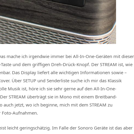
 Das mache ich irgendwie immer bei All-In-One-Geräten mit dieser
-Taste und dem griffigen Dreh-Drück-Knopf. Der STREAM ist, wie
nbar. Das Display liefert alle wichtigen Informationen sowie –
ver. Über SETUP und Senderliste suche ich mir das Klassik
e Musik ist, höre ich sie sehr gerne auf den All-In-One-
. Der STREAM überträgt sie in Mono mit einem Breitband-
o auch jetzt, wo ich beginne, mich mit dem STREAM zu
er Foto-Aufnahmen.
st leicht geringschätzig. Im Falle der Sonoro Geräte ist das aber