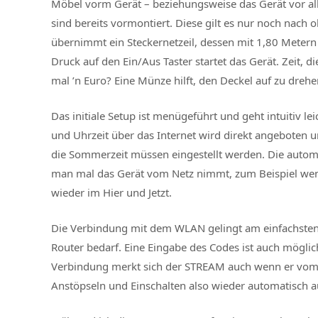
Möbel vorm Gerät – beziehungsweise das Gerät vor 
sind bereits vormontiert. Diese gilt es nur noch nach
übernimmt ein Steckernetzeil, dessen mit 1,80 Metern 
Druck auf den Ein/Aus Taster startet das Gerät. Zeit, 
mal ’n Euro? Eine Münze hilft, den Deckel auf zu drehe
Das initiale Setup ist menügeführt und geht intuitiv l
und Uhrzeit über das Internet wird direkt angeboten u
die Sommerzeit müssen eingestellt werden. Die automa
man mal das Gerät vom Netz nimmt, zum Beispiel wen
wieder im Hier und Jetzt.
Die Verbindung mit dem WLAN gelingt am einfachsten 
Router bedarf. Eine Eingabe des Codes ist auch mög
Verbindung merkt sich der STREAM auch wenn er vom 
Anstöpseln und Einschalten also wieder automatisch a