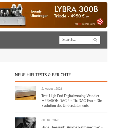
NEUE HIFI-TESTS & BERICHTE
2. August 2026
Test: High End Digital/Analog-Wandler
MERASON DAC 2 – Tic DAC Two – Die
Evolution des Understatements
30. Juli 2026
Hans Theessink „Analog Retrospective“ –