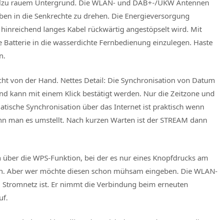
allzu rauem Untergrund. Die WLAN- und DAB+-/UKW Antennen
 oben in die Senkrechte zu drehen. Die Energieversorgung
hinreichend langes Kabel rückwärtig angestöpselt wird. Mit
die Batterie in die wasserdichte Fernbedienung einzulegen. Haste
n.
eicht von der Hand. Nettes Detail: Die Synchronisation von Datum
nd kann mit einem Klick bestätigt werden. Nur die Zeitzone und
tische Synchronisation über das Internet ist praktisch wenn
n man es umstellt. Nach kurzen Warten ist der STREAM dann
über die WPS-Funktion, bei der es nur eines Knopfdrucks am
lich. Aber wer möchte diesen schon mühsam eingeben. Die WLAN-
Stromnetz ist. Er nimmt die Verbindung beim erneuten
uf.