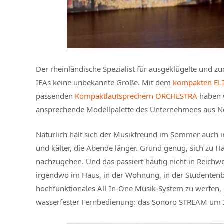
Der rheinländische Spezialist für ausgeklügelte und z
IFAs keine unbekannte Größe. Mit dem
kompakten EL
passenden
Kompaktlautsprechern ORCHESTRA
haben w
ansprechende Modellpalette des Unternehmens aus 
Natürlich hält sich der Musikfreund im Sommer auch i
und kälter, die Abende länger. Grund genug, sich z
nachzugehen. Und das passiert häufig nicht in Reichw
irgendwo im Haus, in der Wohnung, in der Studentenb
hochfunktionales All-In-One Musik-System zu werfen, d
wasserfester Fernbedienung: das Sonoro STREAM um 