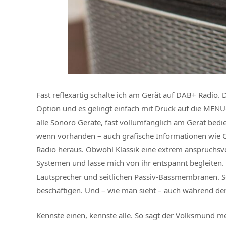
Fast reflexartig schalte ich am Gerät auf DAB+ Radio.
Option und es gelingt einfach mit Druck auf die MENU
alle Sonoro Geräte, fast vollumfänglich am Gerät bedie
wenn vorhanden – auch grafische Informationen wie Co
Radio heraus. Obwohl Klassik eine extrem anspruchsvoll
Systemen und lasse mich von ihr entspannt begleiten
Lautsprecher und seitlichen Passiv-Bassmembranen. S
beschäftigen. Und – wie man sieht – auch während d
Kennste einen, kennste alle. So sagt der Volksmund mei