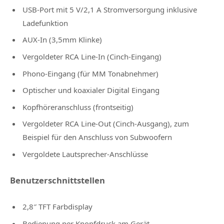
USB-Port mit 5 V/2,1 A Stromversorgung inklusive
Ladefunktion
AUX-In (3,5mm Klinke)
Vergoldeter RCA Line-In (Cinch-Eingang)
Phono-Eingang (für MM Tonabnehmer)
Optischer und koaxialer Digital Eingang
Kopfhöreranschluss (frontseitig)
Vergoldeter RCA Line-Out (Cinch-Ausgang), zum
Beispiel für den Anschluss von Subwoofern
Vergoldete Lautsprecher-Anschlüsse
Benutzerschnittstellen
2,8″ TFT Farbdisplay
Bedienung per Knopfdruck am Gerät