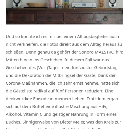
Und so konnte ich es mir bei einem Alltagsbegleiter auch
nicht verkneifen, die Fotos direkt aus dem Alltag heraus zu
schießen. Denn genau da gehört der Sonoro MAESTRO hin:
Mitten hinein ins Geschehen. In diesem Fall war das
Geschehen des (Vor-)Tages mein fünfzigster Geburtstag,
und die Dekoration die Mitbringsel der Gäste. Dank der
Corona-Maßnahmen, die ich sehr ernst nehme, hatte sich
die Gästeliste radikal auf fünf Personen reduziert. Eine
denkwürdige Episode in meinem Leben. Trotzdem ergab
sich auf dem Buffet eine illustre Mischung aus HiFi,
Alkohol, Vitamin C und geistiger Nahrung in Form eines
Buches. Sinnigerweise von Dieter Meier, was den Kreis zur