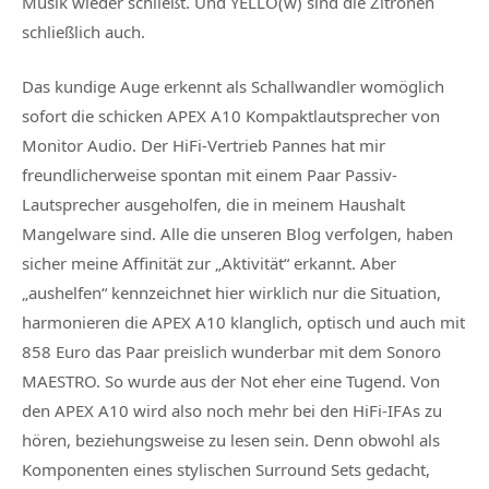
Musik wieder schließt. Und YELLO(w) sind die Zitronen
schließlich auch.
Das kundige Auge erkennt als Schallwandler womöglich
sofort die schicken APEX A10 Kompaktlautsprecher von
Monitor Audio. Der HiFi-Vertrieb Pannes hat mir
freundlicherweise spontan mit einem Paar Passiv-
Lautsprecher ausgeholfen, die in meinem Haushalt
Mangelware sind. Alle die unseren Blog verfolgen, haben
sicher meine Affinität zur „Aktivität“ erkannt. Aber
„aushelfen“ kennzeichnet hier wirklich nur die Situation,
harmonieren die APEX A10 klanglich, optisch und auch mit
858 Euro das Paar preislich wunderbar mit dem Sonoro
MAESTRO. So wurde aus der Not eher eine Tugend. Von
den APEX A10 wird also noch mehr bei den HiFi-IFAs zu
hören, beziehungsweise zu lesen sein. Denn obwohl als
Komponenten eines stylischen Surround Sets gedacht,