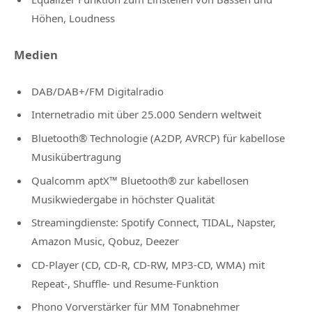
Höhen, Loudness
Medien
DAB/DAB+/FM Digitalradio
Internetradio mit über 25.000 Sendern weltweit
Bluetooth® Technologie (A2DP, AVRCP) für kabellose
Musikübertragung
Qualcomm aptX™ Bluetooth® zur kabellosen
Musikwiedergabe in höchster Qualität
Streamingdienste: Spotify Connect, TIDAL, Napster,
Amazon Music, Qobuz, Deezer
CD-Player (CD, CD-R, CD-RW, MP3-CD, WMA) mit
Repeat-, Shuffle- und Resume-Funktion
Phono Vorverstärker für MM Tonabnehmer