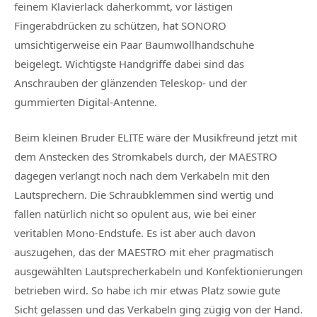
feinem Klavierlack daherkommt, vor lästigen
Fingerabdrücken zu schützen, hat SONORO
umsichtigerweise ein Paar Baumwollhandschuhe
beigelegt. Wichtigste Handgriffe dabei sind das
Anschrauben der glänzenden Teleskop- und der
gummierten Digital-Antenne.
Beim kleinen Bruder ELITE wäre der Musikfreund jetzt mit
dem Anstecken des Stromkabels durch, der MAESTRO
dagegen verlangt noch nach dem Verkabeln mit den
Lautsprechern. Die Schraubklemmen sind wertig und
fallen natürlich nicht so opulent aus, wie bei einer
veritablen Mono-Endstufe. Es ist aber auch davon
auszugehen, das der MAESTRO mit eher pragmatisch
ausgewählten Lautsprecherkabeln und Konfektionierungen
betrieben wird. So habe ich mir etwas Platz sowie gute
Sicht gelassen und das Verkabeln ging zügig von der Hand.