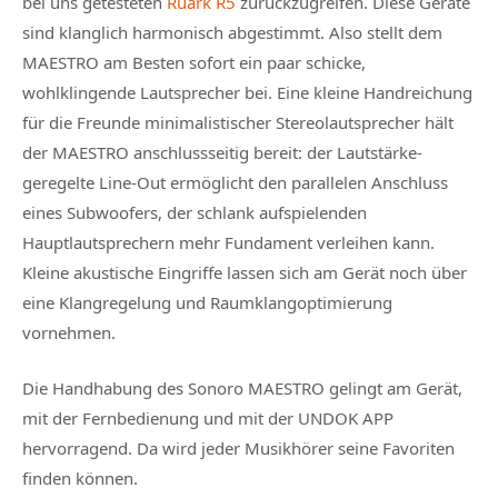
bei uns getesteten
Ruark R5
zurückzugreifen. Diese Geräte
sind klanglich harmonisch abgestimmt. Also stellt dem
MAESTRO am Besten sofort ein paar schicke,
wohlklingende Lautsprecher bei. Eine kleine Handreichung
für die Freunde minimalistischer Stereolautsprecher hält
der MAESTRO anschlussseitig bereit: der Lautstärke-
geregelte Line-Out ermöglicht den parallelen Anschluss
eines Subwoofers, der schlank aufspielenden
Hauptlautsprechern mehr Fundament verleihen kann.
Kleine akustische Eingriffe lassen sich am Gerät noch über
eine Klangregelung und Raumklangoptimierung
vornehmen.
Die Handhabung des Sonoro MAESTRO gelingt am Gerät,
mit der Fernbedienung und mit der UNDOK APP
hervorragend. Da wird jeder Musikhörer seine Favoriten
finden können.