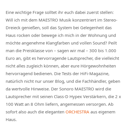
Eine wichtige Frage solltet ihr euch dabei zuerst stellen:
Will ich mit dem MAESTRO Musik konzentriert im Stereo-
Dreieck genießen, soll das System bei Gelegenheit das
Haus rocken oder bewege ich mich in der Wohnung und
möchte angenehme Klangfarben und vollen Sound? Peilt
man die Preisklasse von – sagen wir mal – 300 bis 1.000
Euro an, gibt es hervorragende Lautsprecher, die vielleicht
nicht alles zugleich können, aber eure Hörgewohnheiten
hervorragend bedienen. Die Tests der HiFi-Magazine,
natürlich nicht nur unser Blog, und die Fachhändler, geben
da wertvolle Hinweise. Der Sonoro MAESTRO wird die
Lautsprecher mit seinen Class-D Hypex Verstärkern, die 2 x
100 Watt an 8 Ohm liefern, angemessen versorgen. Ab
sofort also auch die eleganten
ORCHESTRA
aus eigenem
Haus.