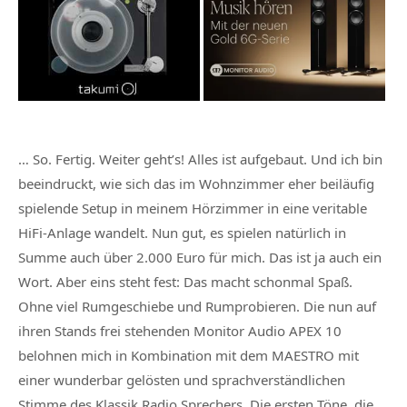
… So. Fertig. Weiter geht’s! Alles ist aufgebaut. Und ich bin
beeindruckt, wie sich das im Wohnzimmer eher beiläufig
spielende Setup in meinem Hörzimmer in eine veritable
HiFi-Anlage wandelt. Nun gut, es spielen natürlich in
Summe auch über 2.000 Euro für mich. Das ist ja auch ein
Wort. Aber eins steht fest: Das macht schonmal Spaß.
Ohne viel Rumgeschiebe und Rumprobieren. Die nun auf
ihren Stands frei stehenden Monitor Audio APEX 10
belohnen mich in Kombination mit dem MAESTRO mit
einer wunderbar gelösten und sprachverständlichen
Stimme des Klassik Radio Sprechers. Die ersten Töne, die