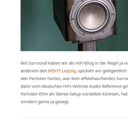
Mit Surround haben wir als HiFi-Blog in der Regel ja 
anderem den
MDHT Leipzig
, spickeln wir gelegentlic
den Perlisten hörten, war kein effekthaschendes Surro
dann vom deutschen HiFi-Vertrieb Audio Reference gef
Perlisten R5m als Stereo-Setup vorstellen könnten, hat
sondern gerne ja gesagt.