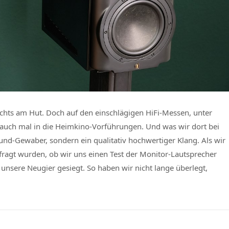
nichts am Hut. Doch auf den einschlägigen HiFi-Messen, unter
h auch mal in die Heimkino-Vorführungen. Und was wir dort bei
und-Gewaber, sondern ein qualitativ hochwertiger Klang. Als wir
ragt wurden, ob wir uns einen Test der Monitor-Lautsprecher
 unsere Neugier gesiegt. So haben wir nicht lange überlegt,