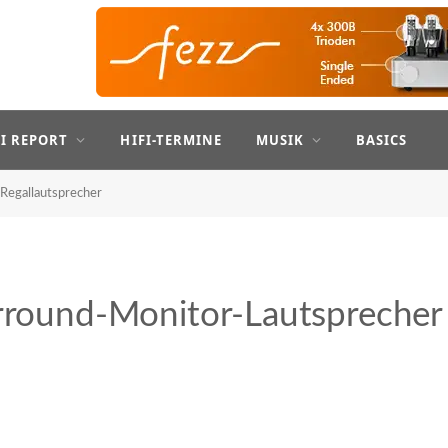
FI REPORT
HIFI-TERMINE
MUSIK
BASICS
Regallautsprecher
urround-Monitor-Lautsprecher