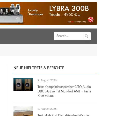
NEUE HIFI-TESTS & BERICHTE
9. August 2026
Test: Kompaktlautsprecher CITO Audio
DBC 8A-Evo mit Mundorf AMT – Feine
Kraft voraus
2. August 2026
Test: High End Digital/Analog-Wandler