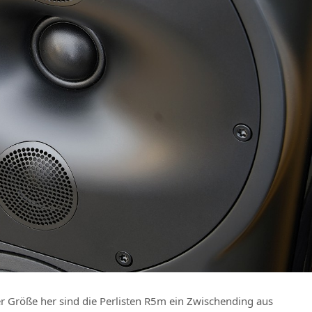
er Größe her sind die Perlisten R5m ein Zwischending aus