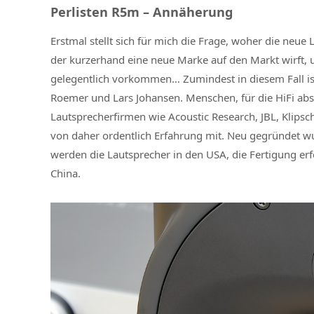
Perlisten R5m – Annäherung
Erstmal stellt sich für mich die Frage, woher die neu
der kurzerhand eine neue Marke auf den Markt wirft, u
gelegentlich vorkommen… Zumindest in diesem Fall ist
Roemer und Lars Johansen. Menschen, für die HiFi absol
Lautsprecherfirmen wie Acoustic Research, JBL, Klipsch
von daher ordentlich Erfahrung mit. Neu gegründet wur
werden die Lautsprecher in den USA, die Fertigung er
China.