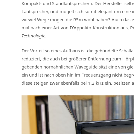
Kompakt- und Standlautsprechern. Der Hersteller selb
Lautsprecher, und mogelt sich somit elegant um eine 
wieviel Wege mögen die R5m wohl haben? Auch das ersch
mal nach einer Art von D’Appolito-Konstruktion aus, Pe
Technologie
.
Der Vorteil so eines Aufbaus ist die gebündelte Scha
reduziert, die auch bei größerer Entfernung zum Hörpl
gebenden hornähnlichen Waveguide sitzt eine von glei
ein und ist nach oben hin im Frequenzgang nicht beg
diese steigen zwar ebenfalls bei 1,2 kHz ein, besitzen