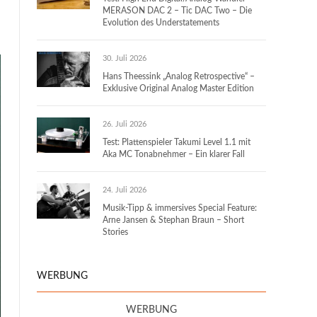
MERASON DAC 2 – Tic DAC Two – Die
Evolution des Understatements
30. Juli 2026
Hans Theessink „Analog Retrospective“ –
Exklusive Original Analog Master Edition
26. Juli 2026
Test: Plattenspieler Takumi Level 1.1 mit
Aka MC Tonabnehmer – Ein klarer Fall
24. Juli 2026
Musik-Tipp & immersives Special Feature:
Arne Jansen & Stephan Braun – Short
Stories
WERBUNG
WERBUNG