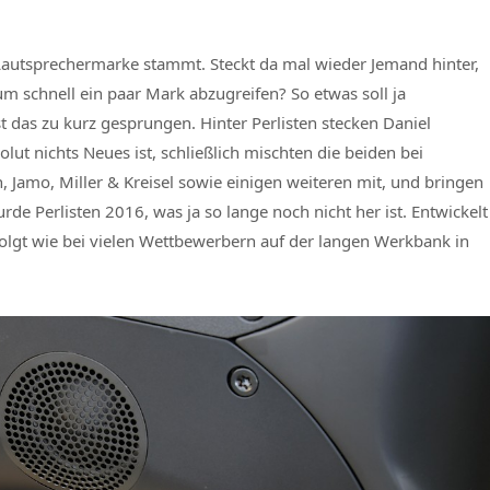
e Lautsprechermarke stammt. Steckt da mal wieder Jemand hinter,
m schnell ein paar Mark abzugreifen? So etwas soll ja
 das zu kurz gesprungen. Hinter Perlisten stecken Daniel
ut nichts Neues ist, schließlich mischten die beiden bei
, Jamo, Miller & Kreisel sowie einigen weiteren mit, und bringen
de Perlisten 2016, was ja so lange noch nicht her ist. Entwickelt
folgt wie bei vielen Wettbewerbern auf der langen Werkbank in