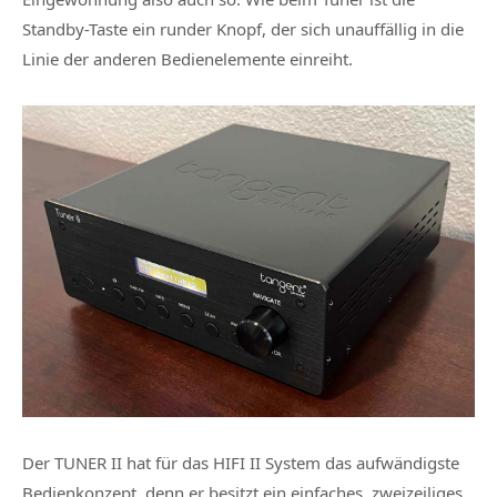
Standby-Taste ein runder Knopf, der sich unauffällig in die
Linie der anderen Bedienelemente einreiht.
Der
TUNER II
hat für das HIFI II System das aufwändigste
Bedienkonzept, denn er besitzt ein einfaches, zweizeiliges,