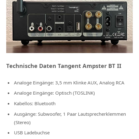
Technische Daten Tangent Ampster BT II
Analoge Eingänge: 3,5 mm Klinke AUX, Analog RCA
Analoge Eingänge: Optisch (TOSLINK)
Kabellos: Bluetooth
Ausgänge: Subwoofer, 1 Paar Lautsprecherklemmen
(Stereo)
USB Ladebuchse