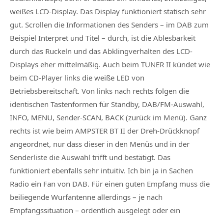
weißes LCD-Display. Das Display funktioniert statisch sehr
gut. Scrollen die Informationen des Senders – im DAB zum
Beispiel Interpret und Titel – durch, ist die Ablesbarkeit
durch das Ruckeln und das Abklingverhalten des LCD-
Displays eher mittelmäßig. Auch beim TUNER II kündet wie
beim CD-Player links die weiße LED von
Betriebsbereitschaft. Von links nach rechts folgen die
identischen Tastenformen für Standby, DAB/FM-Auswahl,
INFO, MENU, Sender-SCAN, BACK (zurück im Menü). Ganz
rechts ist wie beim AMPSTER BT II der Dreh-Drückknopf
angeordnet, nur dass dieser in den Menüs und in der
Senderliste die Auswahl trifft und bestätigt. Das
funktioniert ebenfalls sehr intuitiv. Ich bin ja in Sachen
Radio ein Fan von DAB. Für einen guten Empfang muss die
beiliegende Wurfantenne allerdings – je nach
Empfangssituation – ordentlich ausgelegt oder ein