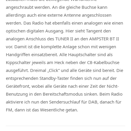
angeschraubt werden. An die gleiche Buchse kann
allerdings auch eine externe Antenne angeschlossen
werden. Das Radio hat ebenfalls einen analogen wie einen
optischen digitalen Ausgang. Hier sieht Tangent den
analogen Anschluss des TUNER II an den AMPSTER BT II
vor. Damit ist die komplette Anlage schon mit wenigen
Handgriffen einsatzbereit. Alle Hauptschalter sind als
Kippschalter jeweils am Heck neben der C8-Kabelbuchse
ausgeführt. Dreimal „Click“ und alle Geräte sind bereit. Die
entsprechenden Standby-Taster finden sich nun auf der
Gerätefront, wobei alle Geräte nach einer Zeit der Nicht-
Benutzung in den Bereitschaftsmodus sinken. Beim Radio
aktiviere ich nun den Sendersuchlauf für DAB, danach für
FM, dann ist das Wesentliche getan.