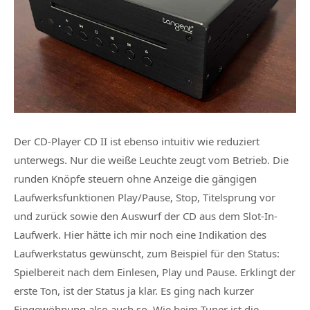
Der CD-Player
CD II
ist ebenso intuitiv wie reduziert
unterwegs. Nur die weiße Leuchte zeugt vom Betrieb. Die
runden Knöpfe steuern ohne Anzeige die gängigen
Laufwerksfunktionen Play/Pause, Stop, Titelsprung vor
und zurück sowie den Auswurf der CD aus dem Slot-In-
Laufwerk. Hier hätte ich mir noch eine Indikation des
Laufwerkstatus gewünscht, zum Beispiel für den Status:
Spielbereit nach dem Einlesen, Play und Pause. Erklingt der
erste Ton, ist der Status ja klar. Es ging nach kurzer
Eingewöhnung also auch so. Wie beim Tuner ist die