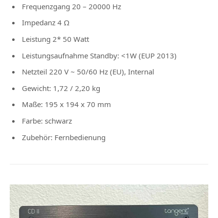
Frequenzgang 20 – 20000 Hz
Impedanz 4 Ω
Leistung 2* 50 Watt
Leistungsaufnahme Standby: <1W (EUP 2013)
Netzteil 220 V ~ 50/60 Hz (EU), Internal
Gewicht: 1,72 / 2,20 kg
Maße: 195 x 194 x 70 mm
Farbe: schwarz
Zubehör: Fernbedienung