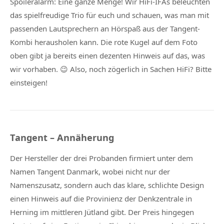
Spoileralarm: Eine ganze Menge! Wir HiFi-IFAs beleuchten
das spielfreudige Trio für euch und schauen, was man mit
passenden Lautsprechern an Hörspaß aus der Tangent-
Kombi herausholen kann. Die rote Kugel auf dem Foto
oben gibt ja bereits einen dezenten Hinweis auf das, was
wir vorhaben. 😉 Also, noch zögerlich in Sachen HiFi? Bitte
einsteigen!
Tangent – Annäherung
Der Hersteller der drei Probanden firmiert unter dem
Namen Tangent Danmark, wobei nicht nur der
Namenszusatz, sondern auch das klare, schlichte Design
einen Hinweis auf die Provinienz der Denkzentrale in
Herning im mittleren Jütland gibt. Der Preis hingegen