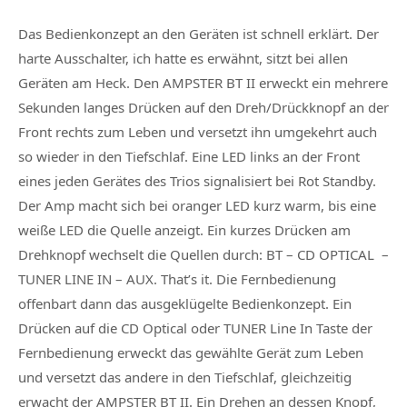
Das Bedienkonzept an den Geräten ist schnell erklärt. Der
harte Ausschalter, ich hatte es erwähnt, sitzt bei allen
Geräten am Heck. Den
AMPSTER BT II
erweckt ein mehrere
Sekunden langes Drücken auf den Dreh/Drückknopf an der
Front rechts zum Leben und versetzt ihn umgekehrt auch
so wieder in den Tiefschlaf. Eine LED links an der Front
eines jeden Gerätes des Trios signalisiert bei Rot Standby.
Der Amp macht sich bei oranger LED kurz warm, bis eine
weiße LED die Quelle anzeigt. Ein kurzes Drücken am
Drehknopf wechselt die Quellen durch: BT – CD OPTICAL –
TUNER LINE IN – AUX. That’s it. Die Fernbedienung
offenbart dann das ausgeklügelte Bedienkonzept. Ein
Drücken auf die CD Optical oder TUNER Line In Taste der
Fernbedienung erweckt das gewählte Gerät zum Leben
und versetzt das andere in den Tiefschlaf, gleichzeitig
erwacht der AMPSTER BT II. Ein Drehen an dessen Knopf,