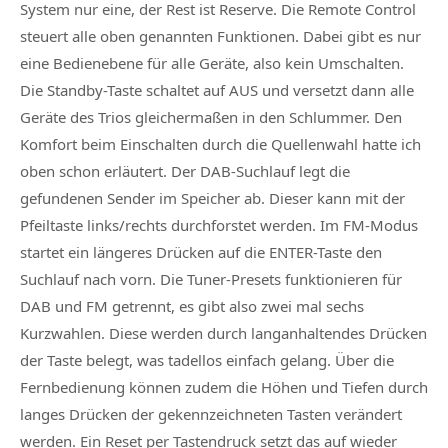
System
nur eine, der Rest ist Reserve. Die Remote Control
steuert alle oben genannten Funktionen. Dabei gibt es nur
eine Bedienebene für alle Geräte, also kein Umschalten.
Die Standby-Taste schaltet auf AUS und versetzt dann alle
Geräte des Trios gleichermaßen in den Schlummer. Den
Komfort beim Einschalten durch die Quellenwahl hatte ich
oben schon erläutert. Der DAB-Suchlauf legt die
gefundenen Sender im Speicher ab. Dieser kann mit der
Pfeiltaste links/rechts durchforstet werden. Im FM-Modus
startet ein längeres Drücken auf die ENTER-Taste den
Suchlauf nach vorn. Die Tuner-Presets funktionieren für
DAB und FM getrennt, es gibt also zwei mal sechs
Kurzwahlen. Diese werden durch langanhaltendes Drücken
der Taste belegt, was tadellos einfach gelang. Über die
Fernbedienung können zudem die Höhen und Tiefen durch
langes Drücken der gekennzeichneten Tasten verändert
werden. Ein Reset per Tastendruck setzt das auf wieder