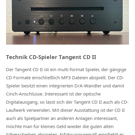
Technik CD-Spieler Tangent CD II
Der Tangent CD II ist ein multi-format Spieler, der gängige
CD Formate einschließlich MP3 Dateien abspielt. Der CD-
Spieler besitzt einen integrierten D/A-Wandler und damit
Cinch-Anschlüsse. Interessant ist der optische
Digitalausgang, so lässt sich der Tangent CD II auch als CD-
Laufwerk verwenden. Mit dieser Ausstattung ist der CD II
auch als Spielpartner an anderen Anlagen interessant,
möchte man für kleines Geld wieder die guten alten
Silberscheiben abspielen. Erfahrungsgemäß empfiehlt es