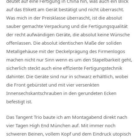
deutet auf eine Fertigung in China hin, was auch ein Blick
auf das Etikett am Gerät bestätigt und nicht überrascht.
Was mich in der Preisklasse überrascht, ist die absolut
sauber gemachte Verpackung und die Fertigungsqualität
der recht aufwändigen Geräte, die absolut keine Wünsche
offenlassen. Die absolut identischen Maße der soliden
Metallgehäuse mit der Deckelprägung des Firmenlogos
machen nicht nur Sinn wenn es um den Stapelbarkeit geht,
sicherlich steckt auch eine effiziente Fertigungstechnik
dahinter. Die Geräte sind nur in schwarz erhältlich, wobei
die Front gebürstet und mit vier versenkten
Innensechskantschrauben in den gerundeten Ecken
befestigt ist.
Das Tangent Trio baute ich am Montagabend direkt nach
vier Tagen High End München auf. Mit immer noch
schweren Beinen, vollem Kopf und dem Eindruck utopisch