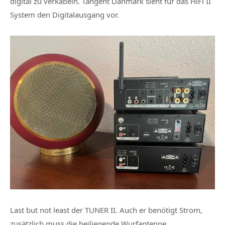
digital zu verkabeln. Tangent Danmark sieht für das HiFi II
System den Digitalausgang vor.
Last but not least der
TUNER II
. Auch er benötigt Strom,
zusätzlich muss die beiliegende Wurfantenne