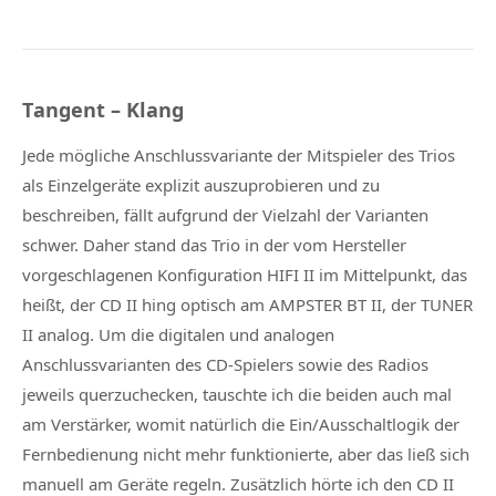
Tangent – Klang
Jede mögliche Anschlussvariante der Mitspieler des Trios
als Einzelgeräte explizit auszuprobieren und zu
beschreiben, fällt aufgrund der Vielzahl der Varianten
schwer. Daher stand das Trio in der vom Hersteller
vorgeschlagenen Konfiguration
HIFI II
im Mittelpunkt, das
heißt, der CD II hing optisch am AMPSTER BT II, der TUNER
II analog. Um die digitalen und analogen
Anschlussvarianten des CD-Spielers sowie des Radios
jeweils querzuchecken, tauschte ich die beiden auch mal
am Verstärker, womit natürlich die Ein/Ausschaltlogik der
Fernbedienung nicht mehr funktionierte, aber das ließ sich
manuell am Geräte regeln. Zusätzlich hörte ich den CD II