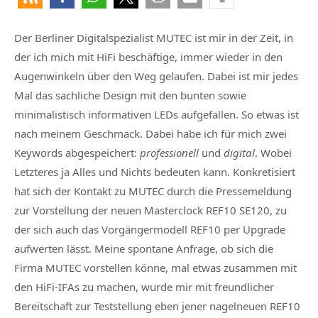
Der Berliner Digitalspezialist MUTEC ist mir in der Zeit, in
der ich mich mit HiFi beschäftige, immer wieder in den
Augenwinkeln über den Weg gelaufen. Dabei ist mir jedes
Mal das sachliche Design mit den bunten sowie
minimalistisch informativen LEDs aufgefallen. So etwas ist
nach meinem Geschmack. Dabei habe ich für mich zwei
Keywords abgespeichert:
professionell
und
digital
. Wobei
Letzteres ja Alles und Nichts bedeuten kann. Konkretisiert
hat sich der Kontakt zu MUTEC durch die Pressemeldung
zur Vorstellung der neuen Masterclock REF10 SE120, zu
der sich auch das Vorgängermodell REF10 per Upgrade
aufwerten lässt. Meine spontane Anfrage, ob sich die
Firma MUTEC vorstellen könne, mal etwas zusammen mit
den HiFi-IFAs zu machen, wurde mir mit freundlicher
Bereitschaft zur Teststellung eben jener nagelneuen REF10