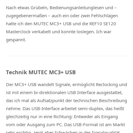
Nach etwas Grübeln, Bedienungsanleitunglesen und –
zugegebenermaßen – auch ein oder zwei Fehlschlägen
hatte ich den MUTEC MC3+ USB und die REF10 SE120
Masterclock verkabelt und konnte loslegen. Ich war
gespannt.
Technik MUTEC MC3+ USB
Der MC3+ USB wandelt Signale, ermöglicht Reclocking und
ist mit einem bi-direktionalen USB Interface ausgestattet,
das ich mal als Aufsatzpunkt der technischen Beschreibung
nehme. Das USB-Interface arbeitet semi-duplex, das heißt
gleichzeitig nur in eine Richtung: Entweder als Eingang
vom oder Ausgang zum PC. Das USB-Format ist am Markt
sehr wichtig, zeigt aber Schwächen in der Signalqualität.