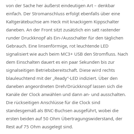
von der Sache her äußerst eindeutigen Art – denkbar
einfach. Der Stromanschluss erfolgt ebenfalls über eine
Kaltgerätebuchse am Heck mit knackigem Kippschalter
daneben. An der Front sitzt zusätzlich ein satt rastender
runder Druckknopf als Ein-/Ausschalter für den täglichen
Gebrauch. Eine linsenförmige, rot leuchtende LED
signalisiert wie auch beim MC3+ USB den Stromfluss. Nach
dem Einschalten dauert es ein paar Sekunden bis zur
signalseitigen Betriebsbereitschaft. Diese wird rechts
blauleuchtend mit der „Ready“-LED indiziert. Über den
daneben angeordneten Dreh/Drückknopf lassen sich die
Kanäle der Clock anwählen und dann an- und ausschalten.
Die rückseitigen Anschlüsse für die Clock sind
standesgemäß als BNC-Buchsen ausgeführt, wobei die
ersten beiden auf 50 Ohm Übertragungswiderstand, der
Rest auf 75 Ohm ausgelegt sind.