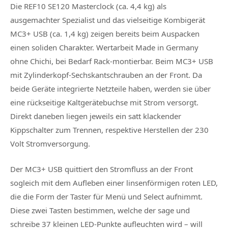
Die REF10 SE120 Masterclock (ca. 4,4 kg) als
ausgemachter Spezialist und das vielseitige Kombigerät
MC3+ USB (ca. 1,4 kg) zeigen bereits beim Auspacken
einen soliden Charakter. Wertarbeit Made in Germany
ohne Chichi, bei Bedarf Rack-montierbar. Beim MC3+ USB
mit Zylinderkopf-Sechskantschrauben an der Front. Da
beide Geräte integrierte Netzteile haben, werden sie über
eine rückseitige Kaltgerätebuchse mit Strom versorgt.
Direkt daneben liegen jeweils ein satt klackender
Kippschalter zum Trennen, respektive Herstellen der 230
Volt Stromversorgung.
Der MC3+ USB quittiert den Stromfluss an der Front
sogleich mit dem Aufleben einer linsenförmigen roten LED,
die die Form der Taster für Menü und Select aufnimmt.
Diese zwei Tasten bestimmen, welche der sage und
schreibe 37 kleinen LED-Punkte aufleuchten wird – will