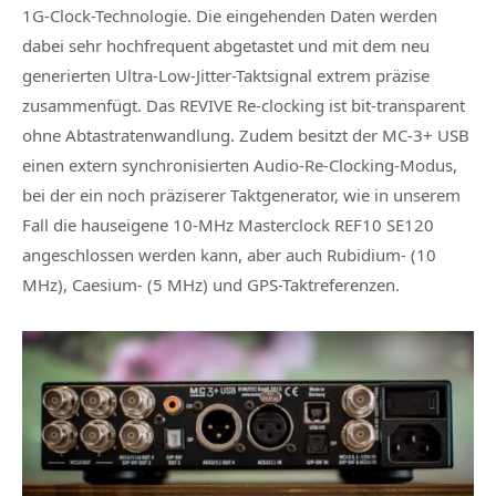
1G-Clock-Technologie. Die eingehenden Daten werden
dabei sehr hochfrequent abgetastet und mit dem neu
generierten Ultra-Low-Jitter-Taktsignal extrem präzise
zusammenfügt. Das REVIVE Re-clocking ist bit-transparent
ohne Abtastratenwandlung. Zudem besitzt der MC‑3+ USB
einen extern synchronisierten Audio-Re-Clocking-Modus,
bei der ein noch präziserer Taktgenerator, wie in unserem
Fall die hauseigene 10-MHz Masterclock REF10 SE120
angeschlossen werden kann, aber auch Rubidium- (10
MHz), Caesium- (5 MHz) und GPS-Taktreferenzen.