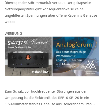
überragender Störimmunität verbaut. Der gekapselte
Netzeingangsfilter gibt konsequenterweise keine
ungefilterten Spannungen über offene Kabel ins Gehäuse
weiter.
WERBUNG
Zum Schutz vor hochfrequenter Störungen aus der
Umgebung ist die Elektronik des REF10 SE120 in ein
1,5‑Millimeter starkes Gehäuse aus isolierendem Stahl –