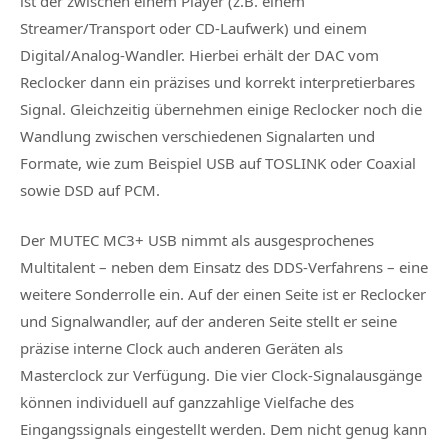
ist der zwischen einem Player (z.B. einem
Streamer/Transport oder CD-Laufwerk) und einem
Digital/Analog-Wandler. Hierbei erhält der DAC vom
Reclocker dann ein präzises und korrekt interpretierbares
Signal. Gleichzeitig übernehmen einige Reclocker noch die
Wandlung zwischen verschiedenen Signalarten und
Formate, wie zum Beispiel USB auf TOSLINK oder Coaxial
sowie DSD auf PCM.
Der MUTEC MC3+ USB nimmt als ausgesprochenes
Multitalent – neben dem Einsatz des DDS-Verfahrens – eine
weitere Sonderrolle ein. Auf der einen Seite ist er Reclocker
und Signalwandler, auf der anderen Seite stellt er seine
präzise interne Clock auch anderen Geräten als
Masterclock zur Verfügung. Die vier Clock-Signalausgänge
können individuell auf ganzzahlige Vielfache des
Eingangssignals eingestellt werden. Dem nicht genug kann