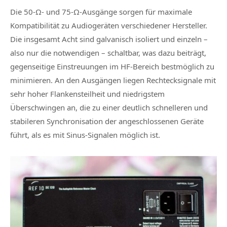
Die 50‑Ω‑ und 75‑Ω‑Ausgänge sorgen für maximale
Kompatibilität zu Audiogeräten verschiedener Hersteller.
Die insgesamt Acht sind galvanisch isoliert und einzeln –
also nur die notwendigen – schaltbar, was dazu beiträgt,
gegenseitige Einstreuungen im HF‑Bereich bestmöglich zu
minimieren. An den Ausgängen liegen Rechtecksignale mit
sehr hoher Flankensteilheit und niedrigstem
Überschwingen an, die zu einer deutlich schnelleren und
stabileren Synchronisation der angeschlossenen Geräte
führt, als es mit Sinus-Signalen möglich ist.