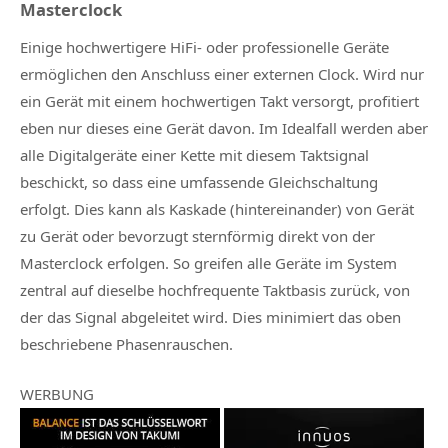
Masterclock
Einige hochwertigere HiFi- oder professionelle Geräte
ermöglichen den Anschluss einer externen Clock. Wird nur
ein Gerät mit einem hochwertigen Takt versorgt, profitiert
eben nur dieses eine Gerät davon. Im Idealfall werden aber
alle Digitalgeräte einer Kette mit diesem Taktsignal
beschickt, so dass eine umfassende Gleichschaltung
erfolgt. Dies kann als Kaskade (hintereinander) von Gerät
zu Gerät oder bevorzugt sternförmig direkt von der
Masterclock erfolgen. So greifen alle Geräte im System
zentral auf dieselbe hochfrequente Taktbasis zurück, von
der das Signal abgeleitet wird. Dies minimiert das oben
beschriebene Phasenrauschen.
WERBUNG