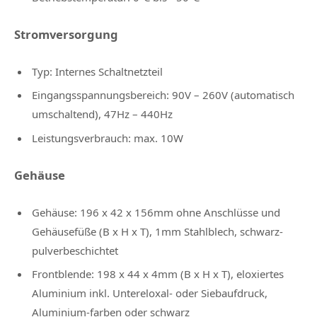
Stromversorgung
Typ: Internes Schaltnetzteil
Eingangsspannungsbereich: 90V – 260V (automatisch
umschaltend), 47Hz – 440Hz
Leistungsverbrauch: max. 10W
Gehäuse
Gehäuse: 196 x 42 x 156mm ohne Anschlüsse und
Gehäusefüße (B x H x T), 1mm Stahlblech, schwarz-
pulverbeschichtet
Frontblende: 198 x 44 x 4mm (B x H x T), eloxiertes
Aluminium inkl. Untereloxal- oder Siebaufdruck,
Aluminium-farben oder schwarz