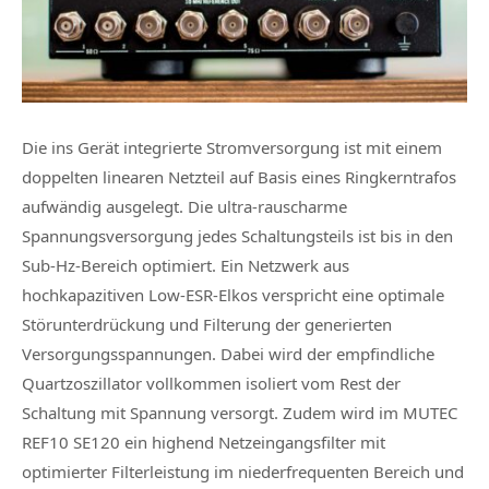
Die ins Gerät integrierte Stromversorgung ist mit einem
doppelten linearen Netzteil auf Basis eines Ringkerntrafos
aufwändig ausgelegt. Die ultra‑rauscharme
Spannungsversorgung jedes Schaltungsteils ist bis in den
Sub‑Hz‑Bereich optimiert. Ein Netzwerk aus
hochkapazitiven Low‑ESR‑Elkos verspricht eine optimale
Störunterdrückung und Filterung der generierten
Versorgungsspannungen. Dabei wird der empfindliche
Quartzoszillator vollkommen isoliert vom Rest der
Schaltung mit Spannung versorgt. Zudem wird im MUTEC
REF10 SE120 ein highend Netzeingangsfilter mit
optimierter Filterleistung im niederfrequenten Bereich und