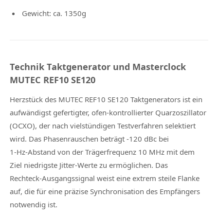
Gewicht: ca. 1350g
Technik Taktgenerator und Masterclock
MUTEC REF10 SE120
Herzstück des MUTEC REF10 SE120 Taktgenerators ist ein
aufwändigst gefertigter, ofen‑kontrollierter Quarzoszillator
(OCXO), der nach vielstündigen Testverfahren selektiert
wird. Das Phasenrauschen beträgt ‑120 dBc bei
1‑Hz‑Abstand von der Trägerfrequenz 10 MHz mit dem
Ziel niedrigste Jitter‑Werte zu ermöglichen. Das
Rechteck‑Ausgangssignal weist eine extrem steile Flanke
auf, die für eine präzise Synchronisation des Empfängers
notwendig ist.