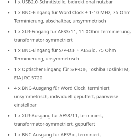
1 x
USB2.0
-Schnittstelle,
bidirektional
nutzbar
1 x BNC-Eingang für Word Clock + 1-10 MHz, 75 Ohm
Terminierung, abschaltbar, unsymmetrisch
1 x XLR-Eingang für AES3/11, 11 0Ohm Terminierung,
transformator-symmetriert
1 x BNC-Eingang für S/P-DIF + AES3id, 75 Ohm
Terminierung, unsymmetrisch
1 x Optischer Eingang für S/P-DIF, Toshiba ToslinkTM,
EIAJ RC-5720
4 x BNC-Ausgang für
Word Clock
, terminiert,
unsymmetrisch, individuell gepuffert, paarweise
einstellbar
1 x XLR-Ausgang für AES3/11, terminiert,
transformator-symmetriert, gepuffert
1 x BNC-Ausgang für AES3id, terminiert,