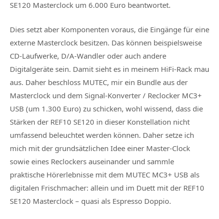
SE120 Masterclock um 6.000 Euro beantwortet.
Dies setzt aber Komponenten voraus, die Eingänge für eine
externe Masterclock besitzen. Das können beispielsweise
CD-Laufwerke, D/A-Wandler oder auch andere
Digitalgeräte sein. Damit sieht es in meinem HiFi-Rack mau
aus. Daher beschloss MUTEC, mir ein Bundle aus der
Masterclock und dem Signal-Konverter / Reclocker MC3+
USB (um 1.300 Euro) zu schicken, wohl wissend, dass die
Stärken der REF10 SE120 in dieser Konstellation nicht
umfassend beleuchtet werden können. Daher setze ich
mich mit der grundsätzlichen Idee einer Master-Clock
sowie eines Reclockers auseinander und sammle
praktische Hörerlebnisse mit dem MUTEC MC3+ USB als
digitalen Frischmacher: allein und im Duett mit der REF10
SE120 Masterclock – quasi als Espresso Doppio.