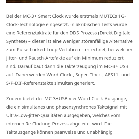
Bei der MC-3+ Smart Clock wurde erstmals MUTECs 1G-
Clock-Technologie eingesetzt. In akribischen Tests wurde
eine Referenztaktrate für den DDS-Prozess (Direkt Digitale
Synthese) – dieser ist eine weniger störanfällige Alternative
zum Pulse-Locked-Loop-Verfahren – errechnet, bei welcher
Jitter- und Rausch-Artefakte auf ein Minimum reduziert
sind. Darauf baut dann die Takterzeugung im MC‑3+ USB
auf. Dabei werden Word-Clock-, Super-Clock-, AES11- und
S/P-DIF-Referenztakte simultan generiert.
Zudem bietet der MC‑3+USB vier Word-Clock-Ausgänge,
die ein simultanes und phasensynchrones Taktsignal mit
Ultra-Low-Jitter-Qualitäten ausgegeben, welches vom
internen Re-Clocking-Prozess abgeleitet wird. Die
Taktausgänge können paarweise und unabhängig