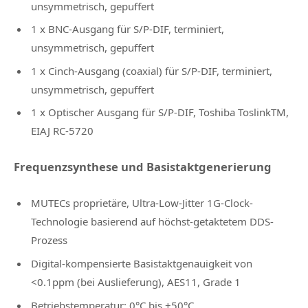
unsymmetrisch, gepuffert
1 x BNC-Ausgang für S/P-DIF, terminiert,
unsymmetrisch, gepuffert
1 x Cinch-Ausgang (coaxial) für S/P-DIF, terminiert,
unsymmetrisch, gepuffert
1 x Optischer Ausgang für S/P-DIF, Toshiba ToslinkTM,
EIAJ RC-5720
Frequenzsynthese und Basistaktgenerierung
MUTECs proprietäre, Ultra-Low-Jitter 1G-Clock-
Technologie basierend auf höchst-getaktetem DDS-
Prozess
Digital-kompensierte Basistaktgenauigkeit von
<0.1ppm (bei Auslieferung), AES11, Grade 1
Betriebstemperatur: 0°C bis +50°C