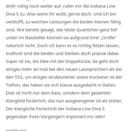
dreh‘ ruhig noch weiter auf, rufen mir die Indiana Line
Diva 5 zu. Also wenn ihr wollt, gerne doch. Und ich bin
verblüfft, zu welchen Leistungen die beiden kleinen fähig
sind. Wie bereits gesagt, das letzte Quäntchen ganz tief
unten im Basskeller können sie aufgrund ihrer „Größe“
natürlich nicht. Doch ich kann es so richtig fetzen lassen,
kraftvoll sind die beiden und bleiben doch präzise dabei.
Super ist sie, die Idee mit der Doppelsicke, da geht doch
einiges mehr an Hub bei den neuen Lautsprechern als bei
den 552, um einiges strukturierter sowie trockener ist der
Tiefton, das haben sie sich klasse ausgedacht in Italien.
Dies ist nicht nur dem Bass, sondern dem gesamten
Klangbild förderlich, das nun ausgewogener ist als bisher.
Der klangliche Fortschritt der Indiana Line Diva 5
gegenüber ihren Vorgängern imponiert mir sehr!