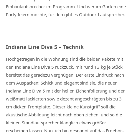
Einbaulautsprecher im Programm. Und wer im Garten eine
Party feiern möchte, für den gibt es Outdoor-Lautsprecher.
Indiana Line Diva 5 – Technik
Hochgetragen in die Wohnung sind die beiden Pakete mit
den Indiana Line Diva 5 ruckzuck, mit rund 13 kg je Stück
bereitet das geradezu Vergnügen. Der erste Eindruck nach
dem Auspacken: Schick und elegant sind sie, die neuen
Indiana Line Diva 5 mit der hellen Eichenfolierung und der
weißmatt lackierten sowie dezent angeschrägten bis zu 3
cm dicken Frontplatte. Dieser kleine Kunstgriff soll die
akustische Abbildung leicht nach oben ziehen, und so die
kleinen Standlautsprecher klanglich etwas größer
erscheinen lassen. Nun, ich bin gespannt auf das Ergebnis.