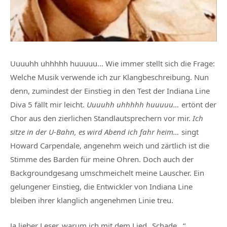
Uuuuhh uhhhhh huuuuu… Wie immer stellt sich die Frage:
Welche Musik verwende ich zur Klangbeschreibung. Nun
denn, zumindest der Einstieg in den Test der Indiana Line
Diva 5 fällt mir leicht.
Uuuuhh uhhhhh huuuuu…
ertönt der
Chor aus den zierlichen Standlautsprechern vor mir.
Ich
sitze in der U-Bahn, es wird Abend ich fahr heim…
singt
Howard Carpendale, angenehm weich und zärtlich ist die
Stimme des Barden für meine Ohren. Doch auch der
Backgroundgesang umschmeichelt meine Lauscher. Ein
gelungener Einstieg, die Entwickler von Indiana Line
bleiben ihrer klanglich angenehmen Linie treu.
Ja lieber Leser, warum ich mit dem Lied „Schade…“