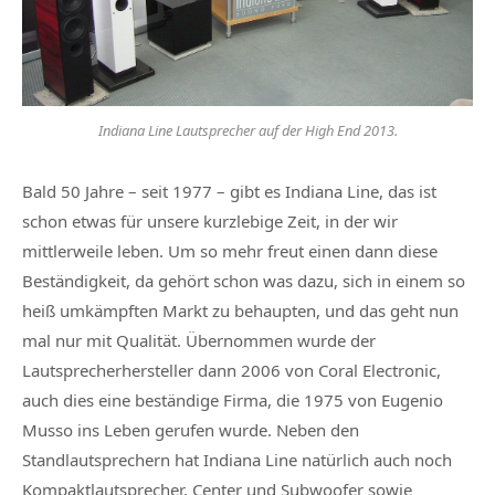
Indiana Line Lautsprecher auf der High End 2013.
Bald 50 Jahre – seit 1977 – gibt es Indiana Line, das ist
schon etwas für unsere kurzlebige Zeit, in der wir
mittlerweile leben. Um so mehr freut einen dann diese
Beständigkeit, da gehört schon was dazu, sich in einem so
heiß umkämpften Markt zu behaupten, und das geht nun
mal nur mit Qualität. Übernommen wurde der
Lautsprecherhersteller dann 2006 von Coral Electronic,
auch dies eine beständige Firma, die 1975 von Eugenio
Musso ins Leben gerufen wurde. Neben den
Standlautsprechern hat Indiana Line natürlich auch noch
Kompaktlautsprecher, Center und Subwoofer sowie