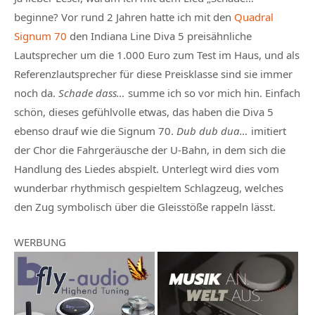
beginne? Vor rund 2 Jahren hatte ich mit den
Quadral
Signum 70
den Indiana Line Diva 5 preisähnliche
Lautsprecher um die 1.000 Euro zum Test im Haus, und als
Referenzlautsprecher für diese Preisklasse sind sie immer
noch da.
Schade dass…
summe ich so vor mich hin. Einfach
schön, dieses gefühlvolle etwas, das haben die Diva 5
ebenso drauf wie die Signum 70.
Dub dub dua…
imitiert
der Chor die Fahrgeräusche der U-Bahn, in dem sich die
Handlung des Liedes abspielt. Unterlegt wird dies vom
wunderbar rhythmisch gespieltem Schlagzeug, welches
den Zug symbolisch über die Gleisstöße rappeln lässt.
WERBUNG