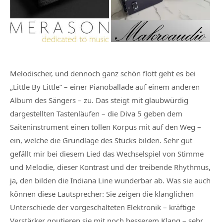
Melodischer, und dennoch ganz schön flott geht es bei
„Little By Little“ – einer Pianoballade auf einem anderen
Album des Sängers – zu. Das steigt mit glaubwürdig
dargestellten Tastenläufen – die Diva 5 geben dem
Saiteninstrument einen tollen Korpus mit auf den Weg –
ein, welche die Grundlage des Stücks bilden. Sehr gut
gefällt mir bei diesem Lied das Wechselspiel von Stimme
und Melodie, dieser Kontrast und der treibende Rhythmus,
ja, den bilden die Indiana Line wunderbar ab. Was sie auch
können diese Lautsprecher: Sie zeigen die klanglichen
Unterschiede der vorgeschalteten Elektronik – kräftige
Verstärker goutieren sie mit noch besserem Klang – sehr