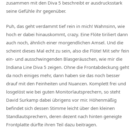
zusammen mit den Diva 5 beschreibt er ausdrucksstark
seine Gefühle ihr gegenüber.
Puh, das geht verdammt tief rein in mich! Wahnsinn, wie
hoch er dabei hinauskommt, crazy. Eine Flöte tiriliert dann
auch noch, ähnlich einer morgendlichen Amsel. Und die
scheint dieses Mal echt zu sein, also die Flöte! Mit sehr fein
ein- und ausschwingenden Blasgeräuschen, wie mir die
Indiana Line Diva 5 zeigen. Ohne die Frontabdeckung geht
da noch einiges mehr, dann haben sie das noch besser
drauf mit den Feinheiten und Nuancen. Komplett frei und
losgelöst wie bei guten Monitorlautsprechern, so steht
David Surkamp dabei übrigens vor mir. Höhenmäßig
befindet sich dessen Stimme leicht über den kleinen
Standlautsprechern, deren dezent nach hinten geneigte
Frontplatte dürfte ihren Teil dazu beitragen.