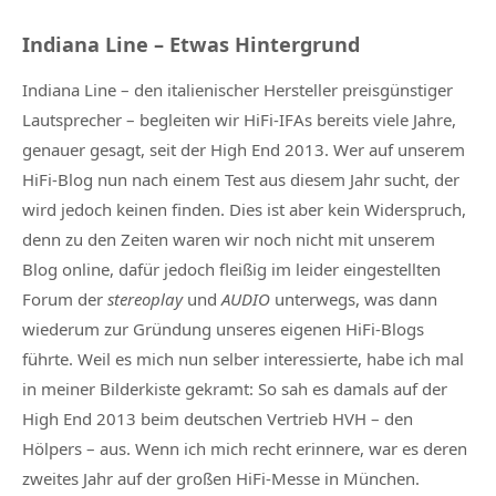
Indiana Line – Etwas Hintergrund
Indiana Line – den italienischer Hersteller preisgünstiger
Lautsprecher – begleiten wir HiFi-IFAs bereits viele Jahre,
genauer gesagt, seit der High End 2013. Wer auf unserem
HiFi-Blog nun nach einem Test aus diesem Jahr sucht, der
wird jedoch keinen finden. Dies ist aber kein Widerspruch,
denn zu den Zeiten waren wir noch nicht mit unserem
Blog online, dafür jedoch fleißig im leider eingestellten
Forum der
stereoplay
und
AUDIO
unterwegs, was dann
wiederum zur Gründung unseres eigenen HiFi-Blogs
führte. Weil es mich nun selber interessierte, habe ich mal
in meiner Bilderkiste gekramt: So sah es damals auf der
High End 2013 beim deutschen Vertrieb HVH – den
Hölpers – aus. Wenn ich mich recht erinnere, war es deren
zweites Jahr auf der großen HiFi-Messe in München.