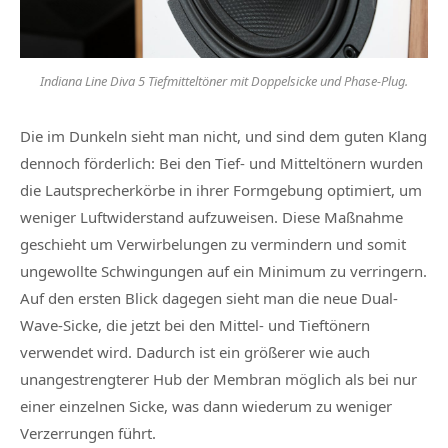
Indiana Line Diva 5 Tiefmitteltöner mit Doppelsicke und Phase-Plug.
Die im Dunkeln sieht man nicht, und sind dem guten Klang
dennoch förderlich: Bei den Tief- und Mitteltönern wurden
die Lautsprecherkörbe in ihrer Formgebung optimiert, um
weniger Luftwiderstand aufzuweisen. Diese Maßnahme
geschieht um Verwirbelungen zu vermindern und somit
ungewollte Schwingungen auf ein Minimum zu verringern.
Auf den ersten Blick dagegen sieht man die neue Dual-
Wave-Sicke, die jetzt bei den Mittel- und Tieftönern
verwendet wird. Dadurch ist ein größerer wie auch
unangestrengterer Hub der Membran möglich als bei nur
einer einzelnen Sicke, was dann wiederum zu weniger
Verzerrungen führt.