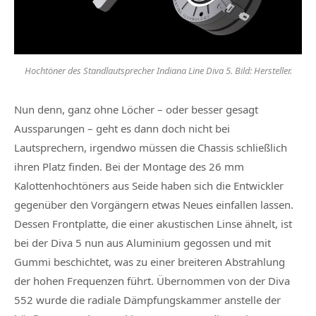
Hochtöner des Standlautsprecher Indiana Line Diva 5. Bild: Hersteller.
Nun denn, ganz ohne Löcher – oder besser gesagt
Aussparungen – geht es dann doch nicht bei
Lautsprechern, irgendwo müssen die Chassis schließlich
ihren Platz finden. Bei der Montage des 26 mm
Kalottenhochtöners aus Seide haben sich die Entwickler
gegenüber den Vorgängern etwas Neues einfallen lassen.
Dessen Frontplatte, die einer akustischen Linse ähnelt, ist
bei der Diva 5 nun aus Aluminium gegossen und mit
Gummi beschichtet, was zu einer breiteren Abstrahlung
der hohen Frequenzen führt. Übernommen von der Diva
552 wurde die radiale Dämpfungskammer anstelle der