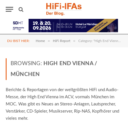
»
»
DU BIST HIER:
Home
HiFi Report
Category: "High End Vienna / München"
BROWSING:
HIGH END VIENNA /
MÜNCHEN
Berichte & Reportagen von der weltgrößten HiFi und Audio-
Messe, der High End Vienna im ACV, vormals München im
MOC. Was gibt es Neues an Stereo-Anlagen, Lautsprecher,
Verstärker, CD-Spieler, Musikserver, Rip-NAS, Kopfhörer und
vieles mehr.