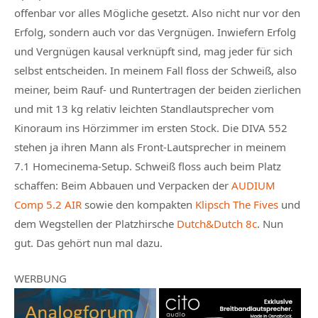
offenbar vor alles Mögliche gesetzt. Also nicht nur vor den
Erfolg, sondern auch vor das Vergnügen. Inwiefern Erfolg
und Vergnügen kausal verknüpft sind, mag jeder für sich
selbst entscheiden. In meinem Fall floss der Schweiß, also
meiner, beim Rauf- und Runtertragen der beiden zierlichen
und mit 13 kg relativ leichten Standlautsprecher vom
Kinoraum ins Hörzimmer im ersten Stock. Die DIVA 552
stehen ja ihren Mann als Front-Lautsprecher in meinem
7.1 Homecinema-Setup. Schweiß floss auch beim Platz
schaffen: Beim Abbauen und Verpacken der
AUDIUM
Comp 5.2 AIR
sowie den kompakten
Klipsch The Fives
und
dem Wegstellen der Platzhirsche
Dutch&Dutch 8c
. Nun
gut. Das gehört nun mal dazu.
WERBUNG