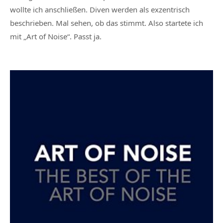
wollte ich anschließen. Diven werden als exzentrisch
beschrieben. Mal sehen, ob das stimmt. Also startete ich
mit „Art of Noise“. Passt ja.