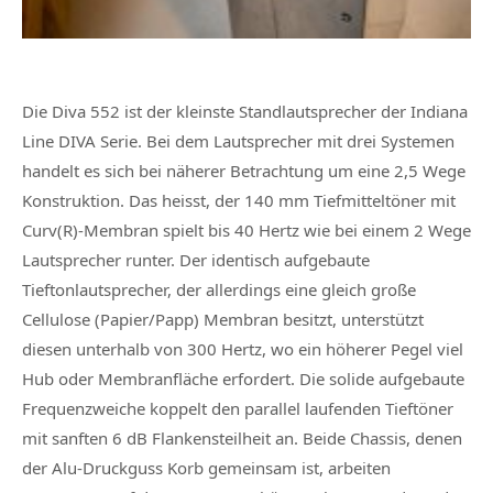
Die Diva 552 ist der kleinste Standlautsprecher der Indiana
Line DIVA Serie. Bei dem Lautsprecher mit drei Systemen
handelt es sich bei näherer Betrachtung um eine 2,5 Wege
Konstruktion. Das heisst, der 140 mm Tiefmitteltöner mit
Curv(R)-Membran spielt bis 40 Hertz wie bei einem 2 Wege
Lautsprecher runter. Der identisch aufgebaute
Tieftonlautsprecher, der allerdings eine gleich große
Cellulose (Papier/Papp) Membran besitzt, unterstützt
diesen unterhalb von 300 Hertz, wo ein höherer Pegel viel
Hub oder Membranfläche erfordert. Die solide aufgebaute
Frequenzweiche koppelt den parallel laufenden Tieftöner
mit sanften 6 dB Flankensteilheit an. Beide Chassis, denen
der Alu-Druckguss Korb gemeinsam ist, arbeiten