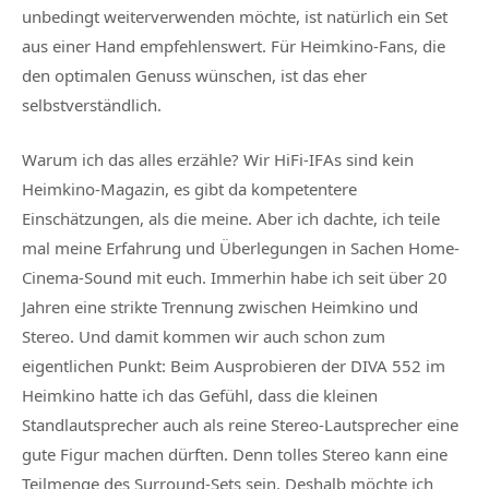
unbedingt weiterverwenden möchte, ist natürlich ein Set
aus einer Hand empfehlenswert. Für Heimkino-Fans, die
den optimalen Genuss wünschen, ist das eher
selbstverständlich.
Warum ich das alles erzähle? Wir HiFi-IFAs sind kein
Heimkino-Magazin, es gibt da kompetentere
Einschätzungen, als die meine. Aber ich dachte, ich teile
mal meine Erfahrung und Überlegungen in Sachen Home-
Cinema-Sound mit euch. Immerhin habe ich seit über 20
Jahren eine strikte Trennung zwischen Heimkino und
Stereo. Und damit kommen wir auch schon zum
eigentlichen Punkt: Beim Ausprobieren der DIVA 552 im
Heimkino hatte ich das Gefühl, dass die kleinen
Standlautsprecher auch als reine Stereo-Lautsprecher eine
gute Figur machen dürften. Denn tolles Stereo kann eine
Teilmenge des Surround-Sets sein. Deshalb möchte ich