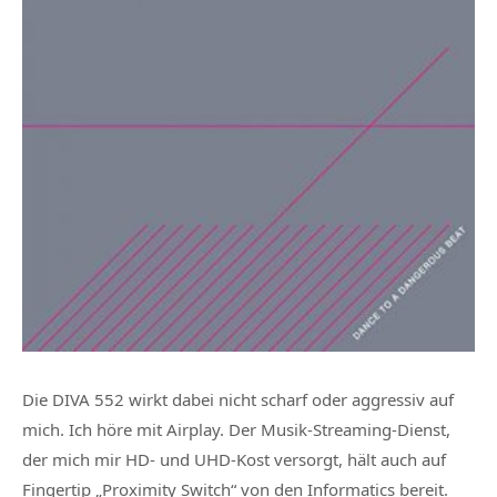
Die DIVA 552 wirkt dabei nicht scharf oder aggressiv auf
mich. Ich höre mit Airplay. Der Musik-Streaming-Dienst,
der mich mir HD- und UHD-Kost versorgt, hält auch auf
Fingertip „Proximity Switch“ von den Informatics bereit.