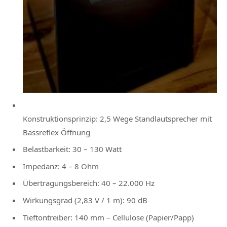
Konstruktionsprinzip: 2,5 Wege Standlautsprecher mit
Bassreflex Öffnung
Belastbarkeit: 30 – 130 Watt
Impedanz: 4 – 8 Ohm
Übertragungsbereich: 40 – 22.000 Hz
Wirkungsgrad (2,83 V / 1 m): 90 dB
Tieftontreiber: 140 mm – Cellulose (Papier/Papp)