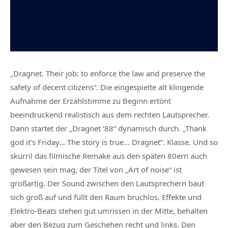
„Dragnet. Their job: to enforce the law and preserve the
safety of decent citizens“. Die eingespielte alt klingende
Aufnahme der Erzählstimme zu Beginn ertönt
beeindruckend realistisch aus dem rechten Lautsprecher.
Dann startet der „Dragnet ’88“ dynamisch durch. „Thank
god it’s Friday… The story is true… Dragnet“. Klasse. Und so
skurril das filmische Remake aus den späten 80ern auch
gewesen sein mag, der Titel von „Art of noise“ ist
großartig. Der Sound zwischen den Lautsprechern baut
sich groß auf und füllt den Raum bruchlos. Effekte und
Elektro-Beats stehen gut umrissen in der Mitte, behalten
aber den Bezug zum Geschehen recht und links. Den