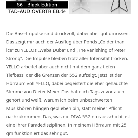
Die Bass-Impulse sind druckvoll, dabei aber gut umrissen.
Das zeigt mir auch der Ausflug über Ponds „Colder than
ice“ zu YELLOs „Waba Duba“ und „The vanishing of Peter
Strong“. Die Impulse bleiben trotz aller Intensität trocken.
YELLO arbeitet aber auch nicht mit dem ganz tiefen
Tiefbass, der die Grenzen der 552 aufzeigt. Jetzt ist der
Hörraum voll YELLO, dabei begeistert die eher gehauchte
Stimme von Dieter Meier. Das hatte ich Tags zuvor auch
gehört und weiß, warum ich beim unbeschwerten
Musikhören hängen geblieben bin, statt meiner Pflicht
nachzukommen. Das, was die DIVA 552 da rausschiebt, ist
eine ihrer Paradedisziplinen. In meinem Hörraum mit 25
qm funktioniert das sehr gut.