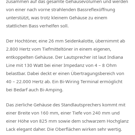
zusammen auf das gesamte Gehäusevolumen und werden
von einer nach vorne strahlenden Bassreflexöffnung
unterstützt, was trotz kleinem Gehäuse zu einem
stattlichen Bass verhelfen soll.
Der Hochtöner, eine 26 mm Seidenkalotte, übernimmt ab
2.800 Hertz vom Tiefmitteltöner in einem eigenen,
entkoppelten Gehäuse. Der Lautsprecher ist laut Indiana
Line mit 130 Watt bei einer Impedanz von 4 – 8 Ohm
belastbar. Dabei deckt er einen Übertragungsbereich von
40 – 22.000 Hertz ab. Ein Bi-Wiring Terminal ermöglicht
bei Bedarf auch Bi-Amping.
Das zierliche Gehäuse des Standlautsprechers kommt mit
einer Breite von 160 mm, einer Tiefe von 240 mm und
einer Höhe von 825 mm sowie dem schwarzem Hochglanz
Lack elegant daher. Die Oberflächen wirken sehr wertig.