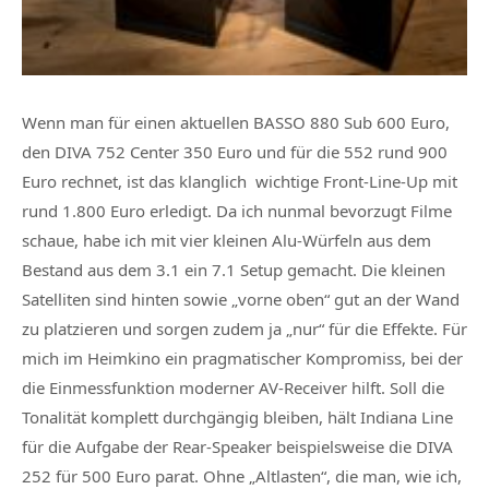
Wenn man für einen aktuellen BASSO 880 Sub 600 Euro,
den DIVA 752 Center 350 Euro und für die 552 rund 900
Euro rechnet, ist das klanglich wichtige Front-Line-Up mit
rund 1.800 Euro erledigt. Da ich nunmal bevorzugt Filme
schaue, habe ich mit vier kleinen Alu-Würfeln aus dem
Bestand aus dem 3.1 ein 7.1 Setup gemacht. Die kleinen
Satelliten sind hinten sowie „vorne oben“ gut an der Wand
zu platzieren und sorgen zudem ja „nur“ für die Effekte. Für
mich im Heimkino ein pragmatischer Kompromiss, bei der
die Einmessfunktion moderner AV-Receiver hilft. Soll die
Tonalität komplett durchgängig bleiben, hält Indiana Line
für die Aufgabe der Rear-Speaker beispielsweise die DIVA
252 für 500 Euro parat. Ohne „Altlasten“, die man, wie ich,