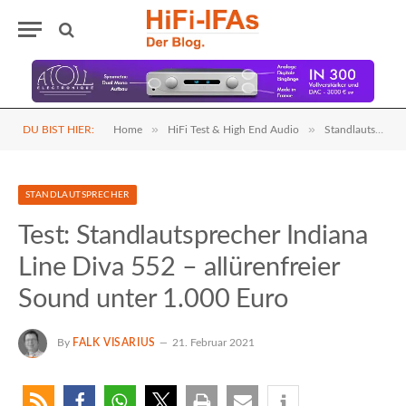
»
»
DU BIST HIER:
Home
HiFi Test & High End Audio
Standlautsprecher
STANDLAUTSPRECHER
Test: Standlautsprecher Indiana
Line Diva 552 – allürenfreier
Sound unter 1.000 Euro
By
FALK VISARIUS
21. Februar 2021