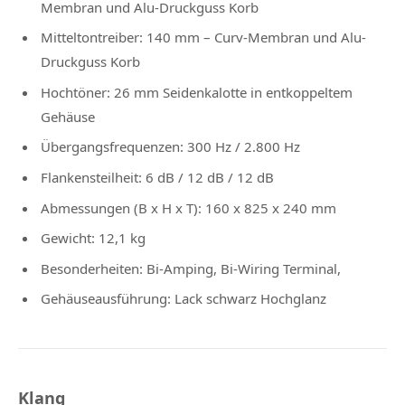
Membran und Alu-Druckguss Korb
Mitteltontreiber: 140 mm – Curv-Membran und Alu-
Druckguss Korb
Hochtöner: 26 mm Seidenkalotte in entkoppeltem
Gehäuse
Übergangsfrequenzen: 300 Hz / 2.800 Hz
Flankensteilheit: 6 dB / 12 dB / 12 dB
Abmessungen (B x H x T): 160 x 825 x 240 mm
Gewicht: 12,1 kg
Besonderheiten: Bi-Amping, Bi-Wiring Terminal,
Gehäuseausführung: Lack schwarz Hochglanz
Klang