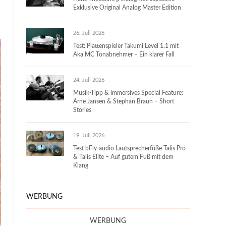
Exklusive Original Analog Master Edition
26. Juli 2026
Test: Plattenspieler Takumi Level 1.1 mit
Aka MC Tonabnehmer – Ein klarer Fall
24. Juli 2026
Musik-Tipp & immersives Special Feature:
Arne Jansen & Stephan Braun – Short
Stories
19. Juli 2026
Test bFly-audio Lautsprecherfüße Talis Pro
& Talis Elite – Auf gutem Fuß mit dem
Klang
WERBUNG
WERBUNG