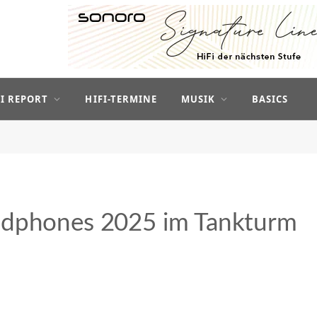
FI REPORT
HIFI-TERMINE
MUSIK
BASICS
adphones 2025 im Tankturm