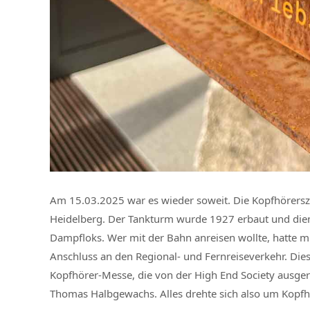
Am 15.03.2025 war es wieder soweit. Die Kopfhörersze
Heidelberg. Der Tankturm wurde 1927 erbaut und die
Dampfloks. Wer mit der Bahn anreisen wollte, hatte
Anschluss an den Regional- und Fernreiseverkehr. Die
Kopfhörer-Messe, die von der High End Society ausg
Thomas Halbgewachs. Alles drehte sich also um Kopfh