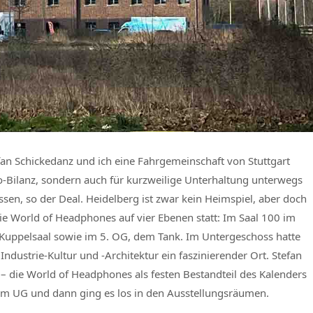
fan Schickedanz und ich eine Fahrgemeinschaft von Stuttgart
ko-Bilanz, sondern auch für kurzweilige Unterhaltung unterwegs
essen, so der Deal. Heidelberg ist zwar kein Heimspiel, aber doch
ie World of Headphones auf vier Ebenen statt: Im Saal 100 im
 Kuppelsaal sowie im 5. OG, dem Tank. Im Untergeschoss hatte
Industrie-Kultur und -Architektur ein faszinierender Ort. Stefan
 die World of Headphones als festen Bestandteil des Kalenders
e im UG und dann ging es los in den Ausstellungsräumen.