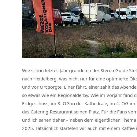
Wie schon letztes Jahr gründeten der Stereo Guide Ste
nach Heidelberg, was nicht nur für eine optimierte Ö
und vor Ort sorgte. Einer fährt, einer zahlt das Abend
so etwas wie ein Regionalderby. Wie im Vorjahr fand d
Erdgeschoss, im 3. OG in der Kathedrale, im 4. OG im
das Catering-Restaurant seinen Platz. Für die Fans von 
und ich sahen daher – neben dem eigentlichen Thema –
2025. Tatsächlich starteten wir auch mit einem Kaffe