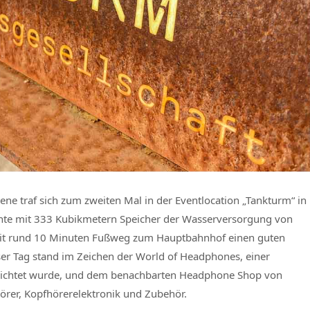
ne traf sich zum zweiten Mal in der Eventlocation „Tankturm“ in
nte mit 333 Kubikmetern Speicher der Wasserversorgung von
 mit rund 10 Minuten Fußweg zum Hauptbahnhof einen guten
ser Tag stand im Zeichen der
World of Headphones,
einer
erichtet wurde, und dem benachbarten Headphone Shop von
örer, Kopfhörerelektronik und Zubehör.