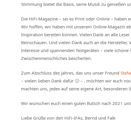
Stimmung bietet die Basis, seine Musik zu genießen 
Die HiFi-Magazine – sei es Print oder Online – haben 
Wir hoffen, wir haben mit unserem Online-Magazin ebe
Inspiration bereiten können. Vielen Dank an alle Leser
Reinschauen. Und vielen Dank auch an die Hersteller, 
Interesse und spannenden Testgeräten – viele schöne 
Zwischenmenschliches bescherten.
Zum Abschluss des Jahres, das uns unser Freund
Stef
– vielen lieben Dank dafür 🙂 – , möchten wir euch no
machten uns, jedes auf seine eigene Art, besonderen 
Wir wünschen euch einen guten Rutsch nach 2021 und 
Liebe Grüße von den HiFi-IFAs, Bernd und Falk