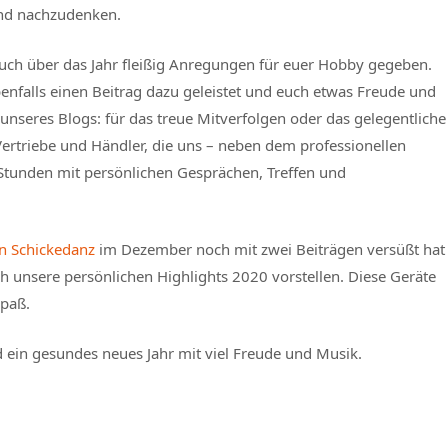
und nachzudenken.
euch über das Jahr fleißig Anregungen für euer Hobby gegeben.
nfalls einen Beitrag dazu geleistet und euch etwas Freude und
 unseres Blogs: für das treue Mitverfolgen oder das gelegentliche
Vertriebe und Händler, die uns – neben dem professionellen
Stunden mit persönlichen Gesprächen, Treffen und
an Schickedanz
im Dezember noch mit zwei Beiträgen versüßt hat
ch unsere persönlichen Highlights 2020 vorstellen. Diese Geräte
Spaß.
ein gesundes neues Jahr mit viel Freude und Musik.