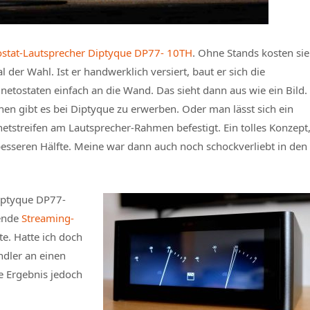
stat-Lautsprecher Diptyque DP77- 10TH
. Ohne Stands kosten sie
 der Wahl. Ist er handwerklich versiert, baut er sich die
netostaten einfach an die Wand. Das sieht dann aus wie ein Bild.
en gibt es bei Diptyque zu erwerben. Oder man lässt sich ein
etstreifen am Lautsprecher-Rahmen befestigt. Ein tolles Konzept
esseren Hälfte. Meine war dann auch noch schockverliebt in den
Diptyque DP77-
sende
Streaming-
e. Hatte ich doch
ndler an einen
e Ergebnis jedoch