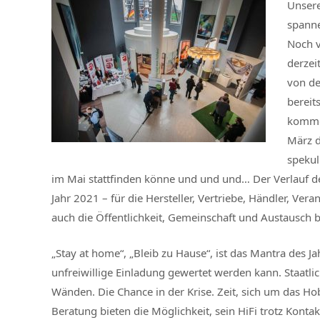
Unsere
spanne
Noch 
derzeit
von de
bereit
kommen
März d
spekul
im Mai stattfinden könne und und und… Der Verlauf der
Jahr 2021 – für die Hersteller, Vertriebe, Händler, Ver
auch die Öffentlichkeit, Gemeinschaft und Austausch 
„Stay at home“, „Bleib zu Hause“, ist das Mantra des Ja
unfreiwillige Einladung gewertet werden kann. Staatli
Wänden. Die Chance in der Krise. Zeit, sich um das 
Beratung bieten die Möglichkeit, sein HiFi trotz Kont