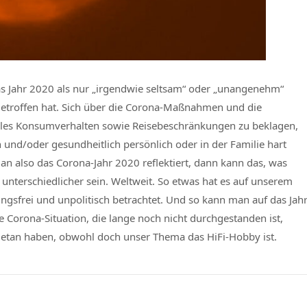
as Jahr 2020 als nur „irgendwie seltsam“ oder „unangenehm“
 getroffen hat. Sich über die Corona-Maßnahmen und die
elles Konsumverhalten sowie Reisebeschränkungen zu beklagen,
ch und/oder gesundheitlich persönlich oder in der Familie hart
man also das Corona-Jahr 2020 reflektiert, dann kann das, was
 unterschiedlicher sein. Weltweit. So etwas hat es auf unserem
gsfrei und unpolitisch betrachtet. Und so kann man auf das Jah
 Corona-Situation, die lange noch nicht durchgestanden ist,
 getan haben, obwohl doch unser Thema das HiFi-Hobby ist.