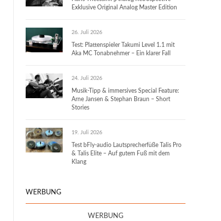
Exklusive Original Analog Master Edition
26. Juli 2026
Test: Plattenspieler Takumi Level 1.1 mit
Aka MC Tonabnehmer – Ein klarer Fall
24. Juli 2026
Musik-Tipp & immersives Special Feature:
Arne Jansen & Stephan Braun – Short
Stories
19. Juli 2026
Test bFly-audio Lautsprecherfüße Talis Pro
& Talis Elite – Auf gutem Fuß mit dem
Klang
WERBUNG
WERBUNG