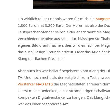
Ein wirklich tolles Erlebnis waren für mich die
Magneto
2.800 Euro, mit 3.200 Euro. Der Hörer hat also die Qual
Lautsprecher-Ständer selbst. Oder er schraubt die Mag
Verschiedene Motive aus schalldurchlässigen Stoffbahn
eigenes Bild drauf machen, dies wird einfach per Magn
das auch Design-Freunde erfreut. Oder das Auge der b
Klang der flachen Preziosen.
Aber auch ich war hellauf begeistert vom Klang der 
TH. Und noch mehr, als der zeitgleich zum Test anwe
Verstärker NAD M10
die Magnetostaten anfeuern durft
zuerst meine Bedenken, diese stromgierigen Schallwa
kompakten Digitalverstärker zu hängen. Das klanglich
war das einer besonderen Art.