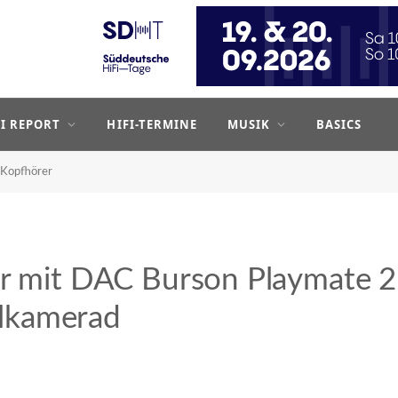
FI REPORT
HIFI-TERMINE
MUSIK
BASICS
Kopfhörer
er mit DAC Burson Playmate 2
ielkamerad