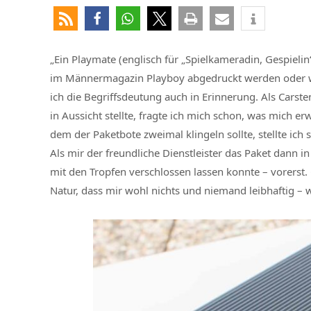
„Ein Playmate (englisch für „Spielkameradin, Gespielin“
im Männermagazin Playboy abgedruckt werden oder wur
ich die Begriffsdeutung auch in Erinnerung. Als Cars
in Aussicht stellte, fragte ich mich schon, was mich er
dem der Paketbote zweimal klingeln sollte, stellte ich
Als mir der freundliche Dienstleister das Paket dann i
mit den Tropfen verschlossen lassen konnte – vorerst
Natur, dass mir wohl nichts und niemand leibhaftig –