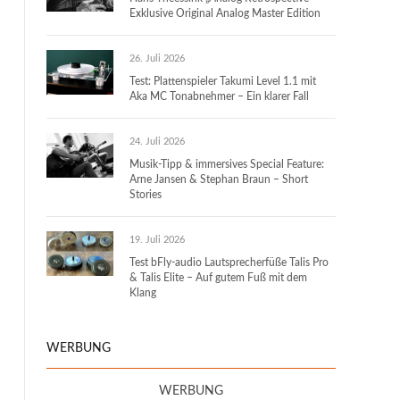
Exklusive Original Analog Master Edition
26. Juli 2026
Test: Plattenspieler Takumi Level 1.1 mit
Aka MC Tonabnehmer – Ein klarer Fall
24. Juli 2026
Musik-Tipp & immersives Special Feature:
Arne Jansen & Stephan Braun – Short
Stories
19. Juli 2026
Test bFly-audio Lautsprecherfüße Talis Pro
& Talis Elite – Auf gutem Fuß mit dem
Klang
WERBUNG
WERBUNG