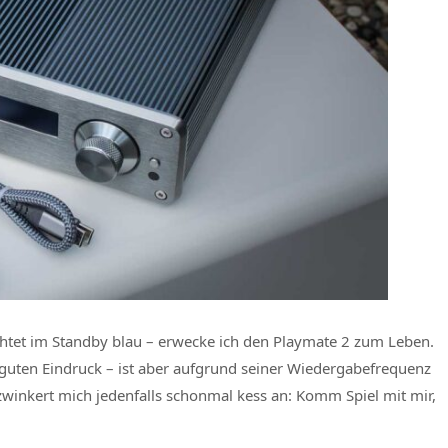
uchtet im Standby blau – erwecke ich den Playmate 2 zum Leben.
 guten Eindruck – ist aber aufgrund seiner Wiedergabefrequenz
winkert mich jedenfalls schonmal kess an: Komm Spiel mit mir,