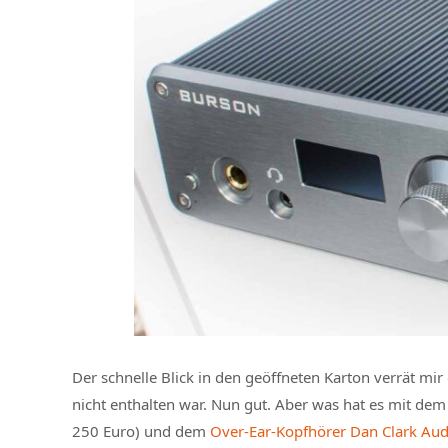
Der schnelle Blick in den geöffneten Karton verrät mir
nicht enthalten war. Nun gut. Aber was hat es mit d
250 Euro) und dem
Over-Ear-Kopfhörer Dan Clark Au