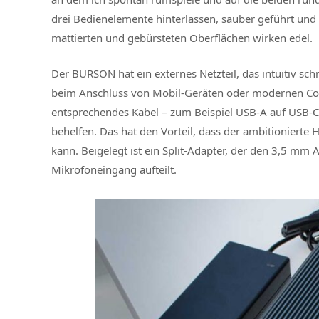
drei Bedienelemente hinterlassen, sauber geführt un
mattierten und gebürsteten Oberflächen wirken edel.
Der BURSON hat ein externes Netzteil, das intuitiv sch
beim Anschluss von Mobil-Geräten oder modernen Co
entsprechendes Kabel – zum Beispiel USB-A auf USB-C
behelfen. Das hat den Vorteil, dass der ambitionierte H
kann. Beigelegt ist ein Split-Adapter, der den 3,5 mm
Mikrofoneingang aufteilt.