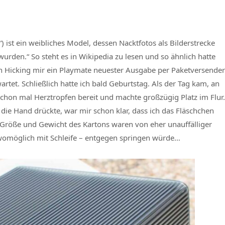
) ist ein weibliches Model, dessen Nacktfotos als Bilderstrecke
den.“ So steht es in Wikipedia zu lesen und so ähnlich hatte
ten Hicking mir ein Playmate neuester Ausgabe per Paketversender
wartet. Schließlich hatte ich bald Geburtstag. Als der Tag kam, an
 schon mal Herztropfen bereit und machte großzügig Platz im Flur.
n die Hand drückte, war mir schon klar, dass ich das Fläschchen
. Größe und Gewicht des Kartons waren von eher unauffälliger
 womöglich mit Schleife – entgegen springen würde…