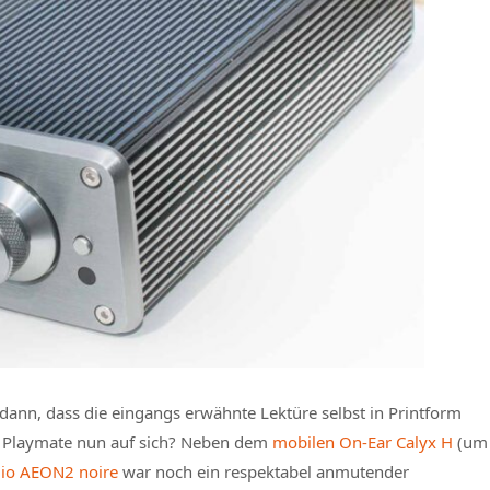
 dann, dass die eingangs erwähnte Lektüre selbst in Printform
em Playmate nun auf sich? Neben dem
mobilen On-Ear Calyx H
(um
dio AEON2 noire
war noch ein respektabel anmutender