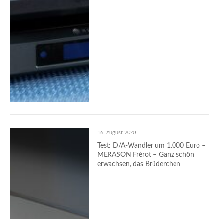
16. August 2020
Test: D/A-Wandler um 1.000 Euro –
MERASON Frérot – Ganz schön
erwachsen, das Brüderchen