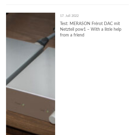
17. Juli 2022
Test: MERASON Frérot DAC mit
Netzteil pow1 – With a little help
from a friend