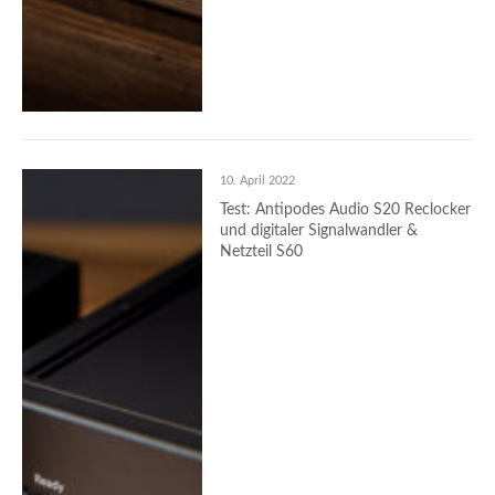
10. April 2022
Test: Antipodes Audio S20 Reclocker
und digitaler Signalwandler &
Netzteil S60