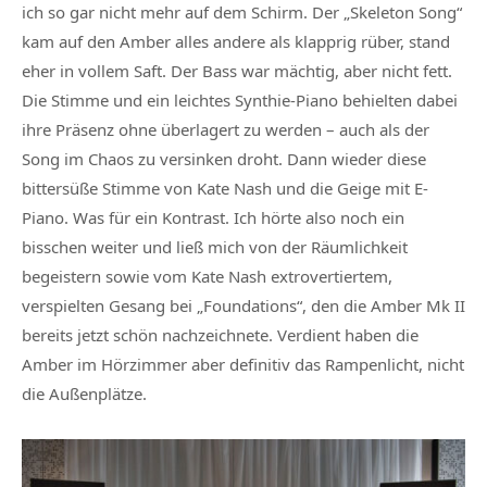
ich so gar nicht mehr auf dem Schirm. Der „Skeleton Song“
kam auf den Amber alles andere als klapprig rüber, stand
eher in vollem Saft. Der Bass war mächtig, aber nicht fett.
Die Stimme und ein leichtes Synthie-Piano behielten dabei
ihre Präsenz ohne überlagert zu werden – auch als der
Song im Chaos zu versinken droht. Dann wieder diese
bittersüße Stimme von Kate Nash und die Geige mit E-
Piano. Was für ein Kontrast. Ich hörte also noch ein
bisschen weiter und ließ mich von der Räumlichkeit
begeistern sowie vom Kate Nash extrovertiertem,
verspielten Gesang bei „Foundations“, den die Amber Mk II
bereits jetzt schön nachzeichnete. Verdient haben die
Amber im Hörzimmer aber definitiv das Rampenlicht, nicht
die Außenplätze.