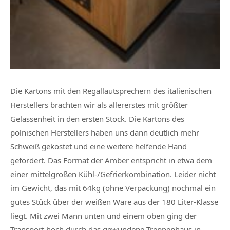
Die Kartons mit den Regallautsprechern des italienischen
Herstellers brachten wir als allererstes mit größter
Gelassenheit in den ersten Stock. Die Kartons des
polnischen Herstellers haben uns dann deutlich mehr
Schweiß gekostet und eine weitere helfende Hand
gefordert. Das Format der Amber entspricht in etwa dem
einer mittelgroßen Kühl-/Gefrierkombination. Leider nicht
im Gewicht, das mit 64kg (ohne Verpackung) nochmal ein
gutes Stück über der weißen Ware aus der 180 Liter-Klasse
liegt. Mit zwei Mann unten und einem oben ging der
Transport hoch durch das gewundene Treppenhaus in