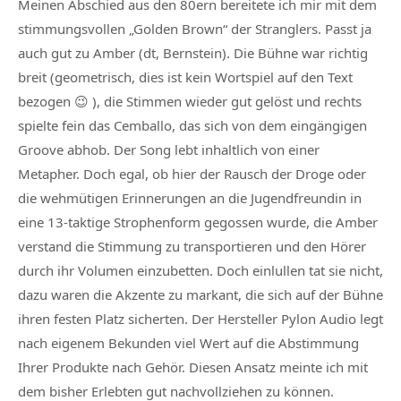
Meinen Abschied aus den 80ern bereitete ich mir mit dem
stimmungsvollen „Golden Brown“ der Stranglers. Passt ja
auch gut zu Amber (dt, Bernstein). Die Bühne war richtig
breit (geometrisch, dies ist kein Wortspiel auf den Text
bezogen 😉 ), die Stimmen wieder gut gelöst und rechts
spielte fein das Cemballo, das sich von dem eingängigen
Groove abhob. Der Song lebt inhaltlich von einer
Metapher. Doch egal, ob hier der Rausch der Droge oder
die wehmütigen Erinnerungen an die Jugendfreundin in
eine 13-taktige Strophenform gegossen wurde, die Amber
verstand die Stimmung zu transportieren und den Hörer
durch ihr Volumen einzubetten. Doch einlullen tat sie nicht,
dazu waren die Akzente zu markant, die sich auf der Bühne
ihren festen Platz sicherten. Der Hersteller Pylon Audio legt
nach eigenem Bekunden viel Wert auf die Abstimmung
Ihrer Produkte nach Gehör. Diesen Ansatz meinte ich mit
dem bisher Erlebten gut nachvollziehen zu können.