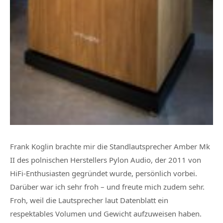
Frank Koglin brachte mir die Standlautsprecher Amber Mk
II des polnischen Herstellers Pylon Audio, der 2011 von
HiFi-Enthusiasten gegründet wurde, persönlich vorbei.
Darüber war ich sehr froh – und freute mich zudem sehr.
Froh, weil die Lautsprecher laut Datenblatt ein
respektables Volumen und Gewicht aufzuweisen haben.