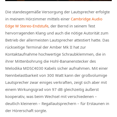
Die standesgemäße Versorgung der Lautsprecher erfolgte
in meinem Hörzimmer mittels einer
Cambridge Audio
Edge W Stereo-Endstufe
, der Bernd in seinem Test
hervorragenden Klang und auch die nötige Autorität zum
Betrieb der allermeisten Lautsprecher attestiert hatte. Das
rückseitige Terminal der Amber Mk II hat zur
Kontaktaufnahme hochwertige Schraubklemmen, die in
ihrer Mittenbohrung die Hohl-Bananenstecker des
Melodika MDSC4030 Kabels sicher aufnahmen. Mit einer
Nennbelastbarkeit von 300 Watt kann der großvolumige
Lautsprecher zwar einiges verkraften, zeigt sich aber mit
einem Wirkungsgrad von 97 dB gleichzeitig äußerst
kooperativ, was beim Wechsel mit verschiedenen –
deutlich kleineren – Regallautsprechern – für Erstaunen in
der Hörerschaft sorgte.