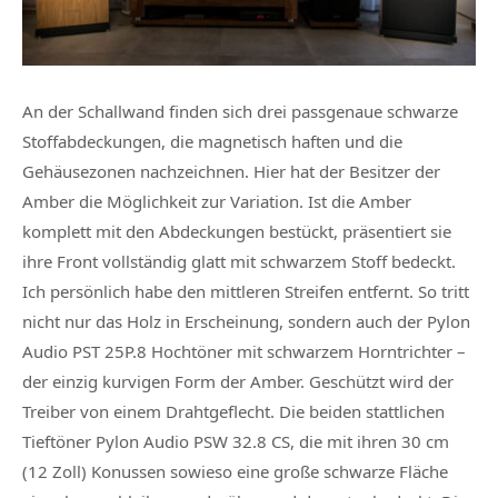
An der Schallwand finden sich drei passgenaue schwarze
Stoffabdeckungen, die magnetisch haften und die
Gehäusezonen nachzeichnen. Hier hat der Besitzer der
Amber die Möglichkeit zur Variation. Ist die Amber
komplett mit den Abdeckungen bestückt, präsentiert sie
ihre Front vollständig glatt mit schwarzem Stoff bedeckt.
Ich persönlich habe den mittleren Streifen entfernt. So tritt
nicht nur das Holz in Erscheinung, sondern auch der Pylon
Audio PST 25P.8 Hochtöner mit schwarzem Horntrichter –
der einzig kurvigen Form der Amber. Geschützt wird der
Treiber von einem Drahtgeflecht. Die beiden stattlichen
Tieftöner Pylon Audio PSW 32.8 CS, die mit ihren 30 cm
(12 Zoll) Konussen sowieso eine große schwarze Fläche