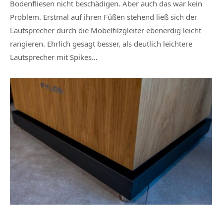
Bodenfliesen nicht beschädigen. Aber auch das war kein
Problem. Erstmal auf ihren Füßen stehend ließ sich der
Lautsprecher durch die Möbelfilzgleiter ebenerdig leicht
rangieren. Ehrlich gesagt besser, als deutlich leichtere
Lautsprecher mit Spikes…