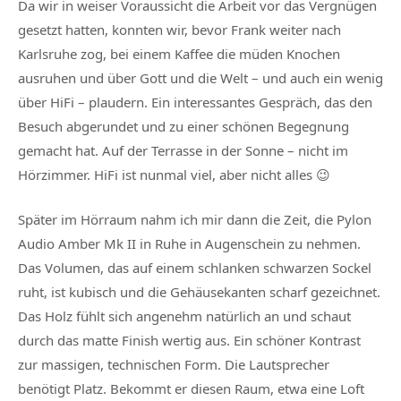
Da wir in weiser Voraussicht die Arbeit vor das Vergnügen
gesetzt hatten, konnten wir, bevor Frank weiter nach
Karlsruhe zog, bei einem Kaffee die müden Knochen
ausruhen und über Gott und die Welt – und auch ein wenig
über HiFi – plaudern. Ein interessantes Gespräch, das den
Besuch abgerundet und zu einer schönen Begegnung
gemacht hat. Auf der Terrasse in der Sonne – nicht im
Hörzimmer. HiFi ist nunmal viel, aber nicht alles 😉
Später im Hörraum nahm ich mir dann die Zeit, die Pylon
Audio Amber Mk II in Ruhe in Augenschein zu nehmen.
Das Volumen, das auf einem schlanken schwarzen Sockel
ruht, ist kubisch und die Gehäusekanten scharf gezeichnet.
Das Holz fühlt sich angenehm natürlich an und schaut
durch das matte Finish wertig aus. Ein schöner Kontrast
zur massigen, technischen Form. Die Lautsprecher
benötigt Platz. Bekommt er diesen Raum, etwa eine Loft