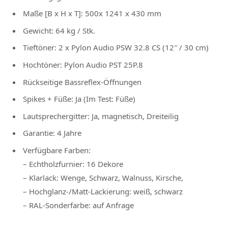
Maße [B x H x T]: 500x 1241 x 430 mm
Gewicht: 64 kg / Stk.
Tieftöner: 2 x Pylon Audio PSW 32.8 CS (12″ / 30 cm)
Hochtöner: Pylon Audio PST 25P.8
Rückseitige Bassreflex-Öffnungen
Spikes + Füße: Ja (Im Test: Füße)
Lautsprechergitter: Ja, magnetisch, Dreiteilig
Garantie: 4 Jahre
Verfügbare Farben:
– Echtholzfurnier: 16 Dekore
– Klarlack: Wenge, Schwarz, Walnuss, Kirsche,
– Hochglanz-/Matt-Lackierung: weiß, schwarz
– RAL-Sonderfarbe: auf Anfrage