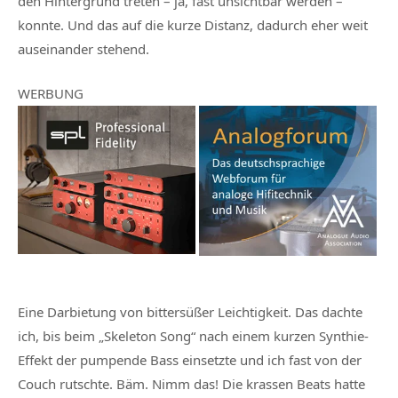
den Hintergrund treten – ja, fast unsichtbar werden –
konnte. Und das auf die kurze Distanz, dadurch eher weit
auseinander stehend.
WERBUNG
Eine Darbietung von bittersüßer Leichtigkeit. Das dachte
ich, bis beim „Skeleton Song“ nach einem kurzen Synthie-
Effekt der pumpende Bass einsetzte und ich fast von der
Couch rutschte. Bäm. Nimm das! Die krassen Beats hatte