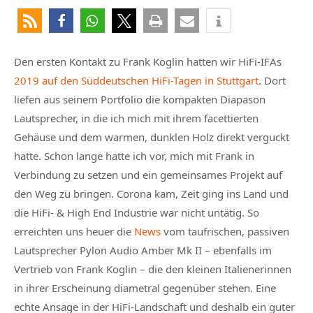
Den ersten Kontakt zu Frank Koglin hatten wir HiFi-IFAs
2019 auf den Süddeutschen HiFi-Tagen in Stuttgart
. Dort
liefen aus seinem Portfolio die kompakten Diapason
Lautsprecher, in die ich mich mit ihrem facettierten
Gehäuse und dem warmen, dunklen Holz direkt verguckt
hatte. Schon lange hatte ich vor, mich mit Frank in
Verbindung zu setzen und ein gemeinsames Projekt auf
den Weg zu bringen. Corona kam, Zeit ging ins Land und
die HiFi- & High End Industrie war nicht untätig. So
erreichten uns heuer die
News
vom taufrischen, passiven
Lautsprecher Pylon Audio Amber Mk II – ebenfalls im
Vertrieb von Frank Koglin – die den kleinen Italienerinnen
in ihrer Erscheinung diametral gegenüber stehen. Eine
echte Ansage in der HiFi-Landschaft und deshalb ein guter