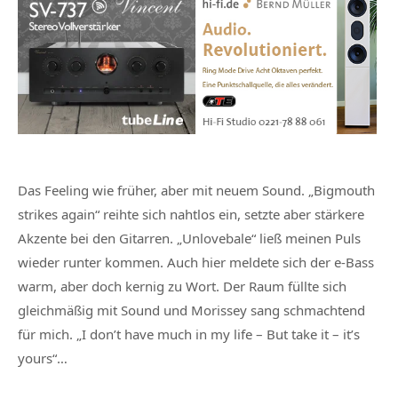
Das Feeling wie früher, aber mit neuem Sound. „Bigmouth
strikes again“ reihte sich nahtlos ein, setzte aber stärkere
Akzente bei den Gitarren. „Unlovebale“ ließ meinen Puls
wieder runter kommen. Auch hier meldete sich der e-Bass
warm, aber doch kernig zu Wort. Der Raum füllte sich
gleichmäßig mit Sound und Morissey sang schmachtend
für mich. „I don’t have much in my life – But take it – it’s
yours“…