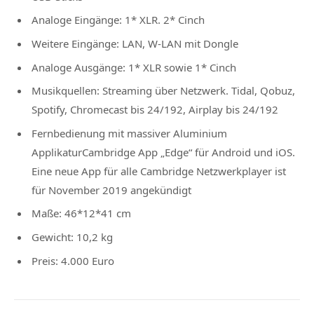
Analoge Eingänge: 1* XLR. 2* Cinch
Weitere Eingänge: LAN, W-LAN mit Dongle
Analoge Ausgänge: 1* XLR sowie 1* Cinch
Musikquellen: Streaming über Netzwerk. Tidal, Qobuz,
Spotify, Chromecast bis 24/192, Airplay bis 24/192
Fernbedienung mit massiver Aluminium
ApplikaturCambridge App „Edge“ für Android und iOS.
Eine neue App für alle Cambridge Netzwerkplayer ist
für November 2019 angekündigt
Maße: 46*12*41 cm
Gewicht: 10,2 kg
Preis: 4.000 Euro