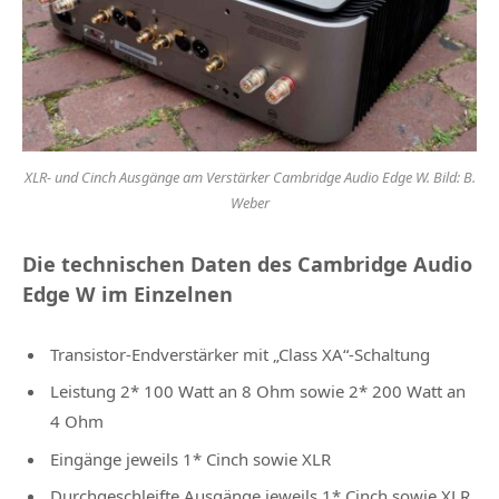
XLR- und Cinch Ausgänge am Verstärker Cambridge Audio Edge W. Bild: B.
Weber
Die technischen Daten des Cambridge Audio
Edge W im Einzelnen
Transistor-Endverstärker mit „Class XA“-Schaltung
Leistung 2* 100 Watt an 8 Ohm sowie 2* 200 Watt an
4 Ohm
Eingänge jeweils 1* Cinch sowie XLR
Durchgeschleifte Ausgänge jeweils 1* Cinch sowie XLR