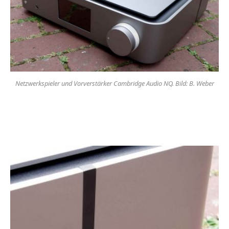
Netzwerkspieler und Vorverstärker Cambridge Audio NQ. Bild: B. Weber