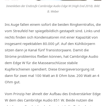
Innenleben der Endstufe Cambridge Audio Edge W (High End 2018). Bild:
B. Weber
Ins Auge fallen einem sofort die beiden Ringkerntrafos, die
vom Streufeld her spiegelbildlich gestapelt sind. Links und
rechts finden sich Kondensatoren mit einer Kapazität von
insgesamt repektablen
80.000 µF. A
uf den Kühlkörpern
sitzen dann je
Kanal fünf Transistorpaare. Damit die
Ströme problemlos fließen können, hat Cambridge Audio
dem Edge W für die Masseanschlüsse stabile
Kupferschienen spendiert. Diese Energieversorgung ist
dann für zwei mal
100 Watt an 8 Ohm bzw. 200 Watt an 4
Ohm gut.
Vom Prinzip her ähnelt der Aufbau des Endverstärker Edge
W dem des Cambridge Audio 851 W. Beide nutzen die