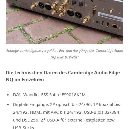
Analoge sowie digitale vergoldete Ein- und Ausgänge des Cambridge Audio
NQ. Bild: B. Weber
Die technischen Daten des Cambridge Audio Edge
NQ im Einzelnen
D/A- Wandler ESS Sabre ES9018K2M
Digitale Eingänge: 2* optisch bis 24/96. 1* koaxial bis
24/192. HDMI mit ARC bis 24/192. USB-B bis 32/384
und DSD256. 2* USB-A für externe Festplatten bzw.
USB-Sticks