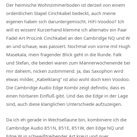
Der heimische Wohnzimmerboden ist derzeit von einem
ordentlichen Stapel Cinchkabel bedeckt, auch meine
eigenen haben sich daruntergemischt. HiFi-Voodoo? Ich
will es wissen! Kurzerhand klemme ich alternativ ein Paar
Fadel Art ProLink Cinchkabel an den Cambridge NQ und W
an und schaue, was passiert. Nochmal von vorne mit Hugh
Masekala, mein fragender Blick geht in die Runde. Falk
und Stefan, die beiden waren zum Männerwochenende bei
mir daheim, nicken zustimmend. Ja, das Saxophon wird
etwas milder, „Kabelklang“ ist also wohl doch kein Voodoo.
Die Cambridge Audio Edge Kombi zeigt definitiv, dass es
einen hörbaren Einfluß gibt. Und das die Edge in der Lage
sind, auch diese klanglichen Unterschiede aufzuzeigen.
Da ich eh gerade in Wechsellaune bin, kombiniere ich die
Cambridge Audio 851N, 851E, 851W, den Edge NQ und
Edge W in schweißtreibender Art kreuz und quer