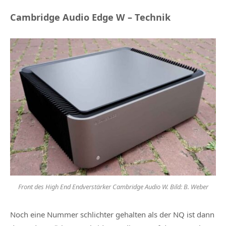
Cambridge Audio Edge W – Technik
Front des High End Endverstärker Cambridge Audio W. Bild: B. Weber
Noch eine Nummer schlichter gehalten als der NQ ist dann