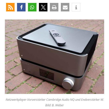
Netzwerkplayer-Vorverstärker Cambridge Audio NQ und Endverstärker W.
Bild: B. Weber