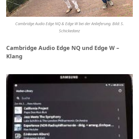
Cambridge Audio Edge NQ & Edge W bei der Anlieferung. Bild: S.
Schickedanz
Cambridge Audio Edge NQ und Edge W –
Klang