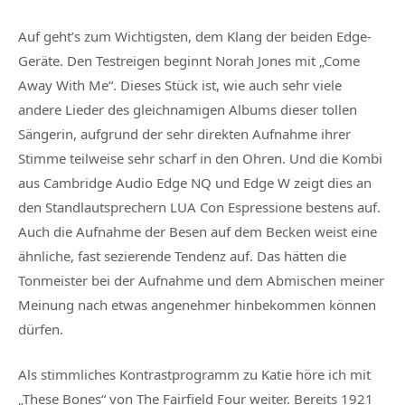
Auf geht’s zum Wichtigsten, dem Klang der beiden Edge-
Geräte. Den Testreigen beginnt Norah Jones mit „Come
Away With Me“. Dieses Stück ist, wie auch sehr viele
andere Lieder des gleichnamigen Albums dieser tollen
Sängerin, aufgrund der sehr direkten Aufnahme ihrer
Stimme teilweise sehr scharf in den Ohren. Und die Kombi
aus Cambridge Audio Edge NQ und Edge W zeigt dies an
den Standlautsprechern LUA Con Espressione bestens auf.
Auch die Aufnahme der Besen auf dem Becken weist eine
ähnliche, fast sezierende Tendenz auf. Das hätten die
Tonmeister bei der Aufnahme und dem Abmischen meiner
Meinung nach etwas angenehmer hinbekommen können
dürfen.
Als stimmliches Kontrastprogramm zu Katie höre ich mit
„These Bones“ von The Fairfield Four weiter. Bereits 1921