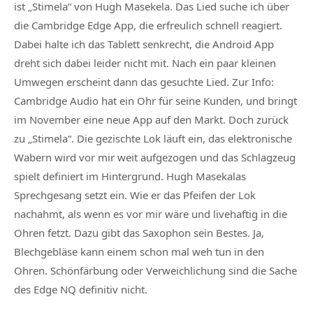
ist „Stimela“ von Hugh Masekela. Das Lied suche ich über
die Cambridge Edge App, die erfreulich schnell reagiert.
Dabei halte ich das Tablett senkrecht, die Android App
dreht sich dabei leider nicht mit. Nach ein paar kleinen
Umwegen erscheint dann das gesuchte Lied. Zur Info:
Cambridge Audio hat ein Ohr für seine Kunden, und bringt
im November eine neue App auf den Markt. Doch zurück
zu „Stimela“. Die gezischte Lok läuft ein, das elektronische
Wabern wird vor mir weit aufgezogen und das Schlagzeug
spielt definiert im Hintergrund. Hugh Masekalas
Sprechgesang setzt ein. Wie er das Pfeifen der Lok
nachahmt, als wenn es vor mir wäre und livehaftig in die
Ohren fetzt. Dazu gibt das Saxophon sein Bestes. Ja,
Blechgebläse kann einem schon mal weh tun in den
Ohren. Schönfärbung oder Verweichlichung sind die Sache
des Edge NQ definitiv nicht.