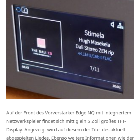
Auf der Front des Vorverstärker Edge NQ mit integriertem
Netzwerkspieler findet sich mittig ein 5 Zoll großes TFT-
Display. Angezeigt wird auf diesem der Titel des aktuell
abgespielten Liedes. Ebenso weitere Informationen wie der