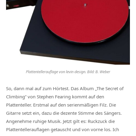
Plattentellerauflage von levin design. Bild: B. Weber
So, dann mal auf zum Hörtest. Das Album „The Secret of
Climbing“ von Stephen Fearing kommt auf den
Plattenteller. Erstmal auf den serienmäßigen Filz. Die
Gitarre setzt ein, dazu die dezente Stimme des Sängers.
Angenehme ruhige Musik. Jetzt gilt es: Ruckzuck die
Plattentellerauflagen getauscht und von vorne los. Ich