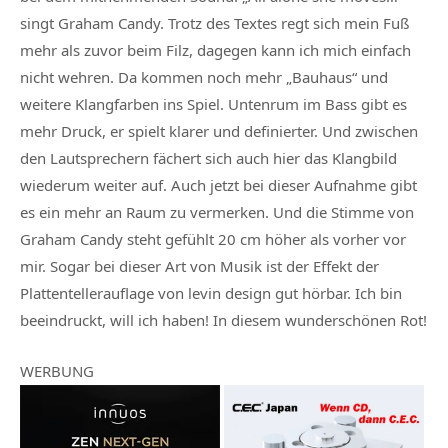
singt Graham Candy. Trotz des Textes regt sich mein Fuß
mehr als zuvor beim Filz, dagegen kann ich mich einfach
nicht wehren. Da kommen noch mehr „Bauhaus“ und
weitere Klangfarben ins Spiel. Untenrum im Bass gibt es
mehr Druck, er spielt klarer und definierter. Und zwischen
den Lautsprechern fächert sich auch hier das Klangbild
wiederum weiter auf. Auch jetzt bei dieser Aufnahme gibt
es ein mehr an Raum zu vermerken. Und die Stimme von
Graham Candy steht gefühlt 20 cm höher als vorher vor
mir. Sogar bei dieser Art von Musik ist der Effekt der
Plattentellerauflage von levin design gut hörbar. Ich bin
beeindruckt, will ich haben! In diesem wunderschönen Rot!
WERBUNG