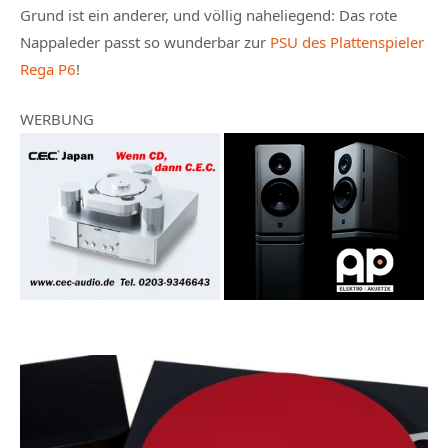
Grund ist ein anderer, und völlig naheliegend: Das rote
Nappaleder passt so wunderbar zur
PSU des Plattenspieler
Rega P6
!
WERBUNG