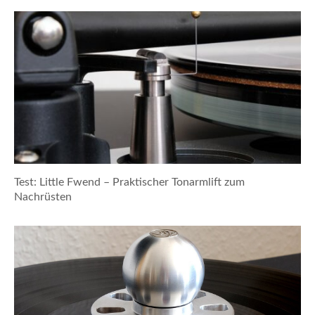
Test: Little Fwend – Praktischer Tonarmlift zum
Nachrüsten