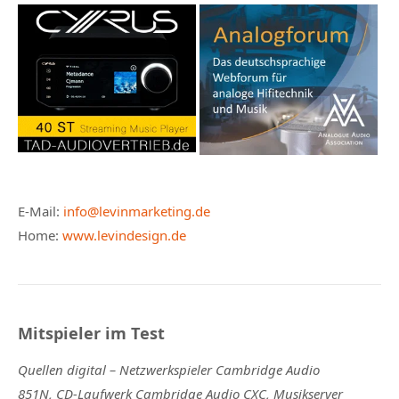
E-Mail:
info@levinmarketing.de
Home:
www.levindesign.de
Mitspieler im Test
Quellen digital –
Netzwerkspieler Cambridge Audio
851N, CD-Laufwerk Cambridge Audio CXC, Musikserver