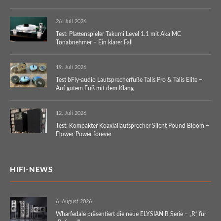
26. Juli 2026
Test: Plattenspieler Takumi Level 1.1 mit Aka MC
Tonabnehmer – Ein klarer Fall
19. Juli 2026
Test bFly-audio Lautsprecherfüße Talis Pro & Talis Elite –
Auf gutem Fuß mit dem Klang
12. Juli 2026
Test: Kompakter Koaxiallautsprecher Silent Pound Bloom –
Flower-Power forever
HIFI-NEWS
6. August 2026
Wharfedale präsentiert die neue ELYSIAN R Serie – „R“ für