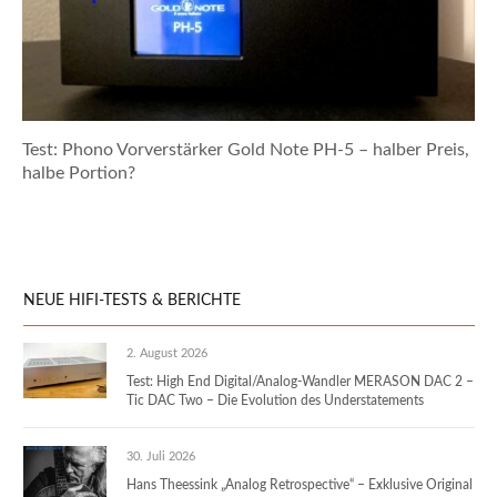
Test: Phono Vorverstärker Gold Note PH-5 – halber Preis,
halbe Portion?
NEUE HIFI-TESTS & BERICHTE
2. August 2026
Test: High End Digital/Analog-Wandler MERASON DAC 2 –
Tic DAC Two – Die Evolution des Understatements
30. Juli 2026
Hans Theessink „Analog Retrospective“ – Exklusive Original