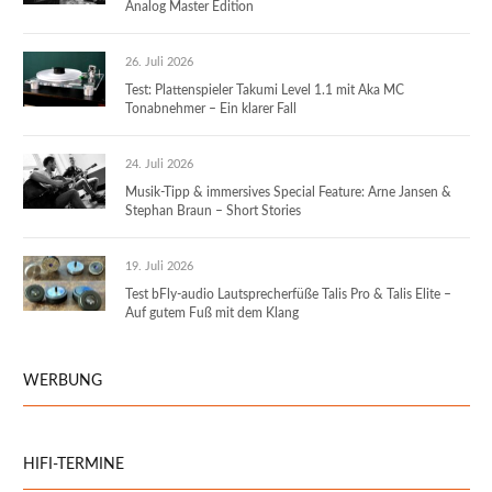
Analog Master Edition
26. Juli 2026
Test: Plattenspieler Takumi Level 1.1 mit Aka MC
Tonabnehmer – Ein klarer Fall
24. Juli 2026
Musik-Tipp & immersives Special Feature: Arne Jansen &
Stephan Braun – Short Stories
19. Juli 2026
Test bFly-audio Lautsprecherfüße Talis Pro & Talis Elite –
Auf gutem Fuß mit dem Klang
WERBUNG
HIFI-TERMINE