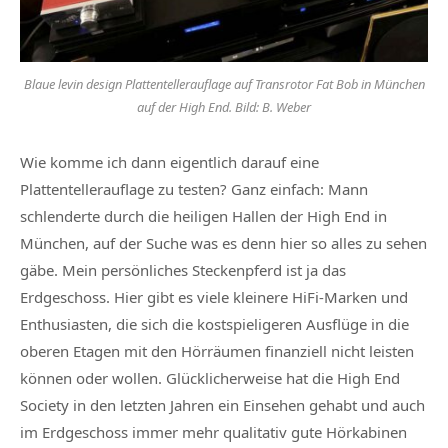
Blaue levin design Plattentellerauflage auf Transrotor Fat Bob in München
auf der High End. Bild: B. Weber
Wie komme ich dann eigentlich darauf eine
Plattentellerauflage zu testen? Ganz einfach: Mann
schlenderte durch die heiligen Hallen der High End in
München, auf der Suche was es denn hier so alles zu sehen
gäbe. Mein persönliches Steckenpferd ist ja das
Erdgeschoss. Hier gibt es viele kleinere HiFi-Marken und
Enthusiasten, die sich die kostspieligeren Ausflüge in die
oberen Etagen mit den Hörräumen finanziell nicht leisten
können oder wollen. Glücklicherweise hat die High End
Society in den letzten Jahren ein Einsehen gehabt und auch
im Erdgeschoss immer mehr qualitativ gute Hörkabinen