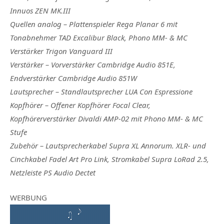
Innuos ZEN MK.III
Quellen analog –
Plattenspieler Rega Planar 6 mit
Tonabnehmer TAD Excalibur Black, Phono MM- & MC
Verstärker Trigon Vanguard III
Verstärker –
Vorverstärker Cambridge Audio 851E,
Endverstärker Cambridge Audio 851W
Lautsprecher –
Standlautsprecher LUA Con Espressione
Kopfhörer –
Offener Kopfhörer Focal Clear,
Kopfhörerverstärker Divaldi AMP-02 mit Phono MM- & MC
Stufe
Zubehör –
Lautsprecherkabel Supra XL Annorum. XLR- und
Cinchkabel Fadel Art Pro Link, Stromkabel Supra LoRad 2.5,
Netzleiste PS Audio Dectet
WERBUNG