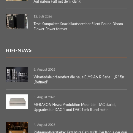
Auf gutem Fuß mit dem Klang
12. Juli 2026
Test: Kompakter Koaxiallautsprecher Silent Pound Bloom –
Flower-Power forever
HIFI-NEWS
6. August 2026
Wharfedale präsentiert die neue ELYSIAN R Serie – „R“ für
„Refined“
5. August 2026
MERASON News: Produktion Mountain DAC startet,
Upgrades für DAC 1 und DAC 1 mk II und mehr
4. August 2026
Röhrenvollverstärker Fezz Mira Ceti MKII: Der König der drei