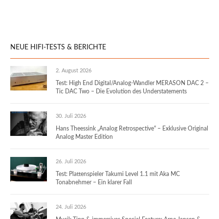
NEUE HIFI-TESTS & BERICHTE
2. August 2026
Test: High End Digital/Analog-Wandler MERASON DAC 2 –
Tic DAC Two – Die Evolution des Understatements
30. Juli 2026
Hans Theessink „Analog Retrospective“ – Exklusive Original
Analog Master Edition
26. Juli 2026
Test: Plattenspieler Takumi Level 1.1 mit Aka MC
Tonabnehmer – Ein klarer Fall
24. Juli 2026