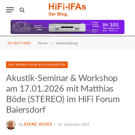
»
DU BIST HIER:
Home
Veranstaltung
HIFI NEWS & HIGH END NEUHEITEN
Akustik-Seminar & Workshop
am 17.01.2026 mit Matthias
Böde (STEREO) im HiFi Forum
Baiersdorf
By
BERND WEBER
24. Dezember 2025