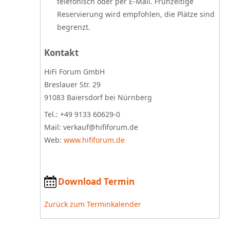
telefonisch oder per E-Mail. Frühzeitige
Reservierung wird empfohlen, die Plätze sind
begrenzt.
Kontakt
HiFi Forum GmbH
Breslauer Str. 29
91083 Baiersdorf bei Nürnberg
Tel.: +49 9133 60629-0
Mail: verkauf@hififorum.de
Web:
www.hififorum.de
Download Termin
Zurück zum Terminkalender