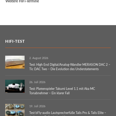
Weitere HiFi-Termine
HIFI-TEST
2. August 2026
Test: High End Digital/Analog-Wandler MERASON DAC 2 –
Tic DAC Two – Die Evolution des Understatements
26. Juli 2026
Test: Plattenspieler Takumi Level 1.1 mit Aka MC
Tonabnehmer – Ein klarer Fall
19. Juli 2026
Test bFly-audio Lautsprecherfüße Talis Pro & Talis Elite –