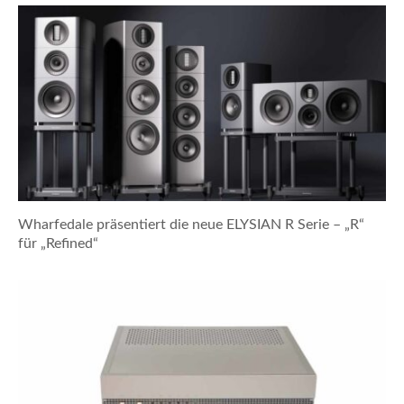
Wharfedale präsentiert die neue ELYSIAN R Serie – „R“
für „Refined“