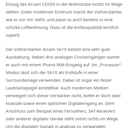
Einzug des Arcam CDS50 in die Wohnstube nichts im Wege
stehen. Einen modernen Eindruck macht der Vollverstärker,
wie er vor mir steht, und passt so auch bestens in eine
schicke Loftwohnung. Dazu ist die Anfassqualität wirklich
superb.
Der Vollverstärker Arcam SA10 besitzt eine sehr gute
Ausstattung. Neben drei analogen Cincheingängen wartet
er auch mit einem Phono MM-Eingang auf. Im „Processor“-
Modus lässt sich der SA10 als Endstufe in einer
Surroundanlage verwenden. Dabei ist sogar ein fester
Lautstärkepegel einstellbar. Auch modernen Medien
verweigert sich dieser Verstärker nicht, bietet er doch zwei
koaxiale sowie einen optischen Digitaleingang an. Dem
Anschluss zum Beispiel eines Fernsehers, SAT-Receivers
oder anderer digitaler Geräte steht somit nichts im Wege.
Um die digitalen Signale in analoge zu verwandeln,