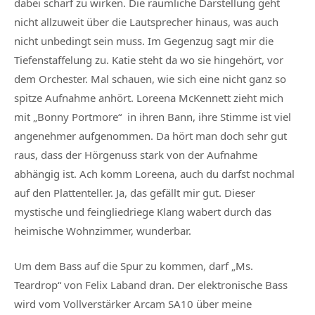
dabei scharf zu wirken. Die räumliche Darstellung geht
nicht allzuweit über die Lautsprecher hinaus, was auch
nicht unbedingt sein muss. Im Gegenzug sagt mir die
Tiefenstaffelung zu. Katie steht da wo sie hingehört, vor
dem Orchester. Mal schauen, wie sich eine nicht ganz so
spitze Aufnahme anhört. Loreena McKennett zieht mich
mit „Bonny Portmore“ in ihren Bann, ihre Stimme ist viel
angenehmer aufgenommen. Da hört man doch sehr gut
raus, dass der Hörgenuss stark von der Aufnahme
abhängig ist. Ach komm Loreena, auch du darfst nochmal
auf den Plattenteller. Ja, das gefällt mir gut. Dieser
mystische und feingliedriege Klang wabert durch das
heimische Wohnzimmer, wunderbar.
Um dem Bass auf die Spur zu kommen, darf „Ms.
Teardrop“ von Felix Laband dran. Der elektronische Bass
wird vom Vollverstärker Arcam SA10 über meine