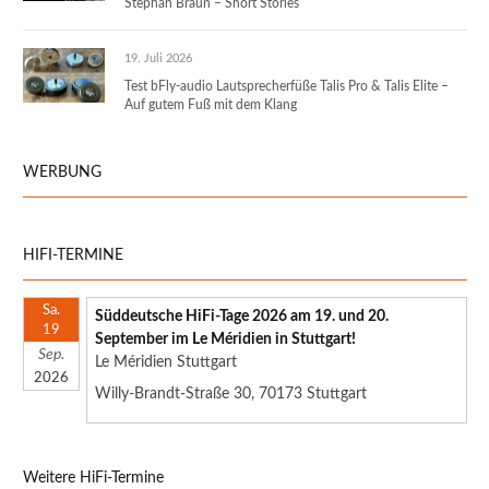
Stephan Braun – Short Stories
19. Juli 2026
Test bFly-audio Lautsprecherfüße Talis Pro & Talis Elite –
Auf gutem Fuß mit dem Klang
WERBUNG
HIFI-TERMINE
Sa.
Süddeutsche HiFi-Tage 2026 am 19. und 20.
19
September im Le Méridien in Stuttgart!
Sep.
Le Méridien Stuttgart
2026
Willy-Brandt-Straße 30, 70173 Stuttgart
Weitere HiFi-Termine