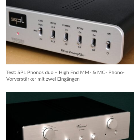
Test: SPL Phonos duo – High End MM- & MC- Phono-
Vorverstärker mit zwei Eingängen