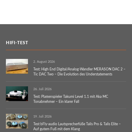
HIFI-TEST
2. August 2026
Test: High End Digital/Analog-Wandler MERASON DAC 2 –
Tic DAC Two – Die Evolution des Understatements
26. Juli 2026
Test: Plattenspieler Takumi Level 1.1 mit Aka MC
Tonabnehmer – Ein klarer Fall
19. Juli 2026
Test bFly-audio Lautsprecherfüße Talis Pro & Talis Elite –
Auf gutem Fuß mit dem Klang