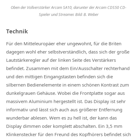
Oben der Vollverstärker Arcam SA10, darunter der Arcam CDS50 CD-
Spieler und Streamer. Bild: B. Weber
Technik
Für den Mitteleuropäer eher ungewohnt, für die Briten
dagegen wohl eher selbstverständlich, dass sich der große
Lautstärkeregler auf der linken Seite des Verstärkers
befindet. Zusammen mit dem Ein/Ausschalter rechterhand
und den mittigen Eingangstasten befinden sich die
silbernen Bedienelemente in einem schönen Kontrast zum
dunkelgrauen Gehäuse. Wobei die Frontplatte sogar aus
massivem Aluminium hergestellt ist. Das Display ist sehr
informativ und lässt sich auch aus größerer Entfernung
wunderbar ablesen. Wem es zu hell ist, der kann das
Display dimmen oder komplett abschalten. Ein 3,5 mm
Klinkenstecker für den Freund des Kopfhörers befindet sich