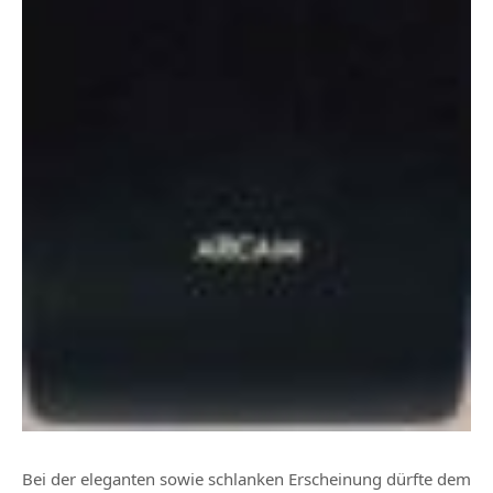
Bei der eleganten sowie schlanken Erscheinung dürfte dem