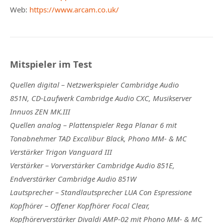
Web:
https://www.arcam.co.uk/
Mitspieler im Test
Quellen digital –
Netzwerkspieler Cambridge Audio
851N, CD-Laufwerk Cambridge Audio CXC, Musikserver
Innuos ZEN MK.III
Quellen analog –
Plattenspieler Rega Planar 6 mit
Tonabnehmer TAD Excalibur Black, Phono MM- & MC
Verstärker Trigon Vanguard III
Verstärker –
Vorverstärker Cambridge Audio 851E,
Endverstärker Cambridge Audio 851W
Lautsprecher –
Standlautsprecher LUA Con Espressione
Kopfhörer –
Offener Kopfhörer Focal Clear,
Kopfhörerverstärker Divaldi AMP-02 mit Phono MM- & MC