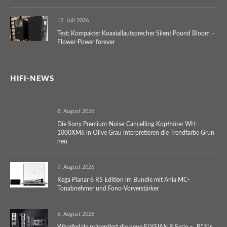
12. Juli 2026
Test: Kompakter Koaxiallautsprecher Silent Pound Bloom –
Flower-Power forever
HIFI-NEWS
8. August 2026
Die Sony Premium-Noise-Cancelling-Kopfhörer WH-
1000XM6 in Olive Grau interpretieren die Trendfarbe Grün
neu
7. August 2026
Rega Planar 6 RS Edition im Bundle mit Ania MC-
Tonabnehmer und Fono-Vorverstärker
6. August 2026
Wharfedale präsentiert die neue ELYSIAN R Serie – „R“ für