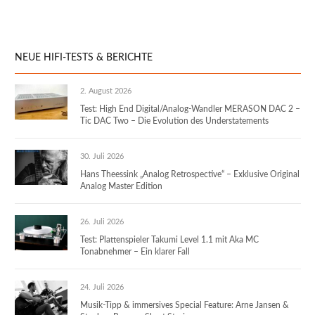
NEUE HIFI-TESTS & BERICHTE
2. August 2026
Test: High End Digital/Analog-Wandler MERASON DAC 2 –
Tic DAC Two – Die Evolution des Understatements
30. Juli 2026
Hans Theessink „Analog Retrospective“ – Exklusive Original
Analog Master Edition
26. Juli 2026
Test: Plattenspieler Takumi Level 1.1 mit Aka MC
Tonabnehmer – Ein klarer Fall
24. Juli 2026
Musik-Tipp & immersives Special Feature: Arne Jansen &