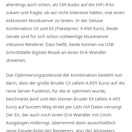
allerdings auch schon, als CM-Audio auf die HiFi-IFAs
zukam und fragte, ob wir nicht Interesse hätten, mal einen
exklusiven Musikserver zu testen. In der Deluxe
Kombination CX und EX (Paketpreis: 9.490 Euro). Beide
Geräte sind für sich schon vollwertige Musikserver
inklusive Renderer. Dass heißt, beide können via USB-
Schnittstelle digitale Musik an einen D/A-Wandler
streamen.
Das Optimierungspotenzial der Kombination besteht nun
darin, dass der große Bruder CX (allein 6.895 Euro) auf die
reine Server-Funktion, für die er optimiert wurde,
beschränkt wird und den kleinen Bruder EX (allein 4.495
Euro) auf kurzem Weg direkt per LAN mit Daten versorgt.
Der EX, der auch noch einen D/A-Wandler mit Cinch-
Ausgängen mitbringt, übernimmt dann ausschließlich
seine Parade-Rolle des Renderers, also des Abspielers.