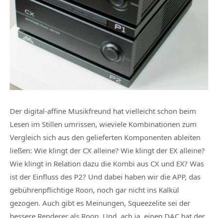
Der digital-affine Musikfreund hat vielleicht schon beim
Lesen im Stillen umrissen, wieviele Kombinationen zum
Vergleich sich aus den gelieferten Komponenten ableiten
ließen: Wie klingt der CX alleine? Wie klingt der EX alleine?
Wie klingt in Relation dazu die Kombi aus CX und EX? Was
ist der Einfluss des P2? Und dabei haben wir die APP, das
gebührenpflichtige Roon, noch gar nicht ins Kalkül
gezogen. Auch gibt es Meinungen, Squeezelite sei der
bessere Renderer als Roon. Und, ach ja, einen DAC hat der