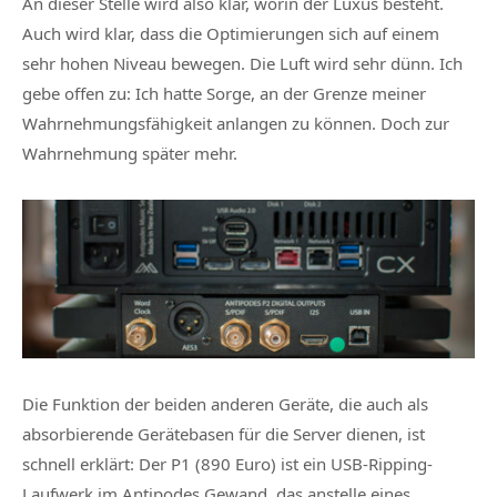
An dieser Stelle wird also klar, worin der Luxus besteht.
Auch wird klar, dass die Optimierungen sich auf einem
sehr hohen Niveau bewegen. Die Luft wird sehr dünn. Ich
gebe offen zu: Ich hatte Sorge, an der Grenze meiner
Wahrnehmungsfähigkeit anlangen zu können. Doch zur
Wahrnehmung später mehr.
Die Funktion der beiden anderen Geräte, die auch als
absorbierende Gerätebasen für die Server dienen, ist
schnell erklärt: Der P1 (890 Euro) ist ein USB-Ripping-
Laufwerk im Antipodes Gewand, das anstelle eines