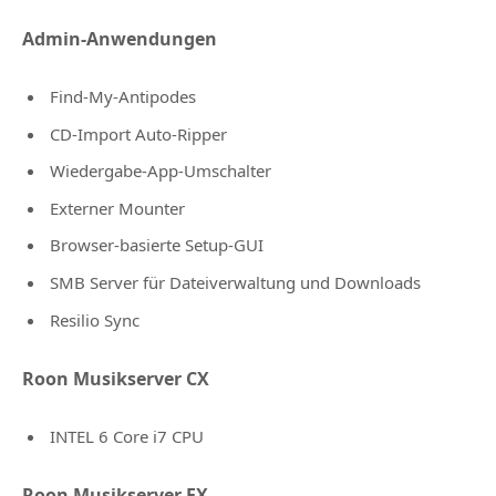
Admin-Anwendungen
Find-My-Antipodes
CD-Import Auto-Ripper
Wiedergabe-App-Umschalter
Externer Mounter
Browser-basierte Setup-GUI
SMB Server für Dateiverwaltung und Downloads
Resilio Sync
Roon Musikserver CX
INTEL 6 Core i7 CPU
Roon Musikserver EX