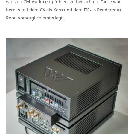
wie von CM-Audio empfohlen, zu betrachten. Diese war
bereits mit dem CX als Kern und dem EX als Renderer in
Roon vorsorglich hinterlegt.