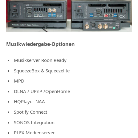
Musikwiedergabe-Optionen
Musikserver Roon Ready
SqueezeBox & Squeezelite
MPD
DLNA / UPnP /OpenHome
HQPlayer NAA
Spotify Connect
SONOS Integration
PLEX Medienserver