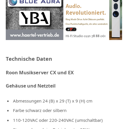
Technische Daten
Roon Musikserver CX und EX
Gehäuse und Netzteil
Abmessungen 24 (B) x 29 (T) x 9 (H) cm
Farbe schwarz oder silbern
110-120VAC oder 220-240VAC (umschaltbar)