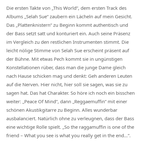
Die ersten Takte von „This World“, dem ersten Track des
Albums „Selah Sue“ zaubern ein Lächeln auf mein Gesicht.
Das „Plattenknistern“ zu Beginn kommt authentisch und
der Bass setzt satt und konturiert ein. Auch seine Präsenz
im Vergleich zu den restlichen Instrumenten stimmt. Die
leicht nölige Stimme von Selah Sue erscheint präsent auf
der Bühne. Mit etwas Pech kommt sie in ungünstigen
Konstellationen rüber, dass man die junge Dame gleich
nach Hause schicken mag und denkt: Geh anderen Leuten
auf die Nerven. Hier nicht, hier soll sie sagen, was sie zu
sagen hat. Das hat Charakter. So höre ich noch ein bisschen
weiter: „Peace Of Mind“, dann „Reggaemuffin“ mit einer
schönen Akustikgitarre zu Beginn. Alles wunderbar
ausbalanciert. Natürlich ohne zu verleugnen, dass der Bass
eine wichtige Rolle spielt. „So the raggamuffin is one of the
friend – What you see is what you really get in the end…“.