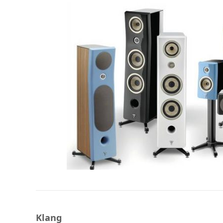
Klang