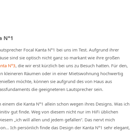
a N°1
utsprecher Focal Kanta N°1 bei uns im Test. Aufgrund ihrer
use sind sie optisch nicht ganz so markant wie ihre großen
nta N°3
, die wir erst kürzlich bei uns zu Besuch hatten. Für den,
 in kleineren Räumen oder in einer Mietswohnung hochwertig
enießen möchte, können sie aufgrund des von Haus aus
assfundaments die geeigneteren Lautsprecher sein.
n einem die Kanta N°1 allein schon wegen ihres Designs. Was ich
initiv gut finde. Weg von diesem nicht nur im HiFi üblichen
esem „ich will allen und jedem gefallen“. Das nervt mich
n… Ich persönlich finde das Design der Kanta N°1 sehr elegant,