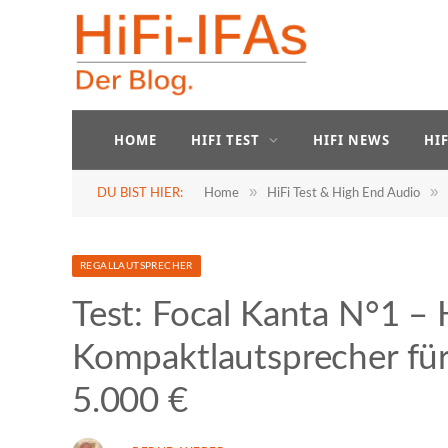
HOME
HIFI TEST
HIFI NEWS
HI
»
»
DU BIST HIER:
Home
HiFi Test & High End Audio
REGALLAUTSPRECHER
Test: Focal Kanta N°1 –
Kompaktlautsprecher fü
5.000 €