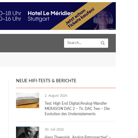
NEUE HIFI-TESTS & BERICHTE
2. August 2026
Test: High End Digital/Analog-Wandler
MERASON DAC 2 – Tic DAC Two – Die
Evolution des Understatements
30. Juli 2026
Hans Theessink „Analog Retrospective“ –