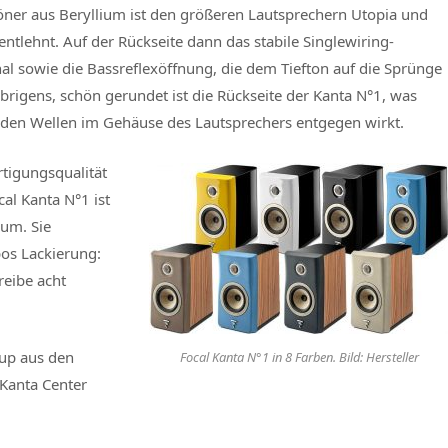
ner aus Beryllium ist den größeren Lautsprechern Utopia und
entlehnt. Auf der Rückseite dann das stabile Singlewiring-
al sowie die Bassreflexöffnung, die dem Tiefton auf die Sprünge
 Übrigens, schön gerundet ist die Rückseite der Kanta N°1, was
den Wellen im Gehäuse des Lautsprechers entgegen wirkt.
rtigungsqualität
cal Kanta N°1 ist
aum. Sie
pos Lackierung:
reibe acht
tup aus den
Focal Kanta N°1 in 8 Farben. Bild: Hersteller
Kanta Center