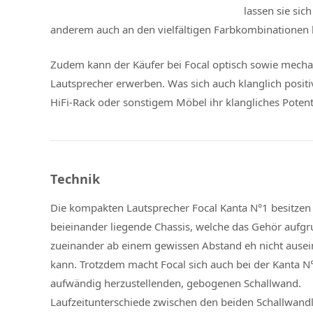
lassen sie sic
anderem auch an den vielfältigen Farbkombinationen l
Zudem kann der Käufer bei Focal optisch sowie mech
Lautsprecher erwerben. Was sich auch klanglich posit
HiFi-Rack oder sonstigem Möbel ihr klangliches Potent
Technik
Die kompakten Lautsprecher Focal Kanta N°1 besitzen 
beieinander liegende Chassis, welche das Gehör aufgr
zueinander ab einem gewissen Abstand eh nicht ausei
kann. Trotzdem macht Focal sich auch bei der Kanta N
aufwändig herzustellenden, gebogenen Schallwand.
Laufzeitunterschiede zwischen den beiden Schallwand