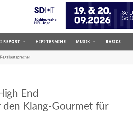
FI REPORT
HIFI-TERMINE
MUSIK
BASICS
Regallautsprecher
 High End
r den Klang-Gourmet für