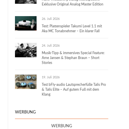
Exklusive Original Analog Master Edition
26. Juli 2026
Test: Plattenspieler Takumi Level 1.1 mit
Aka MC Tonabnehmer – Ein klarer Fall
24. Juli 2026
Musik-Tipp & immersives Special Feature:
Arne Jansen & Stephan Braun – Short
Stories
19. Juli 2026
Test bFly-audio Lautsprecherfüße Talis Pro
& Talis Elite – Auf gutem Fuß mit dem
Klang
WERBUNG
WERBUNG