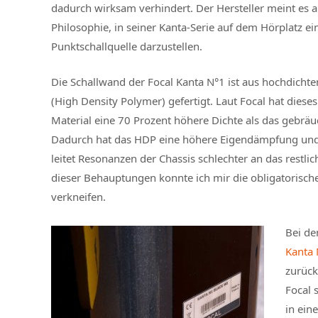
dadurch wirksam verhindert. Der Hersteller meint es a
Philosophie, in seiner Kanta-Serie auf dem Hörplatz ei
Punktschallquelle darzustellen.
Die Schallwand der Focal Kanta N°1 ist aus hochdich
(High Density Polymer) gefertigt. Laut Focal hat dieses
Material eine 70 Prozent höhere Dichte als das gebrä
Dadurch hat das HDP eine höhere Eigendämpfung un
leitet Resonanzen der Chassis schlechter an das restl
dieser Behauptungen konnte ich mir die obligatorische 
verkneifen.
Bei de
Kanta 
zurück
Focal 
in ein