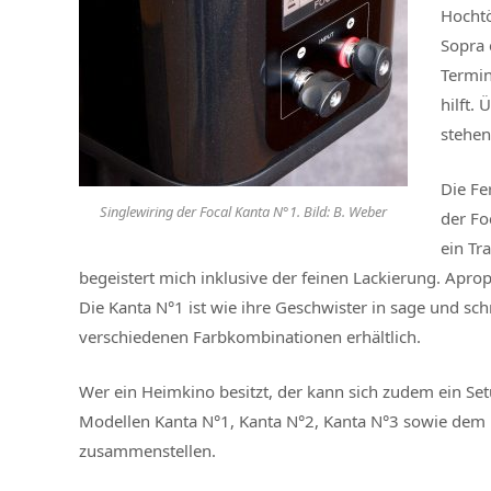
Hochtö
Sopra 
Termin
hilft.
stehen
Die Fe
Singlewiring der Focal Kanta N°1. Bild: B. Weber
der Fo
ein Tr
begeistert mich inklusive der feinen Lackierung. Apro
Die Kanta N°1 ist wie ihre Geschwister in sage und sch
verschiedenen Farbkombinationen erhältlich.
Wer ein Heimkino besitzt, der kann sich zudem ein Se
Modellen Kanta N°1, Kanta N°2, Kanta N°3 sowie dem 
zusammenstellen.