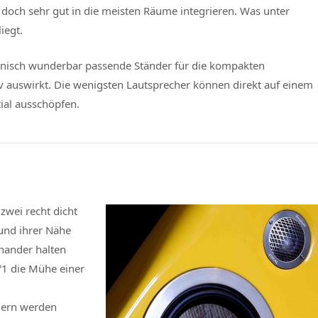
h doch sehr gut in die meisten Räume integrieren. Was unter
iegt.
anisch wunderbar passende Ständer für die kompakten
iv auswirkt. Die wenigsten Lautsprecher können direkt auf einem
ial ausschöpfen.
zwei recht dicht
und ihrer Nähe
nander halten
°1 die Mühe einer
lern werden