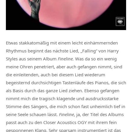
Etwas stakkatomäßig mit einem leicht einhämmernden
Rhythmus beginnt das nächste Lied, „Falling“ von Harry
Styles aus seinem Album
Fineline.
Was da so ein wenig
meine Ohren penetriert, aber auch gefangen nimmt, sind
die einleitenden, auch bei diesem Lied wiederum
begeisternd durchsichtigen Tastenläufe des Pianos, die sich
als Basis durch das ganze Lied ziehen. Ebenso gefangen
nimmt mich die tragisch klagende und ausdrucksstarke
Stimme des Sängers, die mich schon fast unheimlich tief in
seine Seele schauen lässt.
Fineline
, ja, der Titel des Albums
passt auch zu den Closer Acoustics OGY mit ihrem fein
gesponnenen Klang. Sehr sparsam instrumentiert ist das