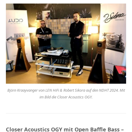
Björn Kraayvanger von LEN HiFi & Robert Sikora auf den NDHT 2024. Mit
im Bild die Closer Acoustics OGY.
Closer Acoustics OGY mit Open Baffle Bass –