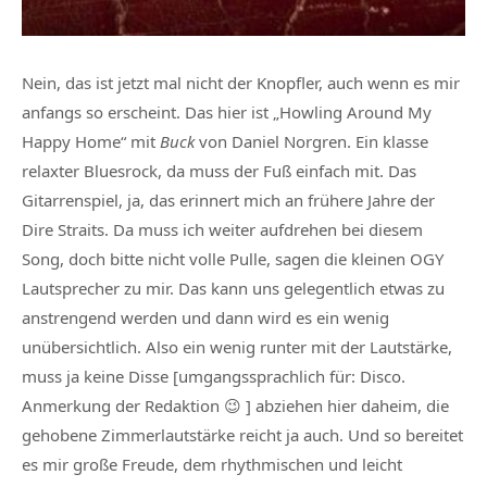
Nein, das ist jetzt mal nicht der Knopfler, auch wenn es mir
anfangs so erscheint. Das hier ist „Howling Around My
Happy Home“ mit
Buck
von Daniel Norgren. Ein klasse
relaxter Bluesrock, da muss der Fuß einfach mit. Das
Gitarrenspiel, ja, das erinnert mich an frühere Jahre der
Dire Straits. Da muss ich weiter aufdrehen bei diesem
Song, doch bitte nicht volle Pulle, sagen die kleinen OGY
Lautsprecher zu mir. Das kann uns gelegentlich etwas zu
anstrengend werden und dann wird es ein wenig
unübersichtlich. Also ein wenig runter mit der Lautstärke,
muss ja keine Disse [umgangssprachlich für: Disco.
Anmerkung der Redaktion 😉 ] abziehen hier daheim, die
gehobene Zimmerlautstärke reicht ja auch. Und so bereitet
es mir große Freude, dem rhythmischen und leicht