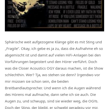
Sphärische weit aufgezogene Klänge gibt es mit Sting und
„Fragile“. Okay, ich gebe es ja zu, dass die Aufnahme eh so
abgemischt ist und damit auf vielen HiFi-Anlagen bei den
Vorführungen begeistert und den Hörer verführt. Doch
was die Closer Acoustics OGY daraus machen, ist die Show
schlechthin. Wer? Tja, wo stehen sie denn? Irgendwo vor
mir müssen sie schon sein, die beiden
Breitbandlautsprecher. Und wenn ich die Augen während
des Hörens mal aufmache, dann sehe ich sie auch. Die
Augen zu, und schwupp, sind sie wieder weg, die OGYs.
Doch der Sting, der bleibt, er schwebt geradezu vor mir.