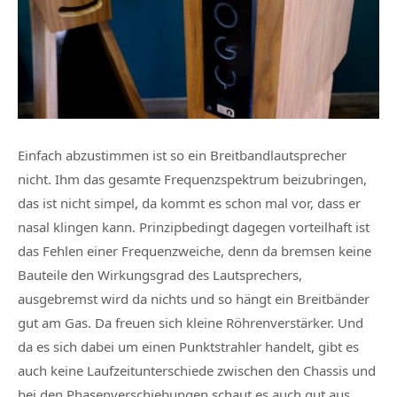
Einfach abzustimmen ist so ein Breitbandlautsprecher
nicht. Ihm das gesamte Frequenzspektrum beizubringen,
das ist nicht simpel, da kommt es schon mal vor, dass er
nasal klingen kann. Prinzipbedingt dagegen vorteilhaft ist
das Fehlen einer Frequenzweiche, denn da bremsen keine
Bauteile den Wirkungsgrad des Lautsprechers,
ausgebremst wird da nichts und so hängt ein Breitbänder
gut am Gas. Da freuen sich kleine Röhrenverstärker. Und
da es sich dabei um einen Punktstrahler handelt, gibt es
auch keine Laufzeitunterschiede zwischen den Chassis und
bei den Phasenverschiebungen schaut es auch gut aus.