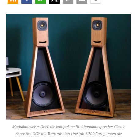
Modulbauweise: Oben die kompakten Breitbandlautsprecher Closer
Acoustics OGY mit Transmission-Line (ab 1.700 Euro), unten die