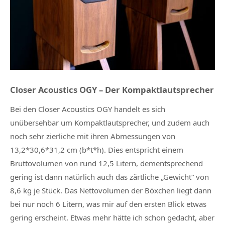
Closer Acoustics OGY – Der Kompaktlautsprecher
Bei den Closer Acoustics OGY handelt es sich
unübersehbar um Kompaktlautsprecher, und zudem auch
noch sehr zierliche mit ihren Abmessungen von
13,2*30,6*31,2 cm (b*t*h). Dies entspricht einem
Bruttovolumen von rund 12,5 Litern, dementsprechend
gering ist dann natürlich auch das zärtliche „Gewicht“ von
8,6 kg je Stück. Das Nettovolumen der Böxchen liegt dann
bei nur noch 6 Litern, was mir auf den ersten Blick etwas
gering erscheint. Etwas mehr hätte ich schon gedacht, aber