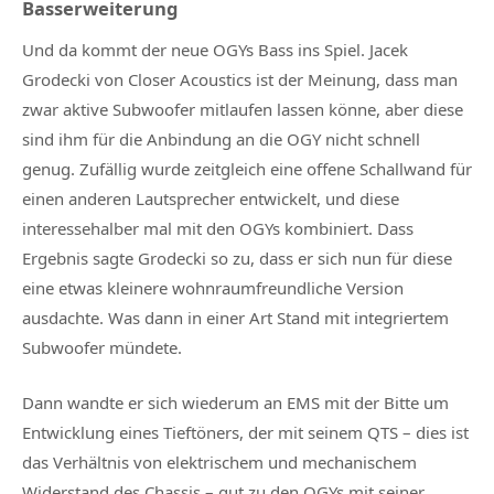
Basserweiterung
Und da kommt der neue OGYs Bass ins Spiel. Jacek
Grodecki von Closer Acoustics ist der Meinung, dass man
zwar aktive Subwoofer mitlaufen lassen könne, aber diese
sind ihm für die Anbindung an die OGY nicht schnell
genug. Zufällig wurde zeitgleich eine offene Schallwand für
einen anderen Lautsprecher entwickelt, und diese
interessehalber mal mit den OGYs kombiniert. Dass
Ergebnis sagte Grodecki so zu, dass er sich nun für diese
eine etwas kleinere wohnraumfreundliche Version
ausdachte. Was dann in einer Art Stand mit integriertem
Subwoofer mündete.
Dann wandte er sich wiederum an EMS mit der Bitte um
Entwicklung eines Tieftöners, der mit seinem QTS – dies ist
das
Verhältnis von elektrischem und mechanischem
Widerstand des Chassis –
gut zu den OGYs mit seiner