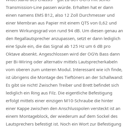
Transmission-Line passen würde. Erhalten hat er dann
einen namens EMS B12, also 12 Zoll Durchmesser und
einer Membran aus Papier mit einem QTS von 0,62 und
einem Wirkungsgrad von rund 94 dB. Um diesen genau an
den Regallautsprecher anzupassen, setzt er dann lediglich
eine Spule ein, die das Signal ab 125 Hz um 6 dB pro
Oktave absenkt. Angeschlossen wird der OGYs Bass dann
per Bi-Wiring oder alternativ mittels Lautsprecherkabeln
vom oberen zum unteren Modul. Interessant wie ich finde,
ist übrigens die Montage des Tieftöners an der Schallwand:
Es gibt sie nicht! Zwischen Treiber und Brett befindet sich
lediglich ein Ring aus Filz. Die eigentliche Befestigung
erfolgt mittels einer einzigen M10-Schraube die hinter
einer Kappe zwischen den Anschlusspolen versteckt ist an
einem Montageblock, der wiederum auf dem Sockel des
Lautsprechers befestigt ist. Noch ein Wort zur Befestigung