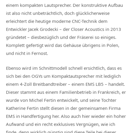
einem kompakten Lautsprecher. Der konstruktive Aufbau
ist also nicht unbeträchtlich, doch glücklicherweise
erleichtert die heutige moderne CNC-Technik dem
Entwickler Jacek Grodecki – der Closer Acoustics in 2013
gründetet – diesbezüglich und der Fräserei so einiges.
Komplett gefertigt wird das Gehäuse übrigens in Polen,
und nicht in Fernost.
Ebenso wird im Schnittmodell schnell ersichtlich, dass es
sich bei den OGYs um Kompaktautsprecher mit lediglich
einem 4-Zoll Breitbandtreiber – einem EMS LB5 – handelt.
Dieser stammt aus einem Familienbetrieb in Frankreich, er
wurde von Michel Fertin entwickelt, und seine Tochter
Katherine Fertin stellt diesen in der gemeinsamen Firma
EMS in Handfertigung her. Also auch hier wieder ein hoher
Aufwand und ein recht exklusives Vergnügen, wie ich
finde, denn wirklich günstig sind diese Teile bei dieser