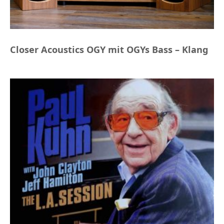
Closer Acoustics OGY mit OGYs Bass – Klang