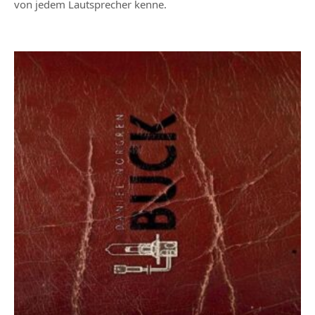
von jedem Lautsprecher kenne.