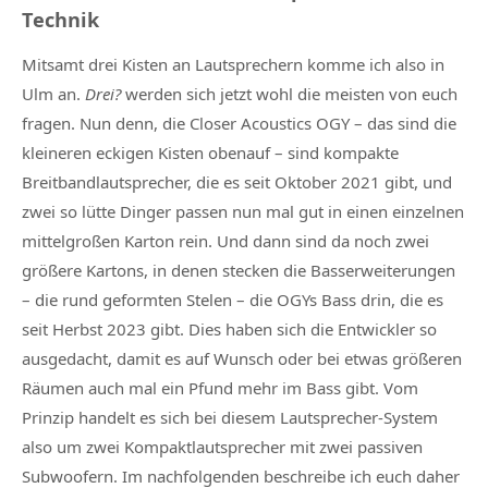
Technik
Mitsamt drei Kisten an Lautsprechern komme ich also in
Ulm an.
Drei?
werden sich jetzt wohl die meisten von euch
fragen. Nun denn, die Closer Acoustics OGY – das sind die
kleineren eckigen Kisten obenauf – sind kompakte
Breitbandlautsprecher, die es seit Oktober 2021 gibt, und
zwei so lütte Dinger passen nun mal gut in einen einzelnen
mittelgroßen Karton rein. Und dann sind da noch zwei
größere Kartons, in denen stecken die Basserweiterungen
– die rund geformten Stelen – die OGYs Bass drin, die es
seit Herbst 2023 gibt. Dies haben sich die Entwickler so
ausgedacht, damit es auf Wunsch oder bei etwas größeren
Räumen auch mal ein Pfund mehr im Bass gibt. Vom
Prinzip handelt es sich bei diesem Lautsprecher-System
also um zwei Kompaktlautsprecher mit zwei passiven
Subwoofern. Im nachfolgenden beschreibe ich euch daher