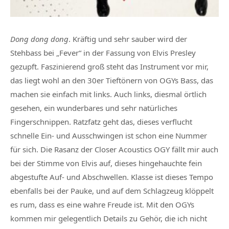
Dong dong dong
. Kräftig und sehr sauber wird der
Stehbass bei „Fever“ in der Fassung von Elvis Presley
gezupft. Faszinierend groß steht das Instrument vor mir,
das liegt wohl an den 30er Tieftönern von OGYs Bass, das
machen sie einfach mit links. Auch links, diesmal örtlich
gesehen, ein wunderbares und sehr natürliches
Fingerschnippen. Ratzfatz geht das, dieses verflucht
schnelle Ein- und Ausschwingen ist schon eine Nummer
für sich. Die Rasanz der Closer Acoustics OGY fällt mir auch
bei der Stimme von Elvis auf, dieses hingehauchte fein
abgestufte Auf- und Abschwellen. Klasse ist dieses Tempo
ebenfalls bei der Pauke, und auf dem Schlagzeug klöppelt
es rum, dass es eine wahre Freude ist. Mit den OGYs
kommen mir gelegentlich Details zu Gehör, die ich nicht