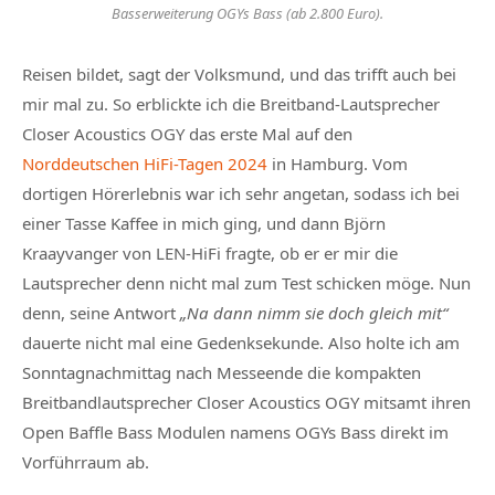
Basserweiterung OGYs Bass (ab 2.800 Euro).
Reisen bildet, sagt der Volksmund, und das trifft auch bei
mir mal zu. So erblickte ich die Breitband-Lautsprecher
Closer Acoustics OGY das erste Mal auf den
Norddeutschen HiFi-Tagen 2024
in Hamburg. Vom
dortigen Hörerlebnis war ich sehr angetan, sodass ich bei
einer Tasse Kaffee in mich ging, und dann Björn
Kraayvanger von LEN-HiFi fragte, ob er er mir die
Lautsprecher denn nicht mal zum Test schicken möge. Nun
denn, seine Antwort
„Na dann nimm sie doch gleich mit“
dauerte nicht mal eine Gedenksekunde. Also holte ich am
Sonntagnachmittag nach Messeende die kompakten
Breitbandlautsprecher Closer Acoustics OGY mitsamt ihren
Open Baffle Bass Modulen namens OGYs Bass direkt im
Vorführraum ab.