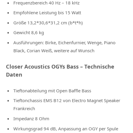
Frequenzbereich 40 Hz – 18 kHz
Empfohlene Leistung bis 15 Watt
Größe 13,2*30,6*31,2 cm (b*t*h)
Gewicht 8,6 kg
Ausführungen: Birke, Eichenfurnier, Wenge, Piano
Black, Corian Weiß, weitere auf Wunsch
Closer Acoustics OGYs Bass – Technische
Daten
Tieftonabteilung mit Open Baffle Bass
Tieftonchassis EMS B12 von Electro Magnet Speaker
Frankreich
Impedanz 8 Ohm
Wirkungsgrad 94 dB, Anpassung an OGY per Spule