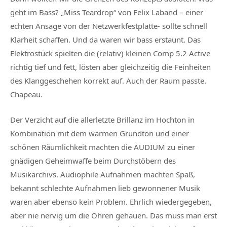
geht im Bass? „Miss Teardrop“ von Felix Laband – einer
echten Ansage von der Netzwerkfestplatte- sollte schnell
Klarheit schaffen. Und da waren wir bass erstaunt. Das
Elektrostück spielten die (relativ) kleinen Comp 5.2 Active
richtig tief und fett, lösten aber gleichzeitig die Feinheiten
des Klanggeschehen korrekt auf. Auch der Raum passte.
Chapeau.
Der Verzicht auf die allerletzte Brillanz im Hochton in
Kombination mit dem warmen Grundton und einer
schönen Räumlichkeit machten die AUDIUM zu einer
gnädigen Geheimwaffe beim Durchstöbern des
Musikarchivs. Audiophile Aufnahmen machten Spaß,
bekannt schlechte Aufnahmen lieb gewonnener Musik
waren aber ebenso kein Problem. Ehrlich wiedergegeben,
aber nie nervig um die Ohren gehauen. Das muss man erst