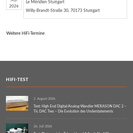
Sep.
Le Méridien Stuttgart
2026
Willy-Brandt-Straße 30, 70173 Stuttgart
Weitere HiFi-Termine
HIFI-TEST
2. August 2026
Test: High End Digital/Analog-Wandler MERASON DAC 2 –
Tic DAC Two – Die Evolution des Understatements
26. Juli 2026