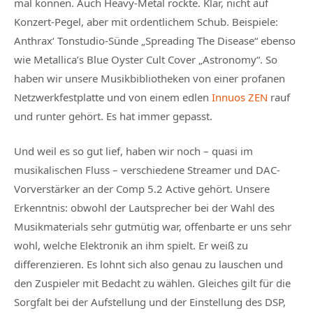
mal können. Auch Heavy-Metal rockte. Klar, nicht auf
Konzert-Pegel, aber mit ordentlichem Schub. Beispiele:
Anthrax‘ Tonstudio-Sünde „Spreading The Disease“ ebenso
wie Metallica’s Blue Oyster Cult Cover „Astronomy“. So
haben wir unsere Musikbibliotheken von einer profanen
Netzwerkfestplatte und von einem edlen
Innuos ZEN
rauf
und runter gehört. Es hat immer gepasst.
Und weil es so gut lief, haben wir noch – quasi im
musikalischen Fluss – verschiedene Streamer und DAC-
Vorverstärker an der Comp 5.2 Active gehört. Unsere
Erkenntnis: obwohl der Lautsprecher bei der Wahl des
Musikmaterials sehr gutmütig war, offenbarte er uns sehr
wohl, welche Elektronik an ihm spielt. Er weiß zu
differenzieren. Es lohnt sich also genau zu lauschen und
den Zuspieler mit Bedacht zu wählen. Gleiches gilt für die
Sorgfalt bei der Aufstellung und der Einstellung des DSP,