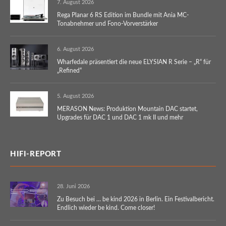
7. August 2026
Rega Planar 6 RS Edition im Bundle mit Ania MC-
Tonabnehmer und Fono-Vorverstärker
6. August 2026
Wharfedale präsentiert die neue ELYSIAN R Serie – „R“ für
„Refined“
5. August 2026
MERASON News: Produktion Mountain DAC startet,
Upgrades für DAC 1 und DAC 1 mk II und mehr
HIFI-REPORT
28. Juni 2026
Zu Besuch bei … be kind 2026 in Berlin. Ein Festivalbericht.
Endlich wieder be kind. Come closer!