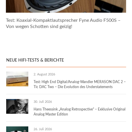
Test: Koaxial-Kompaktlautsprecher Fyne Audio F500S –
Von wegen Schotten sind geizig!
NEUE HIFI-TESTS & BERICHTE
2. August 2026
Test: High End Digital/Analog-Wandler MERASON DAC 2 –
Tic DAC Two – Die Evolution des Understatements
30. Juli 2026
Hans Theessink „Analog Retrospective“ – Exklusive Original
Analog Master Edition
26. Juli 2026