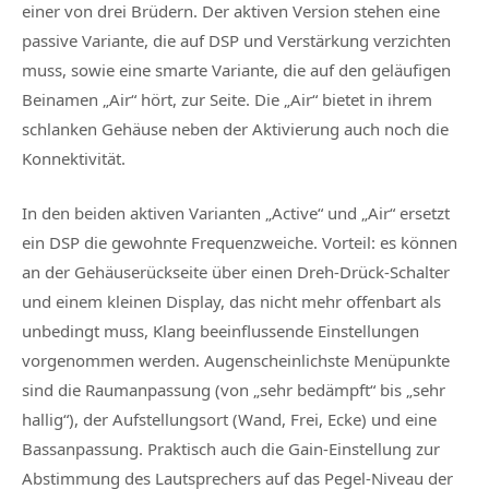
einer von drei Brüdern. Der aktiven Version stehen eine
passive Variante, die auf DSP und Verstärkung verzichten
muss, sowie eine smarte Variante, die auf den geläufigen
Beinamen „Air“ hört, zur Seite. Die „Air“ bietet in ihrem
schlanken Gehäuse neben der Aktivierung auch noch die
Konnektivität.
In den beiden aktiven Varianten „Active“ und „Air“ ersetzt
ein DSP die gewohnte Frequenzweiche. Vorteil: es können
an der Gehäuserückseite über einen Dreh-Drück-Schalter
und einem kleinen Display, das nicht mehr offenbart als
unbedingt muss, Klang beeinflussende Einstellungen
vorgenommen werden. Augenscheinlichste Menüpunkte
sind die Raumanpassung (von „sehr bedämpft“ bis „sehr
hallig“), der Aufstellungsort (Wand, Frei, Ecke) und eine
Bassanpassung. Praktisch auch die Gain-Einstellung zur
Abstimmung des Lautsprechers auf das Pegel-Niveau der