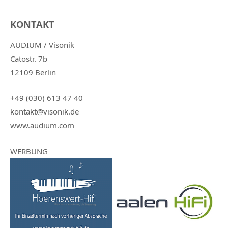
KONTAKT
AUDIUM / Visonik
Catostr. 7b
12109 Berlin
+49 (030) 613 47 40
kontakt@visonik.de
www.audium.com
WERBUNG