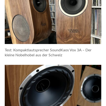
Test: Kompaktlautsprecher SoundKaos Vox 3A – Der
kleine Nobelhobel aus der Schweiz