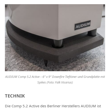
AUDIUM Comp 5.2 Active – 6″ x 9″ Downfire Tieftöner und Grundplatte mit
Spikes (Foto: Falk Visarius)
TECHNIK
Die Comp 5.2 Active des Berliner Herstellers AUDIUM ist