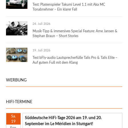
Test: Plattenspieler Takumi Level 1.1 mit Aka MC
Tonabnehmer – Ein klarer Fall
24. Juli 2026
Musik-Tipp & immersives Special Feature: Arne Jansen &
Stephan Braun – Short Stories
19. Juli 2026
Test bFly-audio Lautsprecherfüße Talis Pro & Talis Elite –
Auf gutem Fuß mit dem Klang
WERBUNG
HIFI-TERMINE
Sa.
Süddeutsche HiFi-Tage 2026 am 19. und 20.
19
September im Le Méridien in Stuttgart!