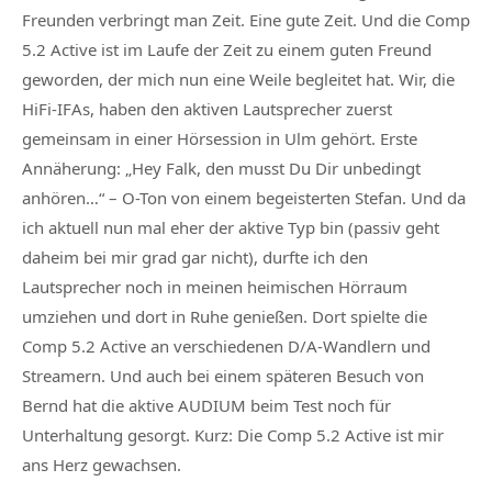
Freunden verbringt man Zeit. Eine gute Zeit. Und die Comp
5.2 Active ist im Laufe der Zeit zu einem guten Freund
geworden, der mich nun eine Weile begleitet hat. Wir, die
HiFi-IFAs, haben den aktiven Lautsprecher zuerst
gemeinsam in einer Hörsession in Ulm gehört. Erste
Annäherung: „Hey Falk, den musst Du Dir unbedingt
anhören…“ – O-Ton von einem begeisterten Stefan. Und da
ich aktuell nun mal eher der aktive Typ bin (passiv geht
daheim bei mir grad gar nicht), durfte ich den
Lautsprecher noch in meinen heimischen Hörraum
umziehen und dort in Ruhe genießen. Dort spielte die
Comp 5.2 Active an verschiedenen D/A-Wandlern und
Streamern. Und auch bei einem späteren Besuch von
Bernd hat die aktive AUDIUM beim Test noch für
Unterhaltung gesorgt. Kurz: Die Comp 5.2 Active ist mir
ans Herz gewachsen.