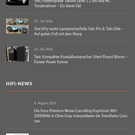
Test: Plattenspieler Takumi Level 1.1 mit Aka MC
Tonabnehmer – Ein klarer Fall
19. Juli 2026
Test bFly-audio Lautsprecherfüße Talis Pro & Talis Elite –
Auf gutem Fuß mit dem Klang
12. Juli 2026
Test: Kompakter Koaxiallautsprecher Silent Pound Bloom –
Flower-Power forever
HIFI-NEWS
8. August 2026
Die Sony Premium-Noise-Cancelling-Kopfhörer WH-
1000XM6 in Olive Grau interpretieren die Trendfarbe Grün
neu