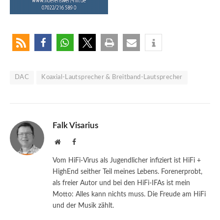
DAC
Koaxial-Lautsprecher & Breitband-Lautsprecher
Falk Visarius
Website
Facebook
Vom HiFi-Virus als Jugendlicher infiziert ist HiFi +
HighEnd seither Teil meines Lebens. Forenerprobt,
als freier Autor und bei den HiFi-IFAs ist mein
Motto: Alles kann nichts muss. Die Freude am HiFi
und der Musik zählt.