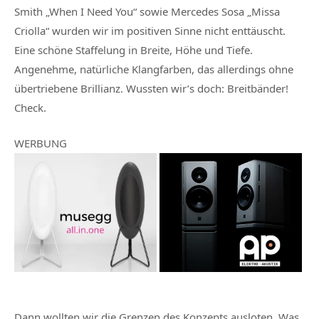
Smith „When I Need You“ sowie Mercedes Sosa „Missa
Criolla“ wurden wir im positiven Sinne nicht enttäuscht.
Eine schöne Staffelung in Breite, Höhe und Tiefe.
Angenehme, natürliche Klangfarben, das allerdings ohne
übertriebene Brillianz. Wussten wir’s doch: Breitbänder!
Check.
WERBUNG
Dann wollten wir die Grenzen des Konzepts ausloten. Was