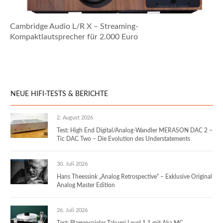
Cambridge Audio L/R X – Streaming-
Kompaktlautsprecher für 2.000 Euro
NEUE HIFI-TESTS & BERICHTE
2. August 2026
Test: High End Digital/Analog-Wandler MERASON DAC 2 –
Tic DAC Two – Die Evolution des Understatements
30. Juli 2026
Hans Theessink „Analog Retrospective“ – Exklusive Original
Analog Master Edition
26. Juli 2026
Test: Plattenspieler Takumi Level 1.1 mit Aka MC