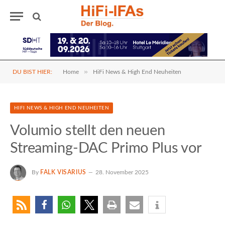
»
DU BIST HIER:
Home
HiFi News & High End Neuheiten
HIFI NEWS & HIGH END NEUHEITEN
Volumio stellt den neuen
Streaming-DAC Primo Plus vor
By
FALK VISARIUS
28. November 2025