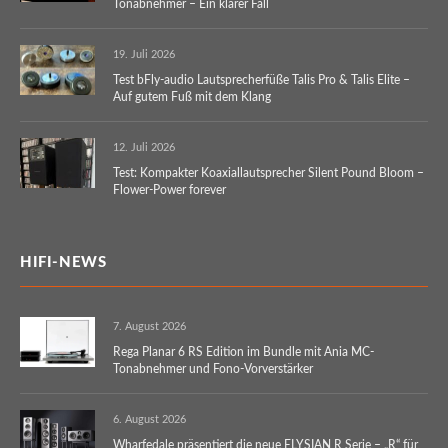
Tonabnehmer – Ein klarer Fall
19. Juli 2026
Test bFly-audio Lautsprecherfüße Talis Pro & Talis Elite –
Auf gutem Fuß mit dem Klang
12. Juli 2026
Test: Kompakter Koaxiallautsprecher Silent Pound Bloom –
Flower-Power forever
HIFI-NEWS
7. August 2026
Rega Planar 6 RS Edition im Bundle mit Ania MC-
Tonabnehmer und Fono-Vorverstärker
6. August 2026
Wharfedale präsentiert die neue ELYSIAN R Serie – „R“ für