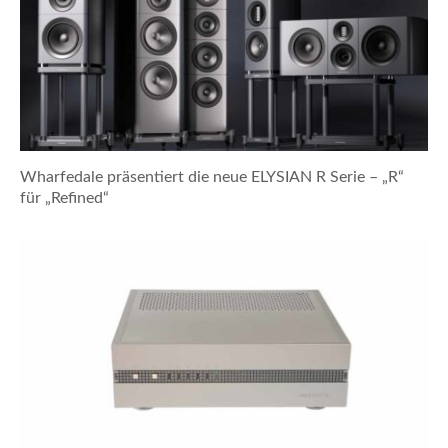
Wharfedale präsentiert die neue ELYSIAN R Serie – „R“
für „Refined“