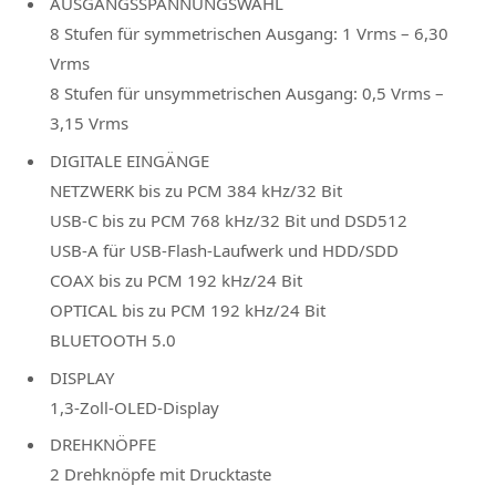
AUSGANGSSPANNUNGSWAHL
8 Stufen für symmetrischen Ausgang: 1 Vrms – 6,30
Vrms
8 Stufen für unsymmetrischen Ausgang: 0,5 Vrms –
3,15 Vrms
DIGITALE EINGÄNGE
NETZWERK bis zu PCM 384 kHz/32 Bit
USB-C bis zu PCM 768 kHz/32 Bit und DSD512
USB-A für USB-Flash-Laufwerk und HDD/SDD
COAX bis zu PCM 192 kHz/24 Bit
OPTICAL bis zu PCM 192 kHz/24 Bit
BLUETOOTH 5.0
DISPLAY
1,3-Zoll-OLED-Display
DREHKNÖPFE
2 Drehknöpfe mit Drucktaste