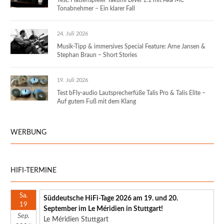
Tonabnehmer – Ein klarer Fall
24. Juli 2026
Musik-Tipp & immersives Special Feature: Arne Jansen &
Stephan Braun – Short Stories
19. Juli 2026
Test bFly-audio Lautsprecherfüße Talis Pro & Talis Elite –
Auf gutem Fuß mit dem Klang
WERBUNG
HIFI-TERMINE
Sa.
Süddeutsche HiFi-Tage 2026 am 19. und 20.
19
September im Le Méridien in Stuttgart!
Sep.
Le Méridien Stuttgart