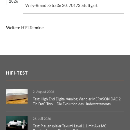
2026
Willy-Brandt-Straße 30, 70173 Stuttgart
Weitere HiFi-Termine
HIFI-TEST
2. August 2026
Test: High End Digital/Analog-Wandler MERASON DAC 2 –
Tic DAC Two – Die Evolution des Understatements
26. Juli 2026
Test: Plattenspieler Takumi Level 1.1 mit Aka MC