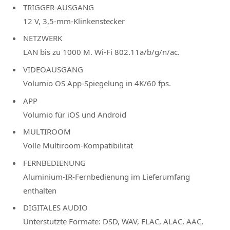
TRIGGER-AUSGANG
12 V, 3,5-mm-Klinkenstecker
NETZWERK
LAN bis zu 1000 M. Wi-Fi 802.11a/b/g/n/ac.
VIDEOAUSGANG
Volumio OS App-Spiegelung in 4K/60 fps.
APP
Volumio für iOS und Android
MULTIROOM
Volle Multiroom-Kompatibilität
FERNBEDIENUNG
Aluminium-IR-Fernbedienung im Lieferumfang
enthalten ­ ­ ­
DIGITALES AUDIO
Unterstützte Formate: DSD, WAV, FLAC, ALAC, AAC,