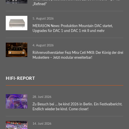
„Refined“
5. August 2026
MERASON News: Produktion Mountain DAC startet,
Upgrades für DAC 1 und DAC 1 mk II und mehr
4. August 2026
Röhrenvollverstärker Fezz Mira Ceti MKII: Der König der drei
Musketiere – Jetzt modular erweiterbar!
HIFI-REPORT
28. Juni 2026
Zu Besuch bei … be kind 2026 in Berlin. Ein Festivalbericht.
Endlich wieder be kind. Come closer!
14. Juni 2026