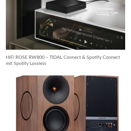
HiFi ROSE RW800 – TIDAL Connect & Spotify Connect
mit Spotify Lossless