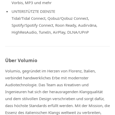
Vorbis, MP3 und mehr
UNTERSTÜTZTE DIENSTE
Tidal/Tidal Connect, Qobuz/Qobuz Connect,
Spotify/Spotify Connect, Roon Ready, Audirvāna,
HighResAudio, TuneIn, AirPlay, DLNA/UPnP
Über Volumio
Volumio, gegründet im Herzen von Florenz, Italien,
verbindet handwerkliches Erbe mit modernster
Audiotechnologie. Das Team aus Kreativen und
Ingenieuren hat sich der herausragenden Klangqualität
und dem stilvollen Design verschrieben und sorgt dafür,
dass höchste Standards erfüllt werden. Mit der Mission, die
Essenz des italienischen Klangs weltweit zu verbreiten,