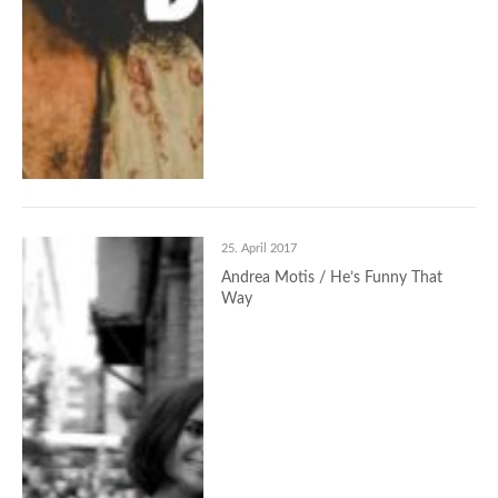
25. April 2017
Andrea Motis / He’s Funny That
Way