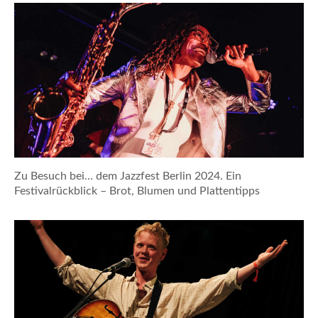
Zu Besuch bei… dem Jazzfest Berlin 2024. Ein
Festivalrückblick – Brot, Blumen und Plattentipps