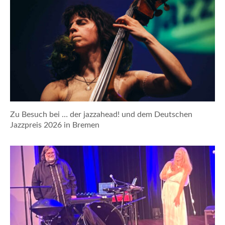
Zu Besuch bei … der jazzahead! und dem Deutschen
Jazzpreis 2026 in Bremen