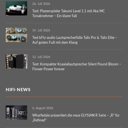
26. Juli 2026
Test: Plattenspieler Takumi Level 1.1 mit Aka MC
Tonabnehmer – Ein klarer Fall
19. Juli 2026
Test bFly-audio Lautsprecherfüße Talis Pro & Talis Elite –
Auf gutem Fuß mit dem Klang
12. Juli 2026
Test: Kompakter Koaxiallautsprecher Silent Pound Bloom –
Flower-Power forever
HIFI-NEWS
6. August 2026
Wharfedale präsentiert die neue ELYSIAN R Serie – „R“ für
„Refined“