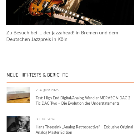
Zu Besuch bei … der jazzahead! in Bremen und dem
Deutschen Jazzpreis in Köln
NEUE HIFI-TESTS & BERICHTE
2. August 2026
Test: High End Digital/Analog-Wandler MERASON DAC 2 –
Tic DAC Two – Die Evolution des Understatements
30. Juli 2026
Hans Theessink „Analog Retrospective“ – Exklusive Original
Analog Master Edition