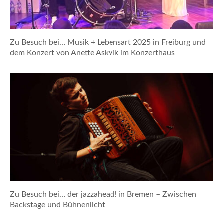
Zu Besuch bei… Musik + Lebensart 2025 in Freiburg und
dem Konzert von Anette Askvik im Konzerthaus
Zu Besuch bei… der jazzahead! in Bremen – Zwischen
Backstage und Bühnenlicht