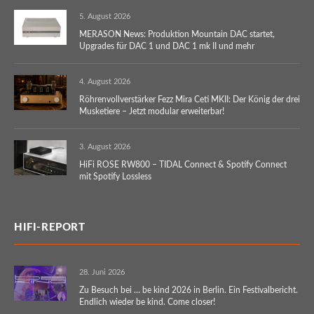
5. August 2026
MERASON News: Produktion Mountain DAC startet,
Upgrades für DAC 1 und DAC 1 mk II und mehr
4. August 2026
Röhrenvollverstärker Fezz Mira Ceti MKII: Der König der drei
Musketiere – Jetzt modular erweiterbar!
3. August 2026
HiFi ROSE RW800 – TIDAL Connect & Spotify Connect
mit Spotify Lossless
HIFI-REPORT
28. Juni 2026
Zu Besuch bei … be kind 2026 in Berlin. Ein Festivalbericht.
Endlich wieder be kind. Come closer!