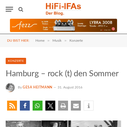
»
»
DU BIST HIER:
Home
Musik
Konzerte
KONZERTE
Hamburg – rock (t) den Sommer
By
GESA HEITMANN
31. August 2016