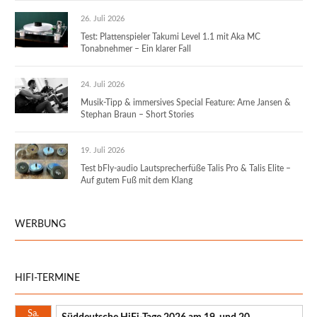
26. Juli 2026
Test: Plattenspieler Takumi Level 1.1 mit Aka MC
Tonabnehmer – Ein klarer Fall
24. Juli 2026
Musik-Tipp & immersives Special Feature: Arne Jansen &
Stephan Braun – Short Stories
19. Juli 2026
Test bFly-audio Lautsprecherfüße Talis Pro & Talis Elite –
Auf gutem Fuß mit dem Klang
WERBUNG
HIFI-TERMINE
Sa.