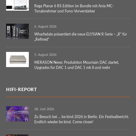
Rega Planar 6 RS Edition im Bundle mit Ania MC-
Tonabnehmer und Fono-Vorverstärker
6. August 2026
Wharfedale präsentiert die neue ELYSIAN R Serie – „R“ für
„Refined“
5. August 2026
MERASON News: Produktion Mountain DAC startet,
Upgrades für DAC 1 und DAC 1 mk II und mehr
HIFI-REPORT
28. Juni 2026
Zu Besuch bei … be kind 2026 in Berlin. Ein Festivalbericht.
Endlich wieder be kind. Come closer!