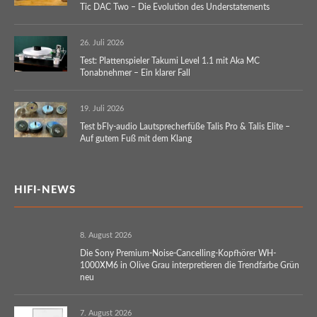
Tic DAC Two – Die Evolution des Understatements
26. Juli 2026
Test: Plattenspieler Takumi Level 1.1 mit Aka MC
Tonabnehmer – Ein klarer Fall
19. Juli 2026
Test bFly-audio Lautsprecherfüße Talis Pro & Talis Elite –
Auf gutem Fuß mit dem Klang
HIFI-NEWS
8. August 2026
Die Sony Premium-Noise-Cancelling-Kopfhörer WH-
1000XM6 in Olive Grau interpretieren die Trendfarbe Grün
neu
7. August 2026