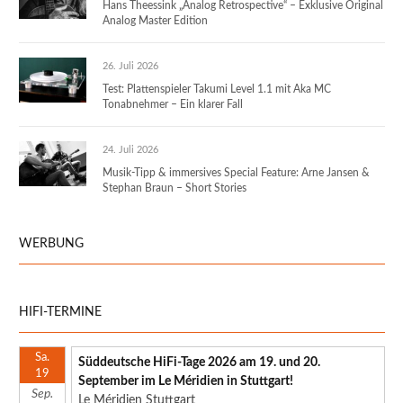
Hans Theessink „Analog Retrospective“ – Exklusive Original
Analog Master Edition
26. Juli 2026
Test: Plattenspieler Takumi Level 1.1 mit Aka MC
Tonabnehmer – Ein klarer Fall
24. Juli 2026
Musik-Tipp & immersives Special Feature: Arne Jansen &
Stephan Braun – Short Stories
WERBUNG
HIFI-TERMINE
Sa.
Süddeutsche HiFi-Tage 2026 am 19. und 20.
19
September im Le Méridien in Stuttgart!
Sep.
Le Méridien Stuttgart