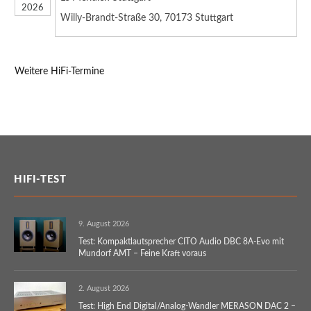
2026
Willy-Brandt-Straße 30, 70173 Stuttgart
Weitere HiFi-Termine
HIFI-TEST
9. August 2026
Test: Kompaktlautsprecher CITO Audio DBC 8A-Evo mit
Mundorf AMT – Feine Kraft voraus
2. August 2026
Test: High End Digital/Analog-Wandler MERASON DAC 2 –