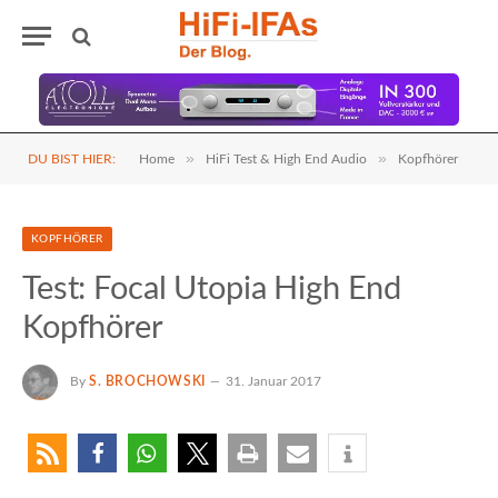
»
»
DU BIST HIER:
Home
HiFi Test & High End Audio
Kopfhörer
KOPFHÖRER
Test: Focal Utopia High End
Kopfhörer
By
S. BROCHOWSKI
31. Januar 2017