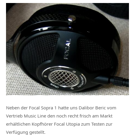
Neben der Focal Sopra 1 hatte uns Dalibor Beric vom
Vertrieb Music Line den noch recht frisch am Markt
erhältlichen Kopfhörer Focal Utopia zum Testen zur
Verfügung gestellt.