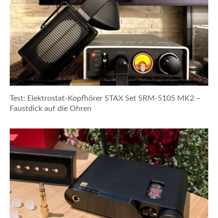
Test: Elektrostat-Kopfhörer STAX Set SRM-5105 MK2 –
Faustdick auf die Ohren