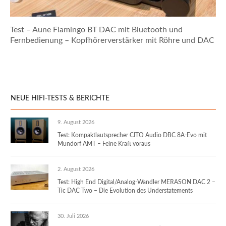
Test – Aune Flamingo BT DAC mit Bluetooth und
Fernbedienung – Kopfhörerverstärker mit Röhre und DAC
NEUE HIFI-TESTS & BERICHTE
9. August 2026
Test: Kompaktlautsprecher CITO Audio DBC 8A-Evo mit
Mundorf AMT – Feine Kraft voraus
2. August 2026
Test: High End Digital/Analog-Wandler MERASON DAC 2 –
Tic DAC Two – Die Evolution des Understatements
30. Juli 2026