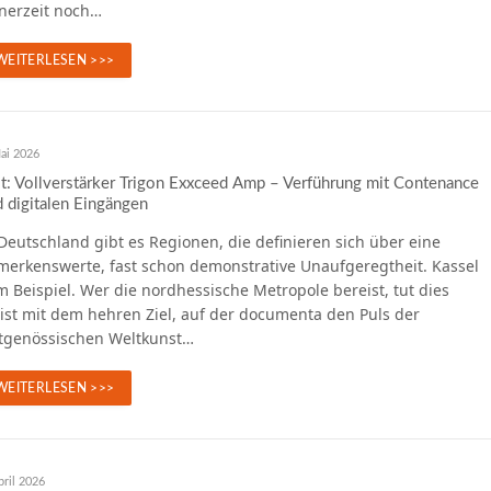
inerzeit noch…
WEITERLESEN >>>
ai 2026
t: Vollverstärker Trigon Exxceed Amp – Verführung mit Contenance
 digitalen Eingängen
Deutschland gibt es Regionen, die definieren sich über eine
merkenswerte, fast schon demonstrative Unaufgeregtheit. Kassel
 Beispiel. Wer die nordhessische Metropole bereist, tut dies
ist mit dem hehren Ziel, auf der documenta den Puls der
itgenössischen Weltkunst…
WEITERLESEN >>>
pril 2026