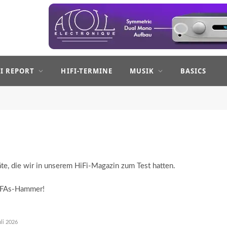
FI REPORT
HIFI-TERMINE
MUSIK
BASICS
te, die wir in unserem HiFi-Magazin zum Test hatten.
 IFAs-Hammer!
uli 2026