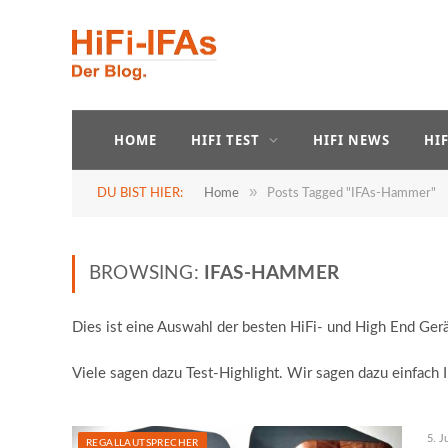
HOME
HIFI TEST
HIFI NEWS
HI
»
DU BIST HIER:
Home
Posts Tagged "IFAs-Hammer"
BROWSING:
IFAS-HAMMER
Dies ist eine Auswahl der besten HiFi- und High End Gerä
Viele sagen dazu Test-Highlight. Wir sagen dazu einfach
5. J
REGALLAUTSPRECHER