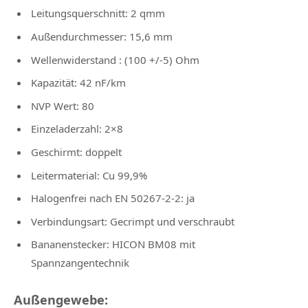
Leitungsquerschnitt: 2 qmm
Außendurchmesser: 15,6 mm
Wellenwiderstand : (100 +/-5) Ohm
Kapazität: 42 nF/km
NVP Wert: 80
Einzeladerzahl: 2×8
Geschirmt: doppelt
Leitermaterial: Cu 99,9%
Halogenfrei nach EN 50267-2-2: ja
Verbindungsart: Gecrimpt und verschraubt
Bananenstecker: HICON BM08 mit
Spannzangentechnik
Außengewebe: