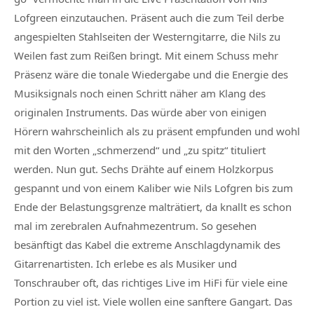
Lofgreen einzutauchen. Präsent auch die zum Teil derbe
angespielten Stahlseiten der Westerngitarre, die Nils zu
Weilen fast zum Reißen bringt. Mit einem Schuss mehr
Präsenz wäre die tonale Wiedergabe und die Energie des
Musiksignals noch einen Schritt näher am Klang des
originalen Instruments. Das würde aber von einigen
Hörern wahrscheinlich als zu präsent empfunden und wohl
mit den Worten „schmerzend“ und „zu spitz“ tituliert
werden. Nun gut. Sechs Drähte auf einem Holzkorpus
gespannt und von einem Kaliber wie Nils Lofgren bis zum
Ende der Belastungsgrenze malträtiert, da knallt es schon
mal im zerebralen Aufnahmezentrum. So gesehen
besänftigt das Kabel die extreme Anschlagdynamik des
Gitarrenartisten. Ich erlebe es als Musiker und
Tonschrauber oft, das richtiges Live im HiFi für viele eine
Portion zu viel ist. Viele wollen eine sanftere Gangart. Das