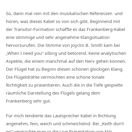
So, dann mal rein mit den musikalischen Referenzen und
hören, was dieses Kabel so von sich gibt. Beginnend mit
der Transitor-Formation schaffte es das Frankenberg-Kabel
eine stimmige und sehr angenehme Klangsituation
hervorzurufen. Die Stimme von Joyclin B. Smith kam bei
„When I need you“ silbrig und betörend. Keine analytischen
Aspekte, die einem manchmal auf den Nerv gehen können.
Der Flügel hat zu Beginn diesen schönen glockigen Klang.
Die Flügeldrähte vermochten eine schöne tonale
Richtigkeit zu präsentieren. Auch die in die Tiefe gespielte
räumliche Darstellung des Flügels gelang dem
Frankenberg sehr gut.
Für mich tendierte das Lautsprecher Kabel in Richtung
angenehm, fein, weich und schmeichelnd. Bei „Keith don‘t
go“ vermochte man in die Live Präsentation von Nils