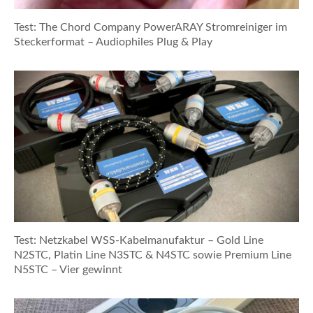
Test: The Chord Company PowerARAY Stromreiniger im
Steckerformat – Audiophiles Plug & Play
Test: Netzkabel WSS-Kabelmanufaktur – Gold Line
N2STC, Platin Line N3STC & N4STC sowie Premium Line
N5STC – Vier gewinnt