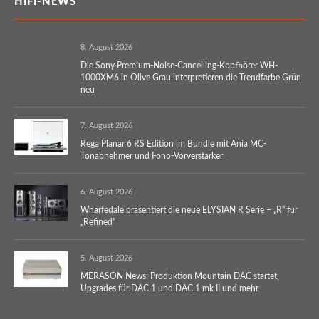
HIFI-NEWS
8. August 2026
Die Sony Premium-Noise-Cancelling-Kopfhörer WH-
1000XM6 in Olive Grau interpretieren die Trendfarbe Grün
neu
7. August 2026
Rega Planar 6 RS Edition im Bundle mit Ania MC-
Tonabnehmer und Fono-Vorverstärker
6. August 2026
Wharfedale präsentiert die neue ELYSIAN R Serie – „R“ für
„Refined“
5. August 2026
MERASON News: Produktion Mountain DAC startet,
Upgrades für DAC 1 und DAC 1 mk II und mehr