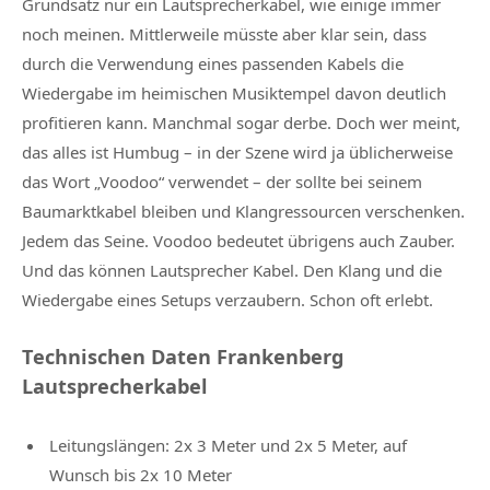
Grundsatz nur ein Lautsprecherkabel, wie einige immer
noch meinen. Mittlerweile müsste aber klar sein, dass
durch die Verwendung eines passenden Kabels die
Wiedergabe im heimischen Musiktempel davon deutlich
profitieren kann. Manchmal sogar derbe. Doch wer meint,
das alles ist Humbug – in der Szene wird ja üblicherweise
das Wort „Voodoo“ verwendet – der sollte bei seinem
Baumarktkabel bleiben und Klangressourcen verschenken.
Jedem das Seine. Voodoo bedeutet übrigens auch Zauber.
Und das können Lautsprecher Kabel. Den Klang und die
Wiedergabe eines Setups verzaubern. Schon oft erlebt.
Technischen Daten Frankenberg
Lautsprecherkabel
Leitungslängen: 2x 3 Meter und 2x 5 Meter, auf
Wunsch bis 2x 10 Meter