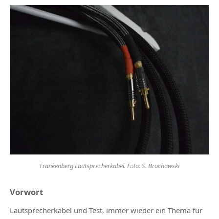
Frankenberg Lautsprecherkabel. Foto: S. Brochowski
Vorwort
Lautsprecherkabel und Test, immer wieder ein Thema für