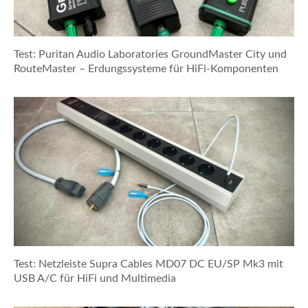
Test: Puritan Audio Laboratories GroundMaster City und
RouteMaster – Erdungssysteme für HiFi-Komponenten
Test: Netzleiste Supra Cables MD07 DC EU/SP Mk3 mit
USB A/C für HiFi und Multimedia