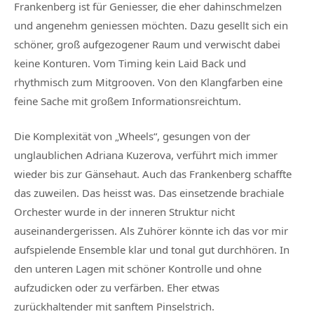
Frankenberg ist für Geniesser, die eher dahinschmelzen
und angenehm geniessen möchten. Dazu gesellt sich ein
schöner, groß aufgezogener Raum und verwischt dabei
keine Konturen. Vom Timing kein Laid Back und
rhythmisch zum Mitgrooven. Von den Klangfarben eine
feine Sache mit großem Informationsreichtum.
Die Komplexität von „Wheels“, gesungen von der
unglaublichen Adriana Kuzerova, verführt mich immer
wieder bis zur Gänsehaut. Auch das Frankenberg schaffte
das zuweilen. Das heisst was. Das einsetzende brachiale
Orchester wurde in der inneren Struktur nicht
auseinandergerissen. Als Zuhörer könnte ich das vor mir
aufspielende Ensemble klar und tonal gut durchhören. In
den unteren Lagen mit schöner Kontrolle und ohne
aufzudicken oder zu verfärben. Eher etwas
zurückhaltender mit sanftem Pinselstrich.