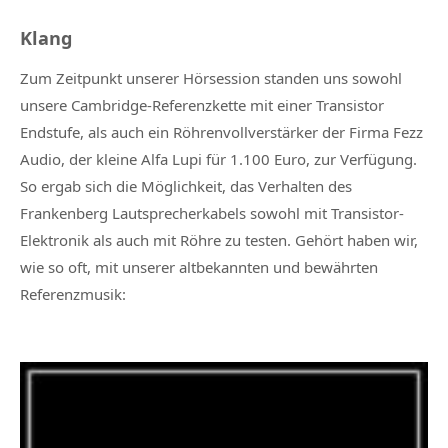
Klang
Zum Zeitpunkt unserer Hörsession standen uns sowohl
unsere Cambridge-Referenzkette mit einer Transistor
Endstufe, als auch ein Röhrenvollverstärker der Firma Fezz
Audio, der kleine Alfa Lupi für 1.100 Euro, zur Verfügung.
So ergab sich die Möglichkeit, das Verhalten des
Frankenberg Lautsprecherkabels sowohl mit Transistor-
Elektronik als auch mit Röhre zu testen. Gehört haben wir,
wie so oft, mit unserer altbekannten und bewährten
Referenzmusik: