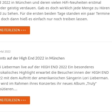
d 2022 in München und deren vielen HiFi-Neuheiten erstmal
eder geistig verdauen. Gab es doch wirklich jede Menge zu Hören
d zu Sehen. Für die ersten beiden Tage standen ein paar Termine
 doch dann hieß es einfach nur noch treiben lassen.
WEITERLESEN >>>
Mai 2022
ents auf der High End 2022 in München
ri Lieberman live auf der HIGH END 2022 Ein besonderes
sikalisches Highlight erwartet die Besucher:innen der HIGH END
22 mit dem Auftritt der amerikanischen Sängerin Lori Lieberman.
e wird im Rahmen ihres Konzertes ihr neues Album „Truly“
bütieren.…
WEITERLESEN >>>