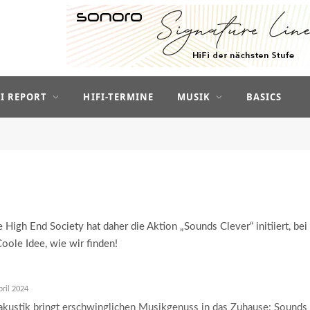
FI REPORT
HIFI-TERMINE
MUSIK
BASICS
 High End Society hat daher die Aktion „Sounds Clever“ initiiert, bei
ole Idee, wie wir finden!
pril 2024
akustik bringt erschwinglichen Musikgenuss in das Zuhause: Sounds