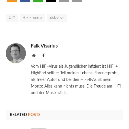
DIY
HiFi-Tuning
Zubehör
Falk Visarius
Website
Facebook
Vom HiFi-Virus als Jugendlicher infiziert ist HiFi +
HighEnd seither Teil meines Lebens. Forenerprobt,
als freier Autor und bei den HiFi-IFAs ist mein
Motto: Alles kann nichts muss. Die Freude am HiFi
und der Musik zählt.
RELATED
POSTS