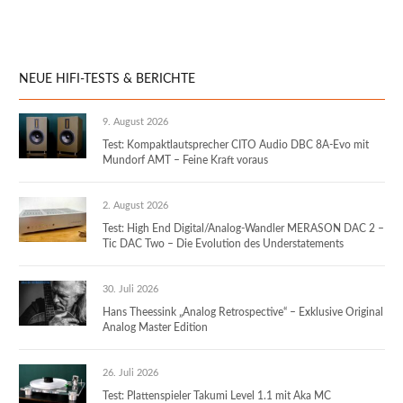
NEUE HIFI-TESTS & BERICHTE
9. August 2026
Test: Kompaktlautsprecher CITO Audio DBC 8A-Evo mit
Mundorf AMT – Feine Kraft voraus
2. August 2026
Test: High End Digital/Analog-Wandler MERASON DAC 2 –
Tic DAC Two – Die Evolution des Understatements
30. Juli 2026
Hans Theessink „Analog Retrospective“ – Exklusive Original
Analog Master Edition
26. Juli 2026
Test: Plattenspieler Takumi Level 1.1 mit Aka MC