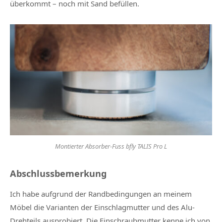
überkommt – noch mit Sand befüllen.
Montierter Absorber-Fuss bfly TALIS Pro L
Abschlussbemerkung
Ich habe aufgrund der Randbedingungen an meinem
Möbel die Varianten der Einschlagmutter und des Alu-
Drehteils ausprobiert. Die Einschraubmutter kenne ich von