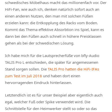
schwedisches Möbelhaus macht das millionenfach vor. Der
HiFi-Fan, wie auch ich, denken natürlich sofort auch an
einen anderen Nutzen, den man mit solchen Füßen
erzielen kann: die Entkopplung des Racks vom Boden.
Kommt das Thema effektive Absorbtion ins Spiel, kann es
dann bei den Füßen auch schnell in höhere Preisklassen
gehen als bei der schwedischen Lösung.
Ich habe mich für die Lautsprecherfüße von bfly-Audio
TALIS Pro L entschieden, die später für angemessenen
Stand sorgen sollen. Die
TALIS Pro hatten die HiFi-IFAs
zum Test im Juli 2018
und haben dort einen
hervorragenden Eindruck hinterlassen.
Letztendlich ist es für unser Beispiel aber eigentlich auch
egal, welcher Fuß oder Spike verwendet wird. Die
Schnittstelle für den Heimwerker stellt so oder so das