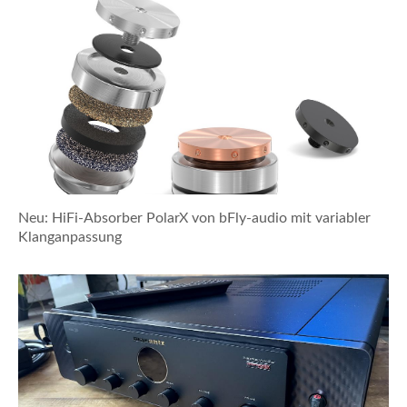
Neu: HiFi-Absorber PolarX von bFly-audio mit variabler
Klanganpassung