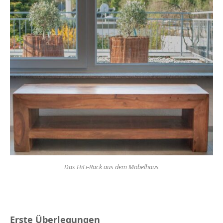
Das HiFi-Rack aus dem Möbelhaus
Erste Überlegungen