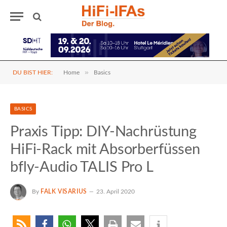
»
DU BIST HIER:
Home
Basics
BASICS
Praxis Tipp: DIY-Nachrüstung
HiFi-Rack mit Absorberfüssen
bfly-Audio TALIS Pro L
By
FALK VISARIUS
23. April 2020