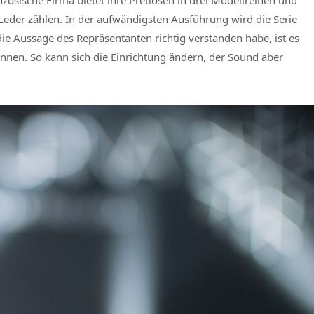
ösische Firma bietet ihre Pretiosen in drei Modellreihen und
Leder zählen. In der aufwändigsten Ausführung wird die Serie
e Aussage des Repräsentanten richtig verstanden habe, ist es
nnen. So kann sich die Einrichtung ändern, der Sound aber