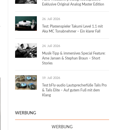
Exklusive Original Analog Master Edition
26. Juli 2026
r
Test: Plattenspieler Takumi Level 1.1 mit
Aka MC Tonabnehmer – Ein klarer Fall
24. Juli 2026
Musik-Tipp & immersives Special Feature:
Arne Jansen & Stephan Braun – Short
Stories
19. Juli 2026
Test bFly-audio Lautsprecherfüße Talis Pro
& Talis Elite – Auf gutem Fuß mit dem
Klang
WERBUNG
WERBUNG