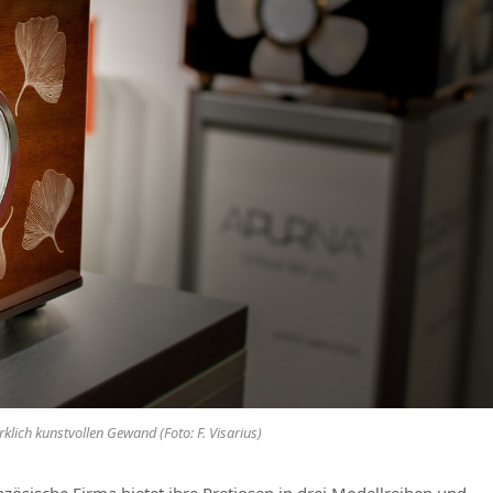
lich kunstvollen Gewand (Foto: F. Visarius)