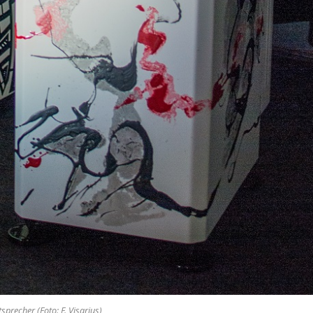
sprecher (Foto: F. Visarius)