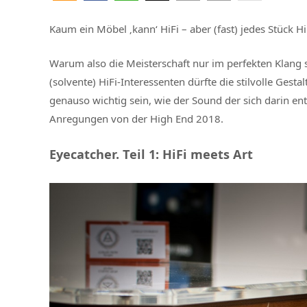
Kaum ein Möbel ‚kann‘ HiFi – aber (fast) jedes Stück H
Warum also die Meisterschaft nur im perfekten Klang 
(solvente) HiFi-Interessenten dürfte die stilvolle Ges
genauso wichtig sein, wie der Sound der sich darin entfa
Anregungen von der High End 2018.
Eyecatcher. Teil 1: HiFi meets Art