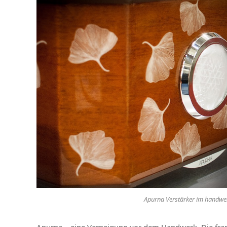
Apurna Verstärker im handwerk