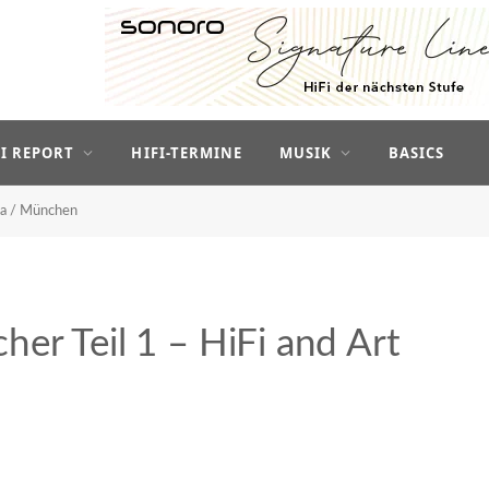
FI REPORT
HIFI-TERMINE
MUSIK
BASICS
na / München
er Teil 1 – HiFi and Art