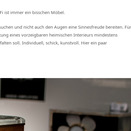
iFi ist immer ein bisschen Möbel.
suchen und nicht auch den Augen eine Sinnesfreude bereiten. Fü
taltung eines vorzeigbaren heimischen Interieurs mindestens
lten soll. Individuell, schick, kunstvoll. Hier ein paar