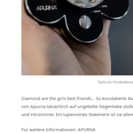
Stylische Fernbedienu
Diamond are the girls best friends… So konstatierte M
von Apurna tatsächlich auf ungeteilte Gegenliebe stoß
und Hörzimmer. Ein lupenreines Statement ist sie alle
Für weitere Informationen: APURNA