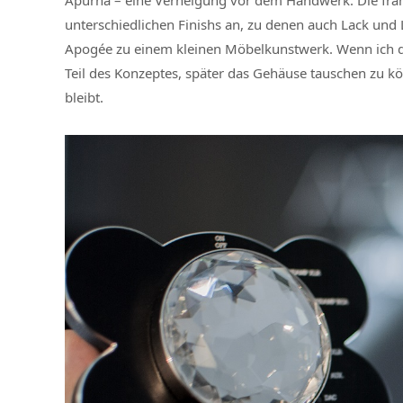
Apurna – eine Verneigung vor dem Handwerk. Die franz
unterschiedlichen Finishs an, zu denen auch Lack und 
Apogée zu einem kleinen Möbelkunstwerk. Wenn ich di
Teil des Konzeptes, später das Gehäuse tauschen zu kö
bleibt.