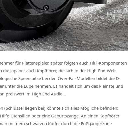
nehmer für Plattenspieler, später folgten auch HiFi-Komponenten
n die Japaner auch Kopfhörer, die sich in der High-End-Welt
ologische Speerspitze bei den Over-Ear-Modellen bildet die D-
uer unter die Lupe nehmen. Es handelt sich um das kleinste und
chon preiswert im High End Audio…
(Schlüssel liegen bei) könnte sich alles Mögliche befinden:
Hilfe-Utensilien oder eine Geburtszange. An einen Kopfhörer
man mit dem schwarzen Koffer durch die Fußgängerzone