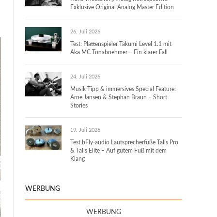
Exklusive Original Analog Master Edition
26. Juli 2026
Test: Plattenspieler Takumi Level 1.1 mit
Aka MC Tonabnehmer – Ein klarer Fall
24. Juli 2026
Musik-Tipp & immersives Special Feature:
Arne Jansen & Stephan Braun – Short
Stories
19. Juli 2026
Test bFly-audio Lautsprecherfüße Talis Pro
& Talis Elite – Auf gutem Fuß mit dem
Klang
WERBUNG
WERBUNG