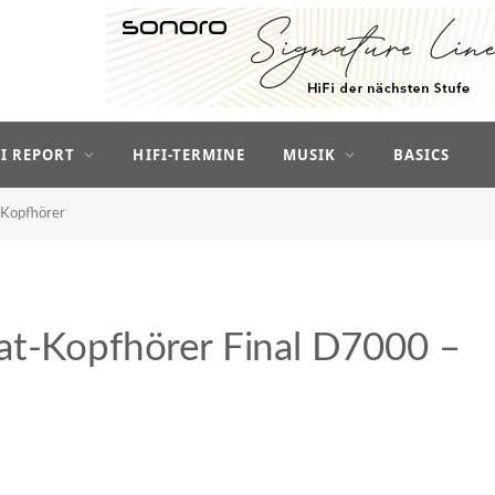
FI REPORT
HIFI-TERMINE
MUSIK
BASICS
Kopfhörer
at-Kopfhörer Final D7000 –