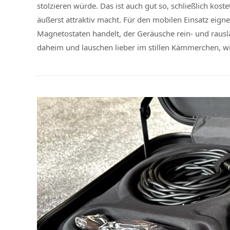
stolzieren würde. Das ist auch gut so, schließlich kost
äußerst attraktiv macht. Für den mobilen Einsatz eign
Magnetostaten handelt, der Geräusche rein- und rausläs
daheim und lauschen lieber im stillen Kämmerchen, wi