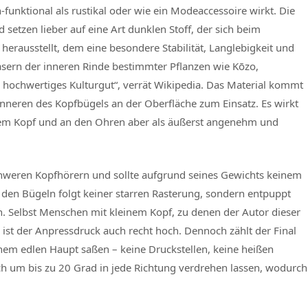
-funktional als rustikal oder wie ein Modeaccessoire wirkt. Die
setzen lieber auf eine Art dunklen Stoff, der sich beim
erausstellt, dem eine besondere Stabilität, Langlebigkeit und
asern der inneren Rinde bestimmter Pflanzen wie Kōzo,
s hochwertiges Kulturgut“, verrät Wikipedia. Das Material kommt
nneren des Kopfbügels an der Oberfläche zum Einsatz. Es wirkt
f dem Kopf und an den Ohren aber als äußerst angenehm und
hweren Kopfhörern und sollte aufgrund seines Gewichts keinem
 den Bügeln folgt keiner starren Rasterung, sondern entpuppt
n. Selbst Menschen mit kleinem Kopf, zu denen der Autor dieser
gs ist der Anpressdruck auch recht hoch. Dennoch zählt der Final
em edlen Haupt saßen – keine Druckstellen, keine heißen
ch um bis zu 20 Grad in jede Richtung verdrehen lassen, wodurch