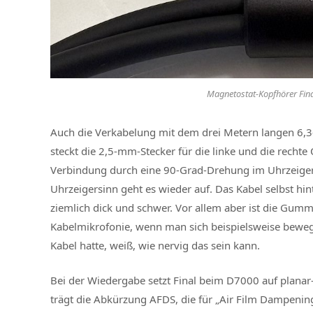
Magnetostat-Kopfhörer Fina
Auch die Verkabelung mit dem drei Metern langen 6,
steckt die 2,5-mm-Stecker für die linke und die rechte
Verbindung durch eine 90-Grad-Drehung im Uhrzeiger
Uhrzeigersinn geht es wieder auf. Das Kabel selbst hint
ziemlich dick und schwer. Vor allem aber ist die Gu
Kabelmikrofonie, wenn man sich beispielsweise bewegt
Kabel hatte, weiß, wie nervig das sein kann.
Bei der Wiedergabe setzt Final beim D7000 auf planar
trägt die Abkürzung AFDS, die für „Air Film Dampening