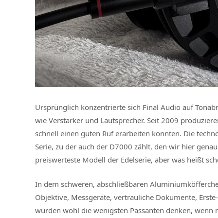
Ursprünglich konzentrierte sich Final Audio auf Tonab
wie Verstärker und Lautsprecher. Seit 2009 produziere
schnell einen guten Ruf erarbeiten konnten. Die techn
Serie, zu der auch der D7000 zählt, den wir hier gena
preiswerteste Modell der Edelserie, aber was heißt s
In dem schweren, abschließbaren Aluminiumköfferchen 
Objektive, Messgeräte, vertrauliche Dokumente, Erste-
würden wohl die wenigsten Passanten denken, wenn 