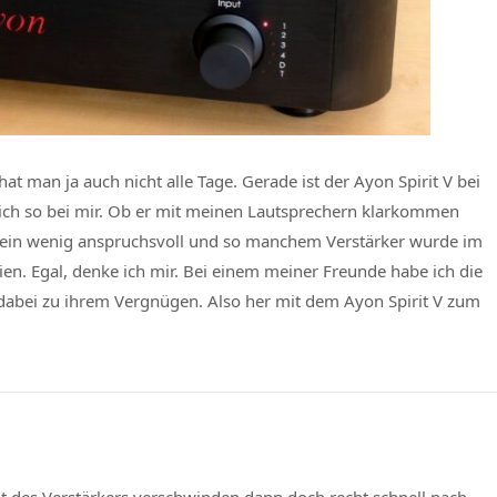
hat man ja auch nicht alle Tage. Gerade ist der Ayon Spirit V bei
e ich so bei mir. Ob er mit meinen Lautsprechern klarkommen
ch ein wenig anspruchsvoll und so manchem Verstärker wurde im
n. Egal, denke ich mir. Bei einem meiner Freunde habe ich die
dabei zu ihrem Vergnügen. Also her mit dem Ayon Spirit V zum