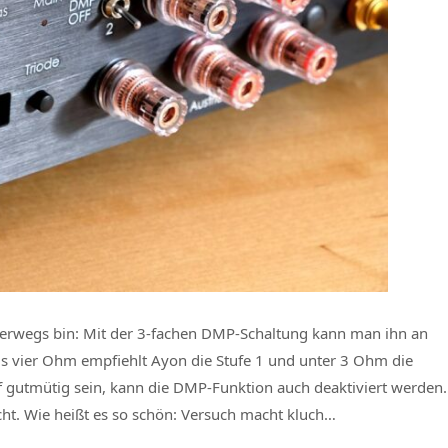
nterwegs bin: Mit der 3-fachen DMP-Schaltung kann man ihn an
is vier Ohm empfiehlt Ayon die Stufe 1 und unter 3 Ohm die
f gutmütig sein, kann die DMP-Funktion auch deaktiviert werden.
icht. Wie heißt es so schön: Versuch macht kluch…