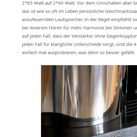
2*65 Watt auf 2*40 Watt. Vor dem Umschalten aber bit
das ist wie so oft im Leben persönliche Geschmackss
anzufeuernden Lautsprecher. In der Regel empfiehlt s
bei leiserem Hören für mehr Harmonie bei Stimmen und
auf jeden Fall, dass der Verstärker ohne Gegenkopplun
jeden Fall für klangliche Unterschiede sorgt, sind die 
einfach mal ausprobieren, was denn so besser gefällt.