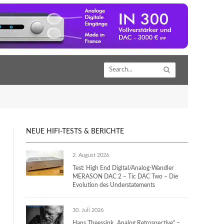
NEUE HIFI-TESTS & BERICHTE
2. August 2026
Test: High End Digital/Analog-Wandler
MERASON DAC 2 – Tic DAC Two – Die
Evolution des Understatements
30. Juli 2026
Hans Theessink „Analog Retrospective“ –