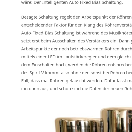
wäre: Der Intelligenten Auto Fixed Bias Schaltung.
Besagte Schaltung regelt den Arbeitspunkt der Röhren 
entscheidender Faktor für den Klang des Röhrenverstä
Auto-Fixed-Bias Schaltung ist während des Musikhörens
setzt erst beim Ausschalten des Verstärkers ein. Dan
Arbeitspunkte der noch betriebswarmen Röhren durch u
mittels einer LED im Lautstärkeregler und dem gleichz
dem Einschalten hoch, werden die Röhren entsprechend 
des Spirit V kommt also ohne den sonst bei Röhren ben
Fall, dass mal Röhren getauscht werden. Dafür lässt m
ihn dann aus, und schon sind die Daten der neuen Rö