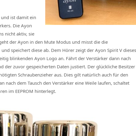
und ist damit ein
rkers. Die Ayon
 nicht aktiv, sie
n geht der Ayon in den Mute Modus und misst die die
nd speichert diese ab. Dem Hörer zeigt der Ayon Spirit V diese
eitig blinkenden Ayon Logo an. Fährt der Verstärker dann nach
der zuvor gespeicherten Daten justiert. Der glückliche Besitzer
ötigten Schraubenzieher aus. Dies gilt natürlich auch für den
an nach dem Tausch den Verstärker eine Weile laufen, schaltet
hren im EEPROM hinterlegt.