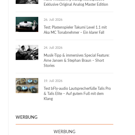
Exklusive Original Analog Master Edition
26. Juli 2026
Test: Plattenspieler Takumi Level 1.1 mit
Aka MC Tonabnehmer – Ein klarer Fall
24. Juli 2026
Musik-Tipp & immersives Special Feature:
Arne Jansen & Stephan Braun – Short
Stories
19. Juli 2026
Test bFly-audio Lautsprecherfüße Talis Pro
& Talis Elite – Auf gutem Fuß mit dem
Klang
WERBUNG
WERBUNG