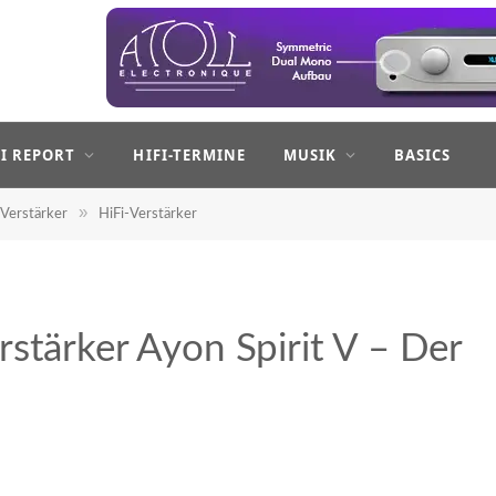
FI REPORT
HIFI-TERMINE
MUSIK
BASICS
»
Verstärker
HiFi-Verstärker
stärker Ayon Spirit V – Der