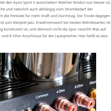
te den Ayon Spirit V ausschalten! Welcher Modus nun besser ist,
ache und natürlich auch abhängig vom Strombedarf der
ich die Pentode für mehr Kraft und Durchzug. Die Triode dagegen
 zum Beispiel Jazz. Erwähnenswert bei beiden Betriebsarten ist
g konstruiert ist, und dennoch nicht die Spur rauscht! Was auf
4- und 8 Ohm Anschlüsse für die Lautsprecher. Hier heißt es also