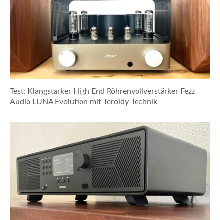
Test: Klangstarker High End Röhrenvollverstärker Fezz
Audio LUNA Evolution mit Toroidy-Technik