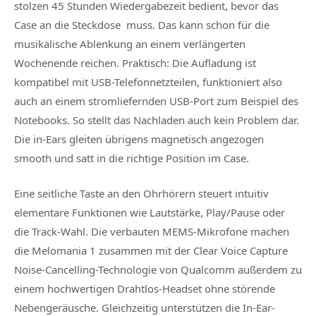
stolzen 45 Stunden Wiedergabezeit bedient, bevor das
Case an die Steckdose muss. Das kann schon für die
musikalische Ablenkung an einem verlängerten
Wochenende reichen. Praktisch: Die Aufladung ist
kompatibel mit USB-Telefonnetzteilen, funktioniert also
auch an einem stromliefernden USB-Port zum Beispiel des
Notebooks. So stellt das Nachladen auch kein Problem dar.
Die in-Ears gleiten übrigens magnetisch angezogen
smooth und satt in die richtige Position im Case.
Eine seitliche Taste an den Ohrhörern steuert intuitiv
elementare Funktionen wie Lautstärke, Play/Pause oder
die Track-Wahl. Die verbauten MEMS-Mikrofone machen
die Melomania 1 zusammen mit der Clear Voice Capture
Noise-Cancelling-Technologie von Qualcomm außerdem zu
einem hochwertigen Drahtlos-Headset ohne störende
Nebengeräusche. Gleichzeitig unterstützen die In-Ear-