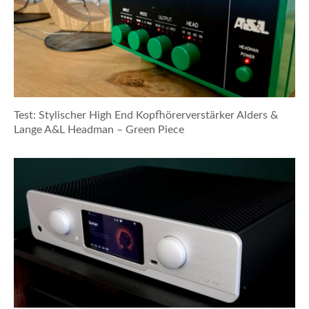
Test: Stylischer High End Kopfhörerverstärker Alders &
Lange A&L Headman – Green Piece