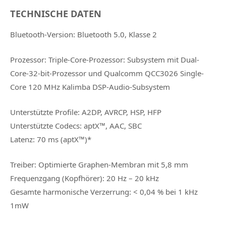
TECHNISCHE DATEN
Bluetooth-Version:
Bluetooth 5.0, Klasse 2
Prozessor:
Triple-Core-Prozessor: Subsystem mit Dual-
Core-32-bit-Prozessor und Qualcomm QCC3026 Single-
Core 120 MHz Kalimba DSP-Audio-Subsystem
Unterstützte Profile:
A2DP, AVRCP, HSP, HFP
Unterstützte Codecs:
aptX™, AAC, SBC
Latenz:
70 ms (aptX™)*
Treiber:
Optimierte Graphen-Membran mit 5,8 mm
Frequenzgang (Kopfhörer):
20 Hz – 20 kHz
Gesamte harmonische Verzerrung:
< 0,04 % bei 1 kHz
1mW