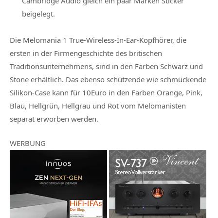
Cambridge Audio gleich ein paar Marken Sticker
beigelegt.
Die Melomania 1 True-Wireless-In-Ear-Kopfhörer, die
ersten in der Firmengeschichte des britischen
Traditionsunternehmens, sind in den Farben Schwarz und
Stone erhältlich. Das ebenso schützende wie schmückende
Silikon-Case kann für 10Euro in den Farben Orange, Pink,
Blau, Hellgrün, Hellgrau und Rot vom Melomanisten
separat erworben werden.
WERBUNG