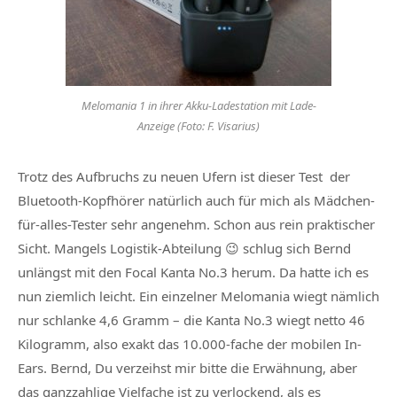
Melomania 1 in ihrer Akku-Ladestation mit Lade-
Anzeige (Foto: F. Visarius)
Trotz des Aufbruchs zu neuen Ufern ist dieser Test der
Bluetooth-Kopfhörer natürlich auch für mich als Mädchen-
für-alles-Tester sehr angenehm. Schon aus rein praktischer
Sicht. Mangels Logistik-Abteilung 😉 schlug sich Bernd
unlängst mit den Focal Kanta No.3 herum. Da hatte ich es
nun ziemlich leicht. Ein einzelner Melomania wiegt nämlich
nur schlanke 4,6 Gramm – die Kanta No.3 wiegt netto 46
Kilogramm, also exakt das 10.000-fache der mobilen In-
Ears. Bernd, Du verzeihst mir bitte die Erwähnung, aber
das ganzzahlige Vielfache ist zu verlockend, als es