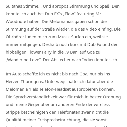
Sultanas Stimme… Und apropos Stimmung und Spaß. Den
konnte ich auch bei Dub FX’s „Flow“ featuring Mr.
Woodnote haben. Die Melomanias gaben schön die
Stimmung auf der Straße wieder, die das Video einfing. Die
Ohrhörer luden mich zum Musik-Surfen ein, weil sie
immer mitgingen. Deshalb noch kurz mit Dub Fx und der
hibbeligen Flower Fairy in die „9 Bar“ auf Goa zu
„Wandering Love“. Der Abstecher nach Indien lohnte sich.
Im Auto schaffte ich es nicht bis nach Goa, nur bis ins
Herzen Thüringens. Unterwegs hatte ich dafür aber die
Melomania 1 als Telefon-Headset ausprobieren können.
Die Sprachverständlichkeit war für mich in bester Ordnung
und meine Gegenüber am anderen Ende der wireless
Strippe bescheinigten den Telefonaten zwar nicht die
Qualität meiner Freisprecheinrichtung, die sie sonst