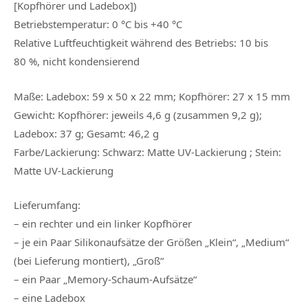
[Kopfhörer und Ladebox])
Betriebstemperatur:
0 °C bis +40 °C
Relative Luftfeuchtigkeit während des Betriebs:
10 bis
80 %, nicht kondensierend
Maße:
Ladebox: 59 x 50 x 22 mm; Kopfhörer: 27 x 15 mm
Gewicht:
Kopfhörer: jeweils 4,6 g (zusammen 9,2 g);
Ladebox: 37 g; Gesamt: 46,2 g
Farbe/Lackierung:
Schwarz: Matte UV-Lackierung ; Stein:
Matte UV-Lackierung
Lieferumfang:
– ein rechter und ein linker Kopfhörer
– je ein Paar Silikonaufsätze der Größen „Klein“, „Medium“
(bei Lieferung montiert), „Groß“
– ein Paar „Memory-Schaum-Aufsätze“
– eine Ladebox