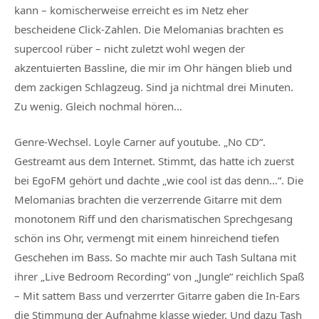
kann – komischerweise erreicht es im Netz eher
bescheidene Click-Zahlen. Die Melomanias brachten es
supercool rüber – nicht zuletzt wohl wegen der
akzentuierten Bassline, die mir im Ohr hängen blieb und
dem zackigen Schlagzeug. Sind ja nichtmal drei Minuten.
Zu wenig. Gleich nochmal hören…
Genre-Wechsel. Loyle Carner auf youtube. „No CD“.
Gestreamt aus dem Internet. Stimmt, das hatte ich zuerst
bei EgoFM gehört und dachte „wie cool ist das denn…“. Die
Melomanias brachten die verzerrende Gitarre mit dem
monotonem Riff und den charismatischen Sprechgesang
schön ins Ohr, vermengt mit einem hinreichend tiefen
Geschehen im Bass. So machte mir auch Tash Sultana mit
ihrer „Live Bedroom Recording“ von „Jungle“ reichlich Spaß
– Mit sattem Bass und verzerrter Gitarre gaben die In-Ears
die Stimmung der Aufnahme klasse wieder. Und dazu Tash