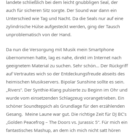
landete schließlich bei dem leicht gnubbligen Seal, der
auch für sicheren Sitz sorgte. Der Sound war dann ein
Unterschied wie Tag und Nacht. Da die Seals nur auf eine
zylindrische Hülse aufgesteckt werden, ging der Tausch
unproblematisch von der Hand.
Da nun die Versorgung mit Musik mein Smartphone
übernommen hatte, lag es nahe, direkt im Internet nach
geeignetem Material zu suchen. Sehr schön… Der Rückgriff
auf Vertrautes wich so der Entdeckungsfreude abseits des
heimischen Musikservers. Bipolar Sunshine sollte es sein.
„Rivers“. Der Synthie-Klang pulsierte zu Beginn im Ohr und
wurde vom einsetzenden Schlagzeug vorangetrieben. Ein
schöner Soundteppich als Grundlage für den erzählenden
Gesang. Meine Laune war gut. Die richtige Zeit für DJ BC’s
„Golden Peacefrog – The Doors vs. Jurassic 5“. Für mich ein
fantastisches Mashup, an dem ich mich nicht satt hören