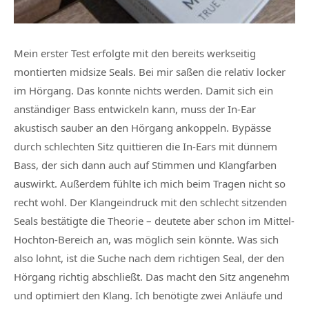
Mein erster Test erfolgte mit den bereits werkseitig
montierten midsize Seals. Bei mir saßen die relativ locker
im Hörgang. Das konnte nichts werden. Damit sich ein
anständiger Bass entwickeln kann, muss der In-Ear
akustisch sauber an den Hörgang ankoppeln. Bypässe
durch schlechten Sitz quittieren die In-Ears mit dünnem
Bass, der sich dann auch auf Stimmen und Klangfarben
auswirkt. Außerdem fühlte ich mich beim Tragen nicht so
recht wohl. Der Klangeindruck mit den schlecht sitzenden
Seals bestätigte die Theorie – deutete aber schon im Mittel-
Hochton-Bereich an, was möglich sein könnte. Was sich
also lohnt, ist die Suche nach dem richtigen Seal, der den
Hörgang richtig abschließt. Das macht den Sitz angenehm
und optimiert den Klang. Ich benötigte zwei Anläufe und