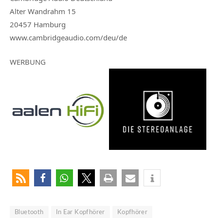
Alter Wandrahm 15
20457 Hamburg
www.cambridgeaudio.com/deu/de
WERBUNG
Bluetooth
In Ear Kopfhörer
Kopfhörer