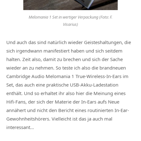
Melomania 1 Set in wertiger Verpackung (Foto: F.
Visarius)
Und auch das sind natürlich wieder Geisteshaltungen, die
sich irgendwann manifestiert haben und sich seitdem
halten. Zeit also, damit zu brechen und sich der Sache
wieder an zu nehmen. So teste ich also die brandneuen
Cambridge Audio Melomania 1 True-Wireless-In-Ears im
Set, das auch eine praktische USB-Akku-Ladestation
enthält. Und so erhaltet ihr also hier die Meinung eines
Hifi-Fans, der sich der Materie der In-Ears aufs Neue
annähert und nicht den Bericht eines routinierten In-Ear-
Gewohnheitshörers. Vielleicht ist das ja auch mal
interessant…