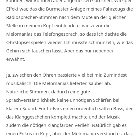
kannten, wir konnten aber angemessen sprechen. Witziger
Effekt war, das die Burmester-Anlage meines Fahrzeugs die
Radiosprecher-Stimmen nach dem Mute an der gleichen
Stelle in meinem Kopf einblendete, wie zuvor die
Melomanias das Telefongespräch, so dass ich dachte die
Ohrstöpsel spielen wieder. Ich musste schmunzeln, wie das
Gehirn sich täuschen lässt. Aber das nur nebenbei
erwähnt.
Ja, zwischen den Ohren passierte viel bei mir. Zumindest
musikalisch. Die Melomanias lieferten sauber ab.
Natürliche Stimmen, dadurch eine gute
Sprachverständlichkeit, keine unnötigen Schärfen bei
klarem Sound. Für In-Ears einen ordentlich satten Bass, der
das Klanggeschehen komplett machte und der Musik
zudem die nötigen Klangfarben verlieh. Natürlich gab es
einen Fokus im Kopf, aber der Melomania verstand es, das