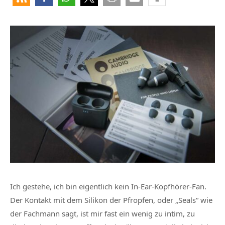
Ich gestehe, ich bin eigentlich kein In-Ear-Kopfhörer-Fan.
Der Kontakt mit dem Silikon der Pfropfen, oder „Seals“ wie
der Fachmann sagt, ist mir fast ein wenig zu intim, zu