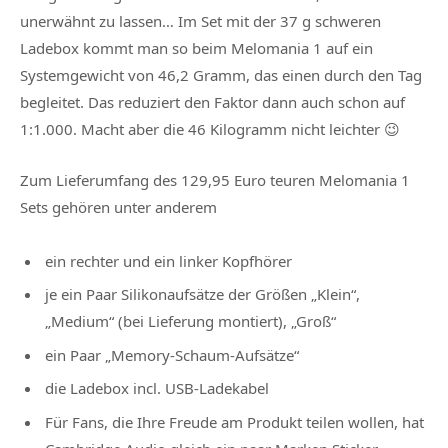
unerwähnt zu lassen… Im Set mit der 37 g schweren
Ladebox kommt man so beim Melomania 1 auf ein
Systemgewicht von 46,2 Gramm, das einen durch den Tag
begleitet. Das reduziert den Faktor dann auch schon auf
1:1.000. Macht aber die 46 Kilogramm nicht leichter 😉
Zum
Lieferumfang
des 129,95 Euro teuren Melomania 1
Sets gehören unter anderem
ein rechter und ein linker Kopfhörer
je ein Paar Silikonaufsätze der Größen „Klein“,
„Medium“ (bei Lieferung montiert), „Groß“
ein Paar „Memory-Schaum-Aufsätze“
die Ladebox incl. USB-Ladekabel
Für Fans, die Ihre Freude am Produkt teilen wollen, hat