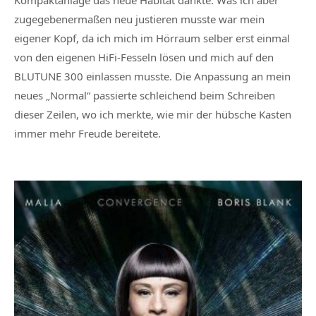
Kompaktanlage das neue Habitat dankte. Was ich aber
zugegebenermaßen neu justieren musste war mein
eigener Kopf, da ich mich im Hörraum selber erst einmal
von den eigenen HiFi-Fesseln lösen und mich auf den
BLUTUNE 300 einlassen musste. Die Anpassung an mein
neues „Normal“ passierte schleichend beim Schreiben
dieser Zeilen, wo ich merkte, wie mir der hübsche Kasten
immer mehr Freude bereitete.