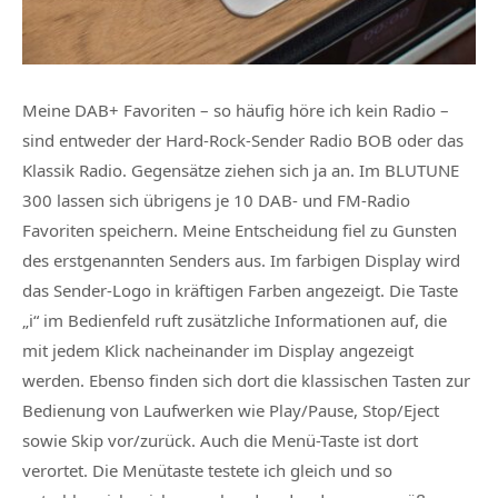
Meine DAB+ Favoriten – so häufig höre ich kein Radio –
sind entweder der Hard-Rock-Sender Radio BOB oder das
Klassik Radio. Gegensätze ziehen sich ja an. Im BLUTUNE
300 lassen sich übrigens je 10 DAB- und FM-Radio
Favoriten speichern. Meine Entscheidung fiel zu Gunsten
des erstgenannten Senders aus. Im farbigen Display wird
das Sender-Logo in kräftigen Farben angezeigt. Die Taste
„i“ im Bedienfeld ruft zusätzliche Informationen auf, die
mit jedem Klick nacheinander im Display angezeigt
werden. Ebenso finden sich dort die klassischen Tasten zur
Bedienung von Laufwerken wie Play/Pause, Stop/Eject
sowie Skip vor/zurück. Auch die Menü-Taste ist dort
verortet. Die Menütaste testete ich gleich und so