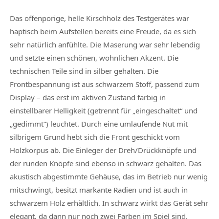
Das offenporige, helle Kirschholz des Testgerätes war
haptisch beim Aufstellen bereits eine Freude, da es sich
sehr natürlich anfühlte. Die Maserung war sehr lebendig
und setzte einen schönen, wohnlichen Akzent. Die
technischen Teile sind in silber gehalten. Die
Frontbespannung ist aus schwarzem Stoff, passend zum
Display – das erst im aktiven Zustand farbig in
einstellbarer Helligkeit (getrennt für „eingeschaltet“ und
„gedimmt“) leuchtet. Durch eine umlaufende Nut mit
silbrigem Grund hebt sich die Front geschickt vom
Holzkorpus ab. Die Einleger der Dreh/Drückknöpfe und
der runden Knöpfe sind ebenso in schwarz gehalten. Das
akustisch abgestimmte Gehäuse, das im Betrieb nur wenig
mitschwingt, besitzt markante Radien und ist auch in
schwarzem Holz erhältlich. In schwarz wirkt das Gerät sehr
elegant, da dann nur noch zwei Farben im Spiel sind.