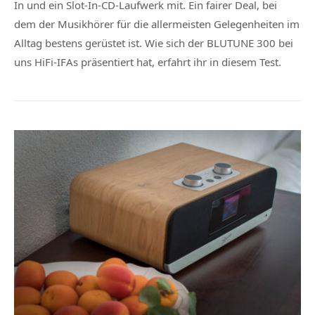
In und ein Slot-In-CD-Laufwerk mit. Ein fairer Deal, bei
dem der Musikhörer für die allermeisten Gelegenheiten im
Alltag bestens gerüstet ist. Wie sich der BLUTUNE 300 bei
uns HiFi-IFAs präsentiert hat, erfahrt ihr in diesem Test.