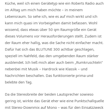
Küche, weil ich einen Gerätetyp wie ein Roberts Radio auch
im Alltag um mich haben möchte – in meinem
Lebensraum. So sehe ich, wie es auf mich wirkt und ich
kann mich quasi im Vorbeigehen damit befassen. Wohl
wissend, dass etwas über 50 qm Raumgröße ein Gerät
dieses Volumens vor Herausforderungen stellt. Zudem ist
der Raum eher hallig, was die Sache nicht einfacher macht.
Dafür hat sich das BLUTUNE 300 achtbar geschlagen,
speziell im Nahfeld, das den umgebenden Raum stärker
ausblendet. Ich ließ mich aber auch beim „Rumkruschteln“
nebenbei mit Musik – Hardrock wie Klassik – und
Nachrichten beschallen. Das funktionierte prima und
belebte den Tag.
Da die Stereobreite der beiden Lautsprecher sowieso
gering ist, wirkte das Gerät eher wie eine Punktschallquelle
mit Stereo-Downmix auf Mono – was für den Einsatzzweck