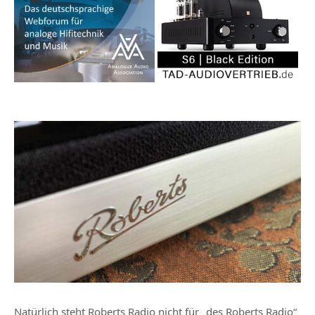
Natürlich steht Roberts Radio nicht für „des Roberts Radio“