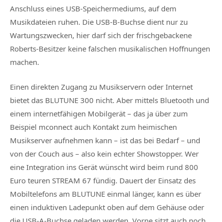
Anschluss eines USB-Speichermediums, auf dem
Musikdateien ruhen. Die USB-B-Buchse dient nur zu
Wartungszwecken, hier darf sich der frischgebackene
Roberts-Besitzer keine falschen musikalischen Hoffnungen
machen.
Einen direkten Zugang zu Musikservern oder Internet
bietet das BLUTUNE 300 nicht. Aber mittels Bluetooth und
einem internetfähigen Mobilgerät – das ja über zum
Beispiel mconnect auch Kontakt zum heimischen
Musikserver aufnehmen kann – ist das bei Bedarf – und
von der Couch aus – also kein echter Showstopper. Wer
eine Integration ins Gerät wünscht wird beim rund 800
Euro teuren STREAM 67 fündig. Dauert der Einsatz des
Mobiltelefons am BLUTUNE einmal länger, kann es über
einen induktiven Ladepunkt oben auf dem Gehäuse oder
die USB-A-Buchse geladen werden. Vorne sitzt auch noch