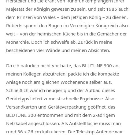
Hersteller und Lieferant von Rundfunkempfängern Ihrer
Majestät der Königin gewesen zu sein, und seit 1985 auch
dem Prinzen von Wales – dem jetzigen König – zu dienen.
Roberts spannt den Bogen im Vereinigten Königreich also
weit – von der heimischen Küche bis in die Gemächer der
Monarchie. Doch ich schweife ab. Zurück in meine
bescheidenen vier Wände und meinen Absichten.
Da ich natürlich nicht vor hatte, das BLUTUNE 300 an
meinen Kollegen abzutreten, packte ich die kompakte
Anlage noch am gleichen Wochenende selber aus.
Schließlich war ich neugierig und der Aufbau dieses
Gerätetyps liefert zumeist schnelle Ergebnisse. Also:
Versandkarton und Geräteverpackung geöffnet, das
BLUTUNE 300 entnommen und mit dem 2-adrigem
Netzkabel angeschlossen. Als Aufstellfläche muss man
rund 36 x 26 cm kalkulieren. Die Teleskop-Antenne war