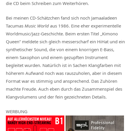
die CD beim Schreiben zum Weiterhören.
Bei meinen CD-Schätzchen fand sich noch Jamaaladeen
Tacumas
Music World
aus 1986. Eine eher experimentelle
Worldmusic/Jazz-Geschichte. Beim ersten Titel „Kimono
Queen“ meldete sich gleich messerscharf ein HiHat und ein
synthetischer Sound, die von einem knorrigen E-Bass,
einem Saxophon und einem gezupften Instrument
begleitet wurden. Natürlich ist in Sachen Klangfarben mit
höherem Aufwand noch was rauszuholen, aber in diesem
Format war es stimmig und ansprechend. Das Zuhören
machte Freude. Auch eben durch das Zusammenspiel des
Klangvolumens und der fein gezeichneten Details.
WERBUNG