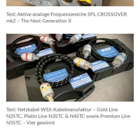
Test: Aktive analoge Frequenzweiche SPL CROSSOVER
mk2 – The Next Generation X
Test: Netzkabel WSS-Kabelmanufaktur – Gold Line
N2STC, Platin Line N3STC & N4STC sowie Premium Line
N5STC – Vier gewinnt