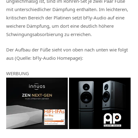
ungleichmäßig ist, sind im Röhren-Set je zwei Paar Füße
mit unterschiedlicher Dämpfung enthalten. Im leichteren,
kritischen Bereich der Platinen setzt bFly-Audio auf eine
weichere Dämpfung, um dort eine deutlich höhere
Schwingungsabsorbierung zu erreichen.
Der Aufbau der Füße sieht von oben nach unten wie folgt
aus (Quelle: bFly-Audio Homepage):
WERBUNG