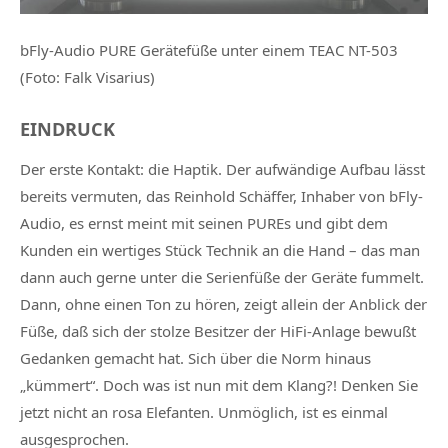
bFly-Audio PURE Gerätefüße unter einem TEAC NT-503
(Foto: Falk Visarius)
EINDRUCK
Der erste Kontakt: die Haptik. Der aufwändige Aufbau lässt
bereits vermuten, das Reinhold Schäffer, Inhaber von bFly-
Audio, es ernst meint mit seinen PUREs und gibt dem
Kunden ein wertiges Stück Technik an die Hand – das man
dann auch gerne unter die Serienfüße der Geräte fummelt.
Dann, ohne einen Ton zu hören, zeigt allein der Anblick der
Füße, daß sich der stolze Besitzer der HiFi-Anlage bewußt
Gedanken gemacht hat. Sich über die Norm hinaus
„kümmert“. Doch was ist nun mit dem Klang?!
Denken Sie
jetzt nicht an rosa Elefanten.
Unmöglich, ist es einmal
ausgesprochen.