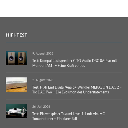
HIFI-TEST
9. August 2026
Test: Kompaktlautsprecher CITO Audio DBC 8A-Evo mit
Mundorf AMT – Feine Kraft voraus
2. August 2026
Test: High End Digital/Analog-Wandler MERASON DAC 2 –
Tic DAC Two – Die Evolution des Understatements
26. Juli 2026
Test: Plattenspieler Takumi Level 1.1 mit Aka MC
Tonabnehmer – Ein klarer Fall