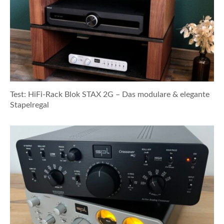
Test: HiFi-Rack Blok STAX 2G – Das modulare & elegante
Stapelregal