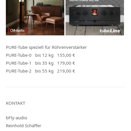
PURE-Tube
speziell für
Röhrenverstärker
PURE-Tube-0
bis 12 kg
155,00 €
PURE-Tube-1
bis 35 kg
179,00 €
PURE-Tube-2
bis 55 kg
219,00 €
KONTAKT
bFly-audio
Reinhold Schäffer