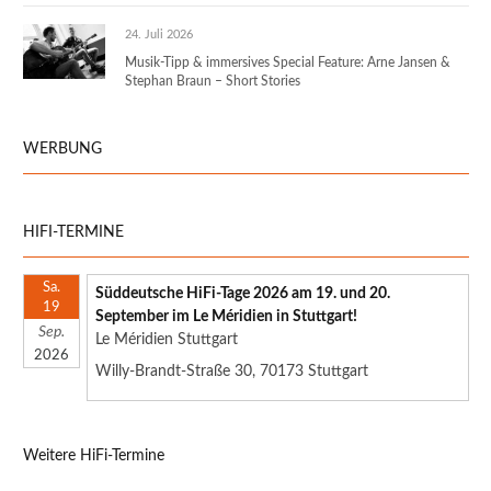
24. Juli 2026
Musik-Tipp & immersives Special Feature: Arne Jansen &
Stephan Braun – Short Stories
WERBUNG
HIFI-TERMINE
Sa.
Süddeutsche HiFi-Tage 2026 am 19. und 20.
19
September im Le Méridien in Stuttgart!
Sep.
Le Méridien Stuttgart
2026
Willy-Brandt-Straße 30, 70173 Stuttgart
Weitere HiFi-Termine