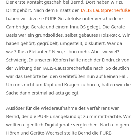
Der erste Kontakt geschah bei Bernd. Dort haben wir zu
Dritt gehört. Nach dem Einsatz der
TALIS Lautsprecherfüße
haben wir diverse PURE Gerätefüße unter verschiedene
Cambridge Geräte und einem InnuOS gelegt. Die Geräte-
Basis war ein grundsolides, selbst gebautes Holz-Rack. Wir
haben gehört, gegrübelt, umgestellt, diskutiert. War da
was? Rosa Elefanten? Nein, schon mehr. Aber wieviel?
Schwierig. In unseren Köpfen hallte noch der Eindruck von
der Wirkung der TALIS-Lautsprecherfüße nach. So deutlich
war das Gehörte bei den Gerätefüßen nun auf keinen Fall.
Um uns nicht um Kopf und Kragen zu hören, hatten wir die
Sache dann erstmal ad-acta gelegt.
Auslöser für die Wiederaufnahme des Verfahrens war
Bernd, der die PURE unangekündigt zu mir mitbrachte. Wir
wollten eigentlich Digitalgeräte vergleichen. Nach einigem
Hören und Geräte-Wechsel stellte Bernd die PURE-