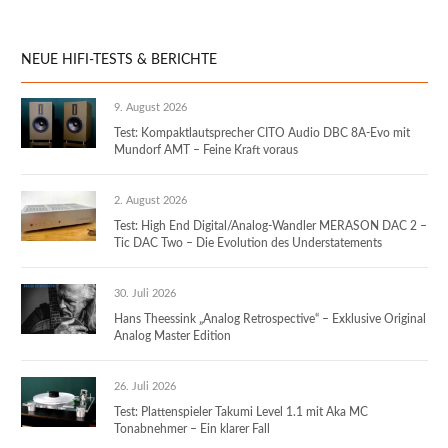
NEUE HIFI-TESTS & BERICHTE
9. August 2026
Test: Kompaktlautsprecher CITO Audio DBC 8A-Evo mit
Mundorf AMT – Feine Kraft voraus
2. August 2026
Test: High End Digital/Analog-Wandler MERASON DAC 2 –
Tic DAC Two – Die Evolution des Understatements
30. Juli 2026
Hans Theessink „Analog Retrospective“ – Exklusive Original
Analog Master Edition
26. Juli 2026
Test: Plattenspieler Takumi Level 1.1 mit Aka MC
Tonabnehmer – Ein klarer Fall