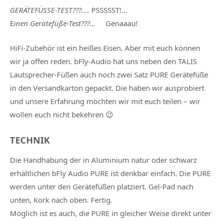
GERÄTEFÜSSE-TEST???
….
PSSSSST!…
E
inen Gerätefüße-Test???…
Genaaau!
HiFi-Zubehör ist ein heißes Eisen. Aber mit euch können
wir ja offen reden. bFly-Audio hat uns neben den TALIS
Lautsprecher-Füßen auch noch zwei Satz PURE Gerätefüße
in den Versandkarton gepackt. Die haben wir ausprobiert
und unsere Erfahrung möchten wir mit euch teilen – wir
wollen euch nicht bekehren 😉
TECHNIK
Die Handhabung der in Aluminium natur oder schwarz
erhältlichen bFly Audio PURE ist denkbar einfach. Die PURE
werden unter den Gerätefüßen platziert. Gel-Pad nach
unten, Kork nach oben. Fertig.
Möglich ist es auch, die PURE in gleicher Weise direkt unter