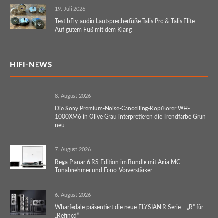
19. Juli 2026
Test bFly-audio Lautsprecherfüße Talis Pro & Talis Elite –
Auf gutem Fuß mit dem Klang
HIFI-NEWS
8. August 2026
Die Sony Premium-Noise-Cancelling-Kopfhörer WH-
1000XM6 in Olive Grau interpretieren die Trendfarbe Grün
neu
7. August 2026
Rega Planar 6 RS Edition im Bundle mit Ania MC-
Tonabnehmer und Fono-Vorverstärker
6. August 2026
Wharfedale präsentiert die neue ELYSIAN R Serie – „R“ für
„Refined“