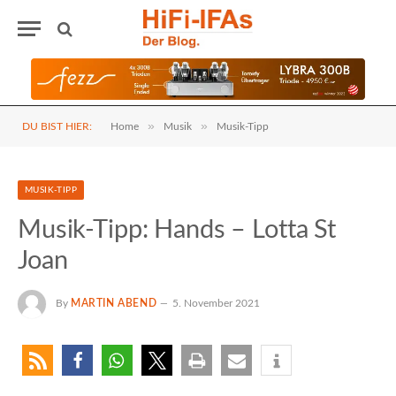
»
»
DU BIST HIER:
Home
Musik
Musik-Tipp
MUSIK-TIPP
Musik-Tipp: Hands – Lotta St
Joan
By
MARTIN ABEND
5. November 2021