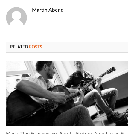
Martin Abend
RELATED
POSTS
Musik-Tipp & immersives Special Feature: Arne Jansen &