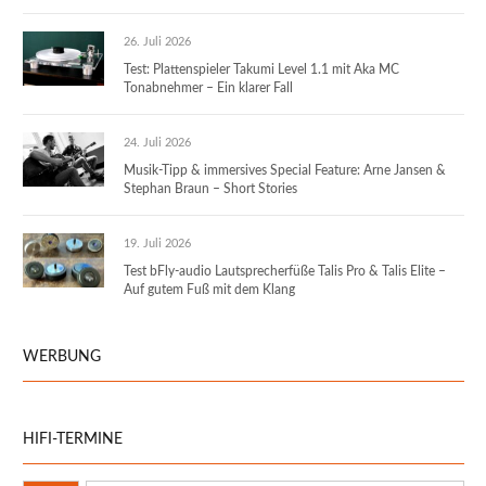
26. Juli 2026
Test: Plattenspieler Takumi Level 1.1 mit Aka MC
Tonabnehmer – Ein klarer Fall
24. Juli 2026
Musik-Tipp & immersives Special Feature: Arne Jansen &
Stephan Braun – Short Stories
19. Juli 2026
Test bFly-audio Lautsprecherfüße Talis Pro & Talis Elite –
Auf gutem Fuß mit dem Klang
WERBUNG
HIFI-TERMINE