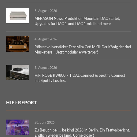
5. August 2026
MERASON News: Produktion Mountain DAC startet,
Upgrades für DAC 1 und DAC 1 mk II und mehr
4. August 2026
Röhrenvollverstärker Fezz Mira Ceti MKII: Der König der drei
Musketiere – Jetzt modular erweiterbar!
3. August 2026
HiFi ROSE RW800 – TIDAL Connect & Spotify Connect
mit Spotify Lossless
HIFI-REPORT
28. Juni 2026
Zu Besuch bei … be kind 2026 in Berlin. Ein Festivalbericht.
Endlich wieder be kind. Come closer!