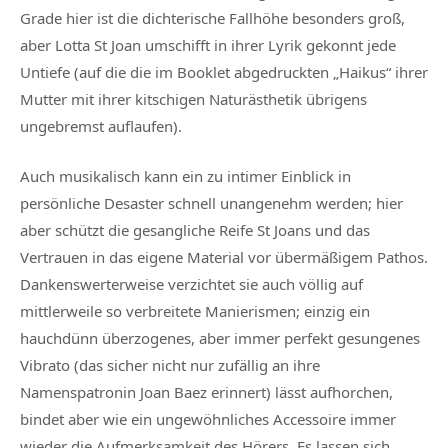
Grade hier ist die dichterische Fallhöhe besonders groß,
aber
Lotta St Joan
umschifft in ihrer Lyrik gekonnt jede
Untiefe (auf die die im Booklet abgedruckten „Haikus“ ihrer
Mutter mit ihrer kitschigen Naturästhetik übrigens
ungebremst auflaufen).
Auch musikalisch kann ein zu intimer Einblick in
persönliche Desaster schnell unangenehm werden; hier
aber schützt die gesangliche Reife St Joans und das
Vertrauen in das eigene Material vor übermäßigem Pathos.
Dankenswerterweise verzichtet sie auch völlig auf
mittlerweile so verbreitete Manierismen; einzig ein
hauchdünn überzogenes, aber immer perfekt gesungenes
Vibrato (das sicher nicht nur zufällig an ihre
Namenspatronin Joan Baez erinnert) lässt aufhorchen,
bindet aber wie ein ungewöhnliches Accessoire immer
wieder die Aufmerksamkeit des Hörers. Es lassen sich