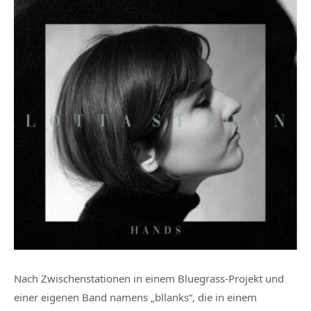
Nach Zwischenstationen in einem Bluegrass-Projekt und
einer eigenen Band namens „bllanks“, die in einem