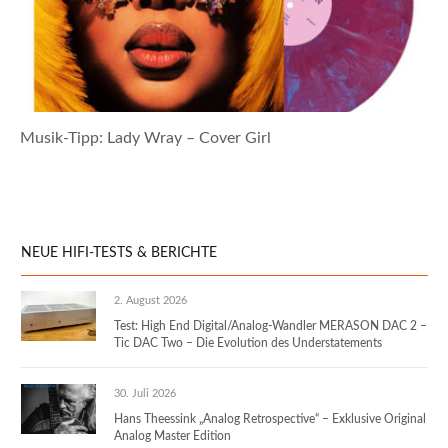
Musik-Tipp: Lady Wray – Cover Girl
NEUE HIFI-TESTS & BERICHTE
2. August 2026
Test: High End Digital/Analog-Wandler MERASON DAC 2 –
Tic DAC Two – Die Evolution des Understatements
30. Juli 2026
Hans Theessink „Analog Retrospective“ – Exklusive Original
Analog Master Edition