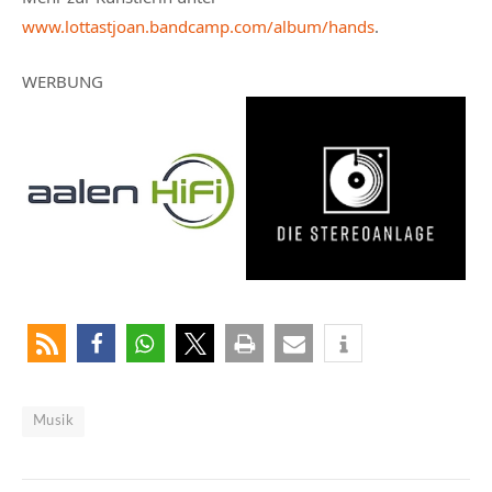
www.lottastjoan.bandcamp.com/album/hands
.
WERBUNG
Musik