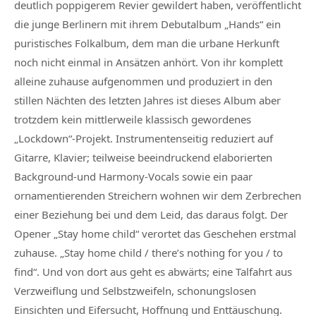
deutlich poppigerem Revier gewildert haben, veröffentlicht
die junge Berlinern mit ihrem Debutalbum „Hands“ ein
puristisches Folkalbum, dem man die urbane Herkunft
noch nicht einmal in Ansätzen anhört. Von ihr komplett
alleine zuhause aufgenommen und produziert in den
stillen Nächten des letzten Jahres ist dieses Album aber
trotzdem kein mittlerweile klassisch gewordenes
„Lockdown“-Projekt. Instrumentenseitig reduziert auf
Gitarre, Klavier; teilweise beeindruckend elaborierten
Background-und Harmony-Vocals sowie ein paar
ornamentierenden Streichern wohnen wir dem Zerbrechen
einer Beziehung bei und dem Leid, das daraus folgt. Der
Opener „Stay home child“ verortet das Geschehen erstmal
zuhause. „Stay home child / there’s nothing for you / to
find“. Und von dort aus geht es abwärts; eine Talfahrt aus
Verzweiflung und Selbstzweifeln, schonungslosen
Einsichten und Eifersucht, Hoffnung und Enttäuschung.