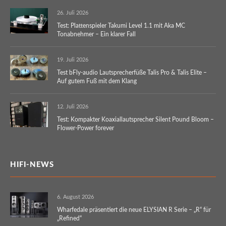
26. Juli 2026
Test: Plattenspieler Takumi Level 1.1 mit Aka MC
Tonabnehmer – Ein klarer Fall
19. Juli 2026
Test bFly-audio Lautsprecherfüße Talis Pro & Talis Elite –
Auf gutem Fuß mit dem Klang
12. Juli 2026
Test: Kompakter Koaxiallautsprecher Silent Pound Bloom –
Flower-Power forever
HIFI-NEWS
6. August 2026
Wharfedale präsentiert die neue ELYSIAN R Serie – „R“ für
„Refined“