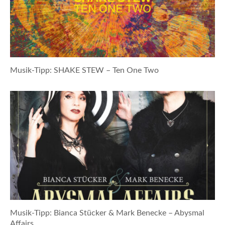
Musik-Tipp: SHAKE STEW – Ten One Two
Musik-Tipp: Bianca Stücker & Mark Benecke – Abysmal
Affairs