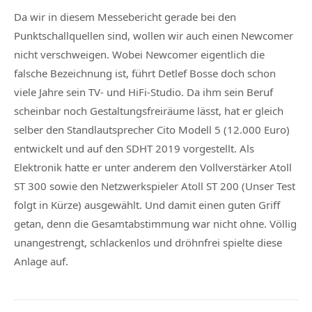
Da wir in diesem Messebericht gerade bei den
Punktschallquellen sind, wollen wir auch einen Newcomer
nicht verschweigen. Wobei Newcomer eigentlich die
falsche Bezeichnung ist, führt Detlef Bosse doch schon
viele Jahre sein TV- und HiFi-Studio. Da ihm sein Beruf
scheinbar noch Gestaltungsfreiräume lässt, hat er gleich
selber den Standlautsprecher Cito Modell 5 (12.000 Euro)
entwickelt und auf den SDHT 2019 vorgestellt. Als
Elektronik hatte er unter anderem den Vollverstärker Atoll
ST 300 sowie den Netzwerkspieler Atoll ST 200 (Unser Test
folgt in Kürze) ausgewählt. Und damit einen guten Griff
getan, denn die Gesamtabstimmung war nicht ohne. Völlig
unangestrengt, schlackenlos und dröhnfrei spielte diese
Anlage auf.