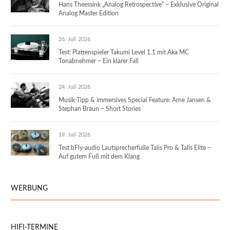
Hans Theessink „Analog Retrospective“ – Exklusive Original
Analog Master Edition
26. Juli 2026
Test: Plattenspieler Takumi Level 1.1 mit Aka MC
Tonabnehmer – Ein klarer Fall
24. Juli 2026
Musik-Tipp & immersives Special Feature: Arne Jansen &
Stephan Braun – Short Stories
19. Juli 2026
Test bFly-audio Lautsprecherfüße Talis Pro & Talis Elite –
Auf gutem Fuß mit dem Klang
WERBUNG
HIFI-TERMINE