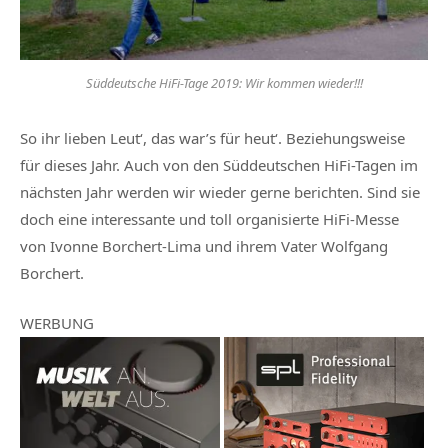
Süddeutsche HiFi-Tage 2019: Wir kommen wieder!!!
So ihr lieben Leut‘, das war’s für heut‘. Beziehungsweise
für dieses Jahr. Auch von den Süddeutschen HiFi-Tagen im
nächsten Jahr werden wir wieder gerne berichten. Sind sie
doch eine interessante und toll organisierte HiFi-Messe
von Ivonne Borchert-Lima und ihrem Vater Wolfgang
Borchert.
WERBUNG