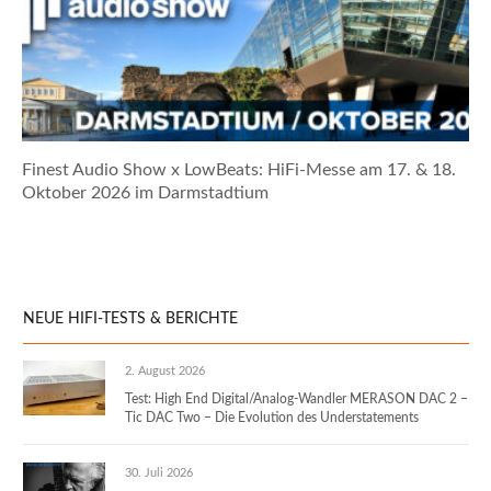
Finest Audio Show x LowBeats: HiFi-Messe am 17. & 18.
Oktober 2026 im Darmstadtium
NEUE HIFI-TESTS & BERICHTE
2. August 2026
Test: High End Digital/Analog-Wandler MERASON DAC 2 –
Tic DAC Two – Die Evolution des Understatements
30. Juli 2026