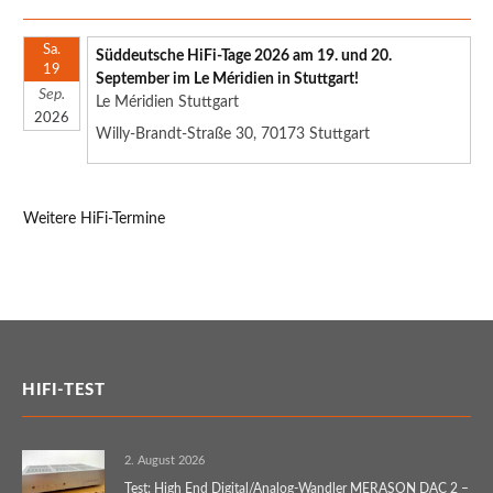
Sa.
Süddeutsche HiFi-Tage 2026 am 19. und 20.
19
September im Le Méridien in Stuttgart!
Sep.
Le Méridien Stuttgart
2026
Willy-Brandt-Straße 30, 70173 Stuttgart
Weitere HiFi-Termine
HIFI-TEST
2. August 2026
Test: High End Digital/Analog-Wandler MERASON DAC 2 –