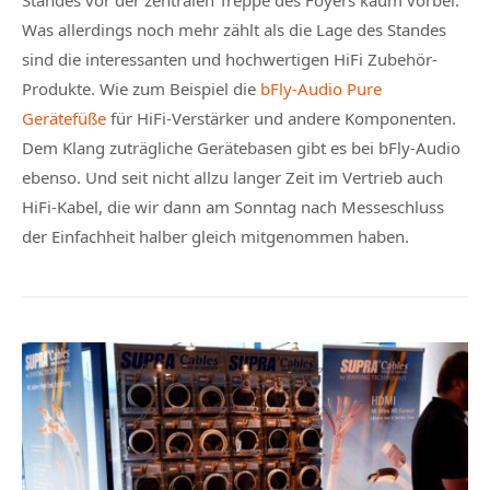
Standes vor der zentralen Treppe des Foyers kaum vorbei.
Was allerdings noch mehr zählt als die Lage des Standes
sind die interessanten und hochwertigen HiFi Zubehör-
Produkte. Wie zum Beispiel die
bFly-Audio Pure
Gerätefüße
für HiFi-Verstärker und andere Komponenten.
Dem Klang zuträgliche Gerätebasen gibt es bei bFly-Audio
ebenso. Und seit nicht allzu langer Zeit im Vertrieb auch
HiFi-Kabel, die wir dann am Sonntag nach Messeschluss
der Einfachheit halber gleich mitgenommen haben.