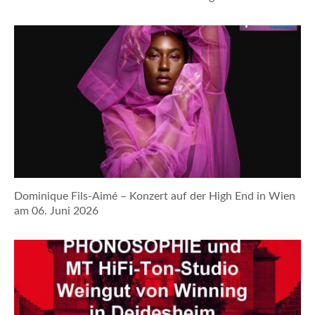
Dominique Fils-Aimé – Konzert auf der High End in Wien
am 06. Juni 2026