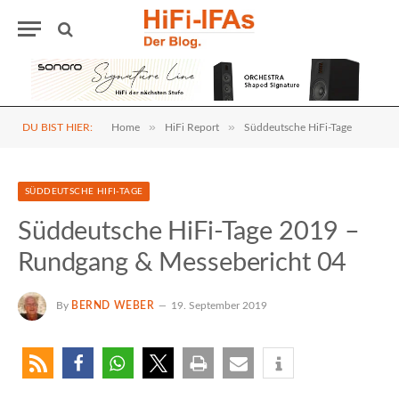
»
»
DU BIST HIER:
Home
HiFi Report
Süddeutsche HiFi-Tage
SÜDDEUTSCHE HIFI-TAGE
Süddeutsche HiFi-Tage 2019 –
Rundgang & Messebericht 04
By
BERND WEBER
19. September 2019