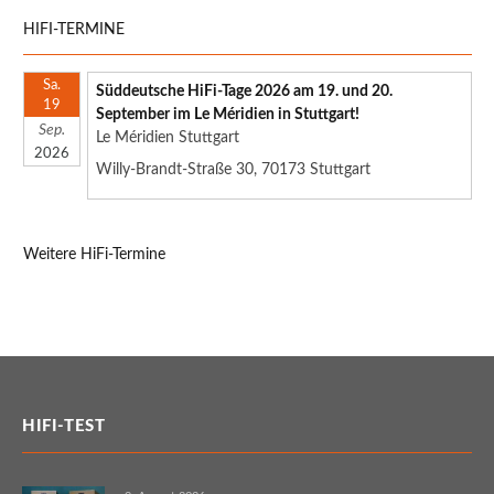
HIFI-TERMINE
Sa.
Süddeutsche HiFi-Tage 2026 am 19. und 20.
19
September im Le Méridien in Stuttgart!
Sep.
Le Méridien Stuttgart
2026
Willy-Brandt-Straße 30, 70173 Stuttgart
Weitere HiFi-Termine
HIFI-TEST