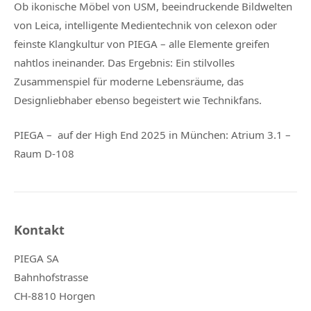
Ob ikonische Möbel von
USM
, beeindruckende Bildwelten
von
Leica
, intelligente Medientechnik von
celexon
oder
feinste Klangkultur von
PIEGA
– alle Elemente greifen
nahtlos ineinander. Das Ergebnis: Ein stilvolles
Zusammenspiel für moderne Lebensräume, das
Designliebhaber ebenso begeistert wie Technikfans.
PIEGA – auf der High End 2025 in München: Atrium 3.1 –
Raum D-108
Kontakt
PIEGA SA
Bahnhofstrasse
CH-8810 Horgen