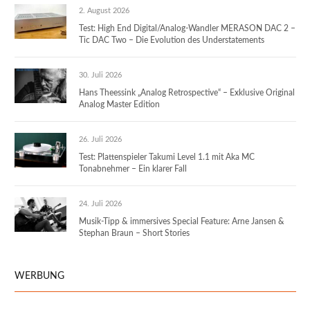
2. August 2026
Test: High End Digital/Analog-Wandler MERASON DAC 2 –
Tic DAC Two – Die Evolution des Understatements
30. Juli 2026
Hans Theessink „Analog Retrospective“ – Exklusive Original
Analog Master Edition
26. Juli 2026
Test: Plattenspieler Takumi Level 1.1 mit Aka MC
Tonabnehmer – Ein klarer Fall
24. Juli 2026
Musik-Tipp & immersives Special Feature: Arne Jansen &
Stephan Braun – Short Stories
WERBUNG