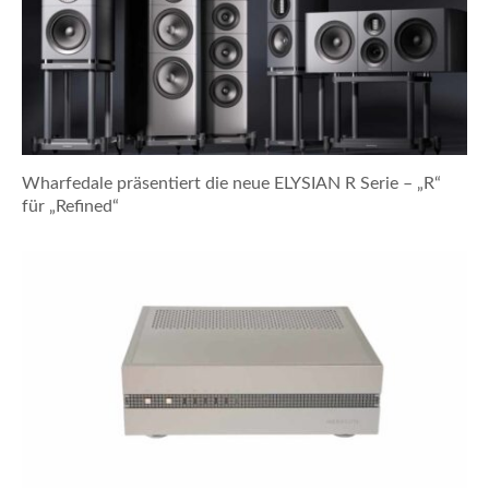
Wharfedale präsentiert die neue ELYSIAN R Serie – „R“
für „Refined“