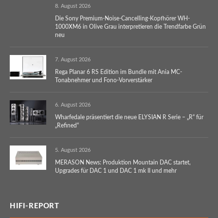
8. August 2026
Die Sony Premium-Noise-Cancelling-Kopfhörer WH-
1000XM6 in Olive Grau interpretieren die Trendfarbe Grün
neu
7. August 2026
Rega Planar 6 RS Edition im Bundle mit Ania MC-
Tonabnehmer und Fono-Vorverstärker
6. August 2026
Wharfedale präsentiert die neue ELYSIAN R Serie – „R“ für
„Refined“
5. August 2026
MERASON News: Produktion Mountain DAC startet,
Upgrades für DAC 1 und DAC 1 mk II und mehr
HIFI-REPORT