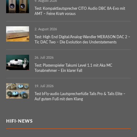
9. August 2026
Test: Kompaktlautsprecher CITO Audio DBC 8A-Evo mit
AMT – Feine Kraft voraus
2. August 2026
Test: High End Digital/Analog-Wandler MERASON DAC 2 –
Tic DAC Two – Die Evolution des Understatements
26. Juli 2026
Test: Plattenspieler Takumi Level 1.1 mit Aka MC
Tonabnehmer – Ein klarer Fall
19. Juli 2026
Test bFly-audio Lautsprecherfüße Talis Pro & Talis Elite –
Auf gutem Fuß mit dem Klang
HIFI-NEWS