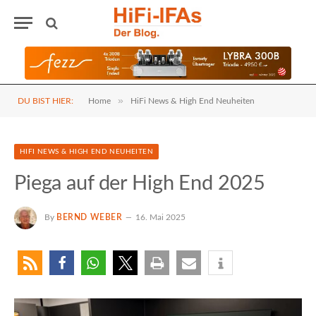
»
DU BIST HIER:
Home
HiFi News & High End Neuheiten
HIFI NEWS & HIGH END NEUHEITEN
Piega auf der High End 2025
By
BERND WEBER
16. Mai 2025