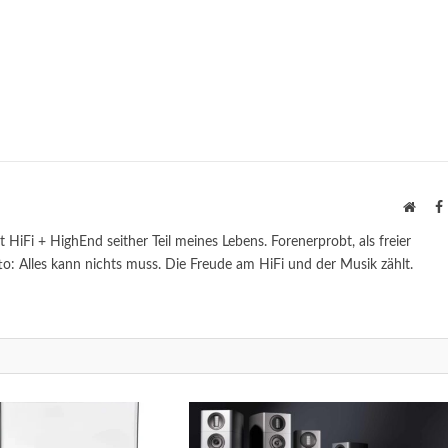
Websi
st HiFi + HighEnd seither Teil meines Lebens. Forenerprobt, als freier
to: Alles kann nichts muss. Die Freude am HiFi und der Musik zählt.