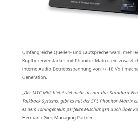
Umfangreiche Quellen- und Lautsprecherwahl, mehrer
Kopfhörerverstärker mit Phonitor-Matrix, ein zusätzlic
interne Audio-Betriebsspannung von +/-18 Volt mach
Generation.
„Der MTC Mk2 bietet viel mehr als nur das Standard-Fe
Talkback-Systems, gibt es mit der SPL Phonitor-Matrix e
es dem Toningenieur, perfekte Mischungen auch über Kop
Hermann Gier, Managing Partner