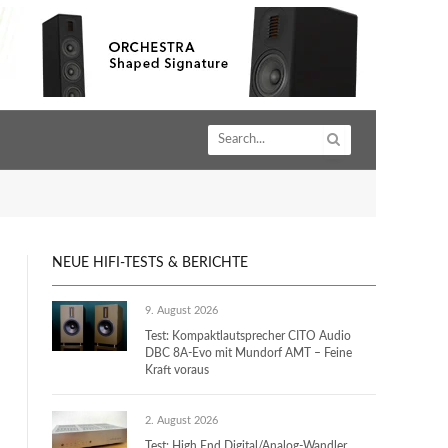
NEUE HIFI-TESTS & BERICHTE
9. August 2026
Test: Kompaktlautsprecher CITO Audio
DBC 8A-Evo mit Mundorf AMT – Feine
Kraft voraus
2. August 2026
Test: High End Digital/Analog-Wandler