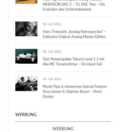
MERASON DAC 2 – Tic DAC Two – Die
Evolution des Understatements
30. Juli 2026
Hans Theessink „Analog Retrospective“ –
Exklusive Original Analog Master Edition
26. Juli 2026
Test: Plattenspieler Takumi Level 1.1 mit
Aka MC Tonabnehmer – Ein klarer Fall
24. Juli 2026
Musik-Tipp & immersives Special Feature:
Arne Jansen & Stephan Braun – Short
Stories
WERBUNG
WERBUNG