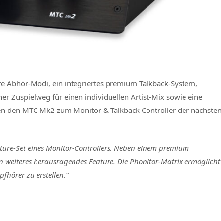
e Abhör-Modi, ein integriertes premium Talkback-System,
her Zuspielweg für einen individuellen Artist-Mix sowie eine
en den MTC Mk2 zum Monitor & Talkback Controller der nächste
ature-Set eines Monitor-Controllers. Neben einem premium
in weiteres herausragendes Feature. Die Phonitor-Matrix ermöglicht
fhörer zu erstellen.”