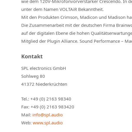
wie dem 120V-Mikrofonvorverstärker Crescendo. In der 
unter dem Namen VOLTAiR Bekanntheit.
Mit den Produkten Crimson, Madicon und Madison hat 
Die Zusammenarbeit mit der deutschen Firma Brainwor
auf der digitalen Ebene die hohen Qualitätserwartunge
Mitglied der Plugin Alliance. Sound Performance – M
Kontakt
SPL electronics GmbH
Sohlweg 80
41372 Niederkrüchten
Tel.: +49 (0) 2163 98340
Fax: +49 (0) 2163 983420
Mail:
info@spl.audio
Web:
www.spl.audio