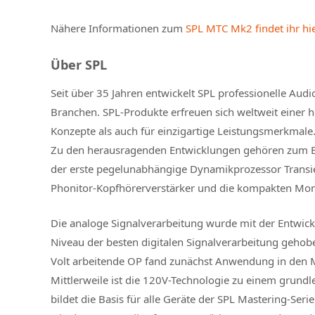
Nähere Informationen zum
SPL MTC Mk2 findet ihr hie
Über SPL
Seit über 35 Jahren entwickelt SPL professionelle Audi
Branchen. SPL-Produkte erfreuen sich weltweit einer 
Konzepte als auch für einzigartige Leistungsmerkmale
Zu den herausragenden Entwicklungen gehören zum Bei
der erste pegelunabhängige Dynamikprozessor Transie
Phonitor-Kopfhörerverstärker und die kompakten Moni
Die analoge Signalverarbeitung wurde mit der Entwick
Niveau der besten digitalen Signalverarbeitung geho
Volt arbeitende OP fand zunächst Anwendung in den
Mittlerweile ist die 120V-Technologie zu einem grun
bildet die Basis für alle Geräte der SPL Mastering-Seri