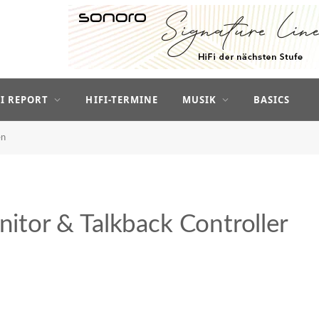
FI REPORT
HIFI-TERMINE
MUSIK
BASICS
en
tor & Talkback Controller
n