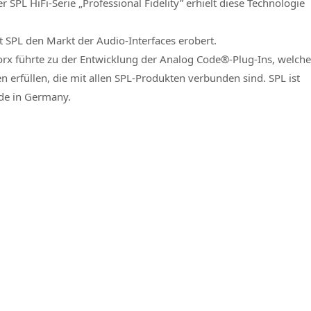
SPL HiFi-Serie „Professional Fidelity” erhielt diese Technologie
SPL den Markt der Audio-Interfaces erobert.
x führte zu der Entwicklung der Analog Code®-Plug-Ins, welche
n erfüllen, die mit allen SPL-Produkten verbunden sind. SPL ist
ade in Germany.