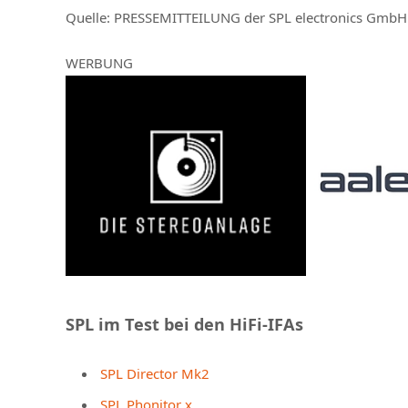
Quelle:
PRESSEMITTEILUNG der SPL electronics GmbH
WERBUNG
SPL im Test bei den HiFi-IFAs
SPL Director Mk2
SPL Phonitor x