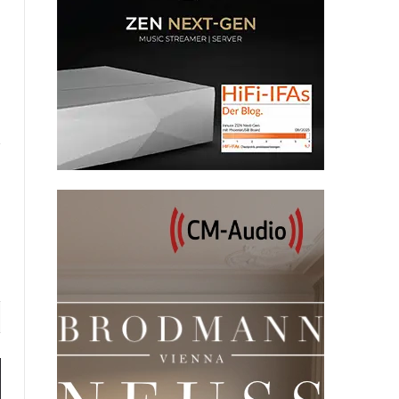
te
Facebook