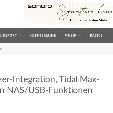
FI REPORT
HIFI-TERMINE
MUSIK
BASICS
en
er-Integration, Tidal Max-
en NAS/USB-Funktionen