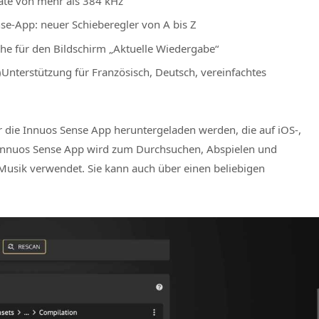
rate von mehr als 384 kHz
se-App: neuer Schieberegler von A bis Z
he für den Bildschirm „Aktuelle Wiedergabe“
)Unterstützung für Französisch, Deutsch, vereinfachtes
 die Innuos Sense App heruntergeladen werden, die auf iOS-,
 Innuos Sense App wird zum Durchsuchen, Abspielen und
 Musik verwendet. Sie kann auch über einen beliebigen