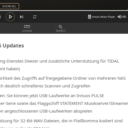
6 Updates
ng-Dienstes Deezer und zusätzliche Unterstützung für TIDAL
ent haben)
ichkeit des Zugriffs auf freigegebene Ordner von mehreren NAS
ch deutlich schnelleres Scannen und Zugreifen
n: Sie können jetzt USB-Laufwerke an Innuos PULSE
er-Serie sowie das Flaggschiff STATEMENT Musikserver/Streame
von angeschlossenen USB-Laufwerken abspielen
ützung für 32-Bit-WAV-Dateien, die in Fließkomma kodiert sind