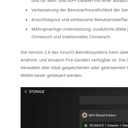
und für WAV- und AIFF-Dateien mit einer Abtast
Verbesserung der Benutzerfreundlichkeit der Sen
Ansichtslayout und verbesserte Benutzeroberfläc
Mehrsprachige Unterstützung: zusätzliche (Beta-
Chinesisch und traditionelles Chinesisch.
Die Version 2.6 des innuOS Betriebssystems kann über
Android- und Amazon Fire-Geräten verfügbar ist. Die
Verwalten aller lokal gespeicherten oder gestreamten
Webbrowser gesteuert werden.