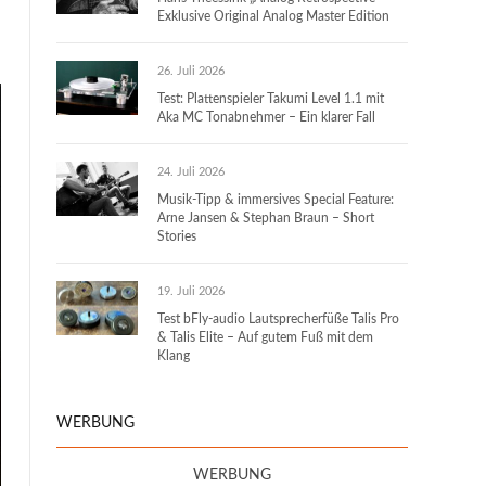
Exklusive Original Analog Master Edition
26. Juli 2026
Test: Plattenspieler Takumi Level 1.1 mit
Aka MC Tonabnehmer – Ein klarer Fall
24. Juli 2026
Musik-Tipp & immersives Special Feature:
Arne Jansen & Stephan Braun – Short
Stories
19. Juli 2026
Test bFly-audio Lautsprecherfüße Talis Pro
& Talis Elite – Auf gutem Fuß mit dem
Klang
WERBUNG
WERBUNG