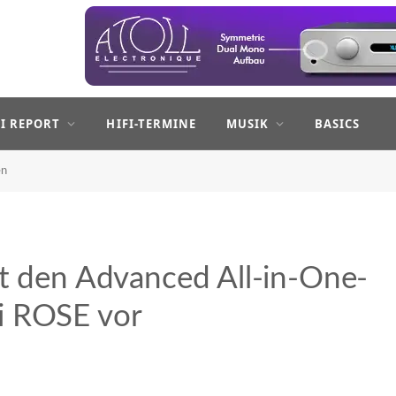
FI REPORT
HIFI-TERMINE
MUSIK
BASICS
en
lt den Advanced All-in-One-
i ROSE vor