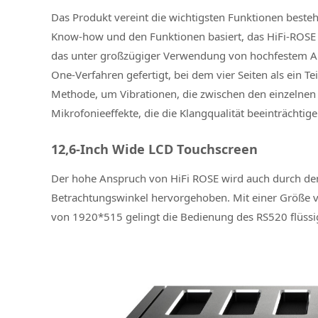
Das Produkt vereint die wichtigsten Funktionen beste
Know-how und den Funktionen basiert, das HiFi-ROSE 
das unter großzügiger Verwendung von hochfestem Alum
One-Verfahren gefertigt, bei dem vier Seiten als ein Te
Methode, um Vibrationen, die zwischen den einzelnen 
Mikrofonieeffekte, die die Klangqualität beeinträchtig
12,6-Inch Wide LCD Touchscreen
Der hohe Anspruch von HiFi ROSE wird auch durch de
Betrachtungswinkel hervorgehoben. Mit einer Größe 
von 1920*515 gelingt die Bedienung des RS520 flüssig