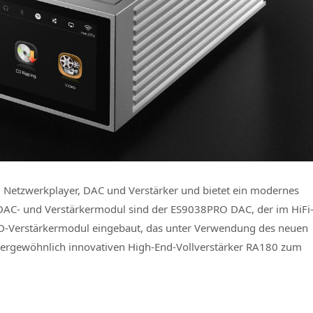
em Netzwerkplayer, DAC und Verstärker und bietet ein modernes
DAC- und Verstärkermodul sind der ES9038PRO DAC, der im HiFi
D-Verstärkermodul eingebaut, das unter Verwendung des neuen
ßergewöhnlich innovativen High-End-Vollverstärker RA180 zum