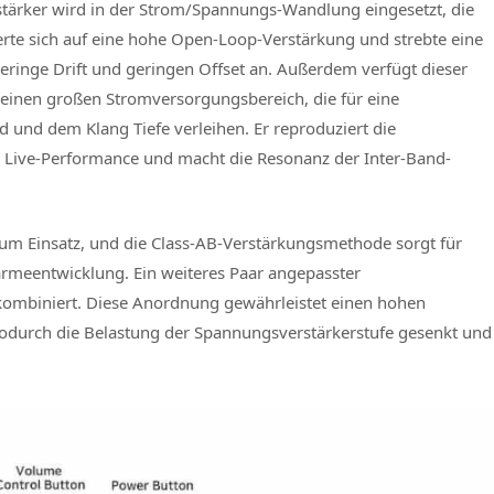
stärker wird in der Strom/Spannungs-Wandlung eingesetzt, die
ierte sich auf eine hohe Open-Loop-Verstärkung und strebte eine
ringe Drift und geringen Offset an. Außerdem verfügt dieser
 einen großen Stromversorgungsbereich, die für eine
und dem Klang Tiefe verleihen. Er reproduziert die
r Live-Performance und macht die Resonanz der Inter-Band-
um Einsatz, und die Class-AB-Verstärkungsmethode sorgt für
ärmeentwicklung. Ein weiteres Paar angepasster
e kombiniert. Diese Anordnung gewährleistet einen hohen
odurch die Belastung der Spannungsverstärkerstufe gesenkt und