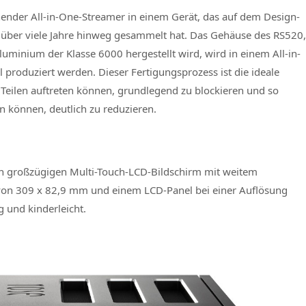
hender All-in-One-Streamer in einem Gerät, das auf dem Design-
über viele Jahre hinweg gesammelt hat. Das Gehäuse des RS520,
inium der Klasse 6000 hergestellt wird, wird in einem All-in-
il produziert werden. Dieser Fertigungsprozess ist die ideale
Teilen auftreten können, grundlegend zu blockieren und so
en können, deutlich zu reduzieren.
n großzügigen Multi-Touch-LCD-Bildschirm mit weitem
von 309 x 82,9 mm und einem LCD-Panel bei einer Auflösung
 und kinderleicht.