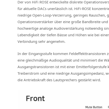
Der von HiFi ROSE entwickelte diskrete Operationsver
für aktuelle DACs unerlässlich ist. HiFi-ROSE konzentr
niedrige Open-Loop-Verzerrung, geringes Rauschen, ge
Operationsverstärker über eine große Bandbreite und
hochwertige analoge Audioverstärkung notwendig sind 
Lebendigkeit der tiefen Bässe und Höhen wie bei eine
Verbindung sehr angenehm.
In der Eingangsstufe kommen Feldeffekttransistoren z
eine gleichmäßige Audioqualität und minimiert die W
Ausgangstransistoren ist mit einer Emitterfolgerstuf
Treiberstrom und eine niedrige Ausgangsimpedanz, w
die Antriebskraft des Lautsprechers gestärkt wird.