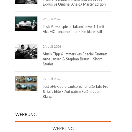
Exklusive Original Analog Master Edition
26. Juli 2026
Test: Plattenspieler Takumi Level 1.1 mit
Aka MC Tonabnehmer – Ein klarer Fall
24. Juli 2026
Musik-Tipp & immersives Special Feature:
Arne Jansen & Stephan Braun – Short
Stories
19. Juli 2026
Test bFly-audio Lautsprecherfüße Talis Pro
& Talis Elite – Auf gutem Fuß mit dem
Klang
WERBUNG
WERBUNG