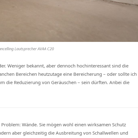
ancelling Lautsprecher AVAA C20
der. Weniger bekannt, aber dennoch hochinteressant sind die
anchen Bereichen heutzutage eine Bereicherung – oder sollte ich
 um die Reduzierung von Geräuschen – sein dürften. Anbei die
 ein Problem: Wände. Sie mögen wohl einen wirksamen Schutz
dern aber gleichzeitig die Ausbreitung von Schallwellen und