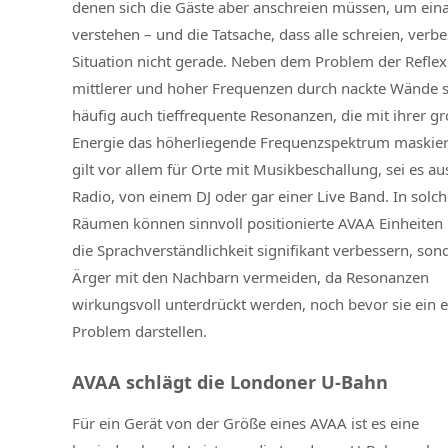
denen sich die Gäste aber anschreien müssen, um ein
verstehen – und die Tatsache, dass alle schreien, verbe
Situation nicht gerade. Neben dem Problem der Refle
mittlerer und hoher Frequenzen durch nackte Wände s
häufig auch tieffrequente Resonanzen, die mit ihrer g
Energie das höherliegende Frequenzspektrum maskier
gilt vor allem für Orte mit Musikbeschallung, sei es a
Radio, von einem DJ oder gar einer Live Band. In solc
Räumen können sinnvoll positionierte AVAA Einheiten 
die Sprachverständlichkeit signifikant verbessern, son
Ärger mit den Nachbarn vermeiden, da Resonanzen
wirkungsvoll unterdrückt werden, noch bevor sie ein e
Problem darstellen.
AVAA schlägt die Londoner U-Bahn
Für ein Gerät von der Größe eines AVAA ist es eine