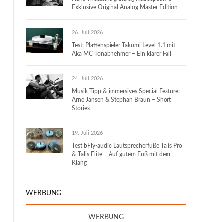
Exklusive Original Analog Master Edition
26. Juli 2026
Test: Plattenspieler Takumi Level 1.1 mit
Aka MC Tonabnehmer – Ein klarer Fall
24. Juli 2026
Musik-Tipp & immersives Special Feature:
Arne Jansen & Stephan Braun – Short
Stories
19. Juli 2026
Test bFly-audio Lautsprecherfüße Talis Pro
& Talis Elite – Auf gutem Fuß mit dem
Klang
WERBUNG
WERBUNG