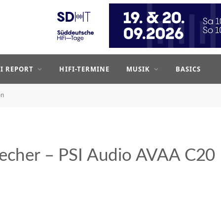
FI REPORT
HIFI-TERMINE
MUSIK
BASICS
en
recher – PSI Audio AVAA C20