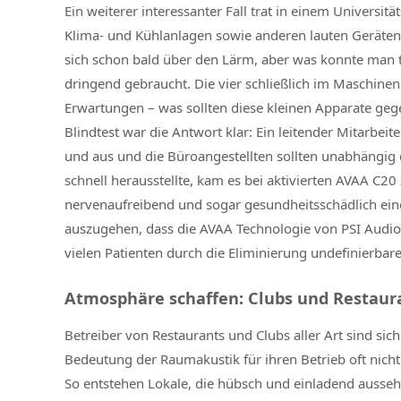
Ein weiterer interessanter Fall trat in einem Univers
Klima- und Kühlanlagen sowie anderen lauten Geräte
sich schon bald über den Lärm, aber was konnte man
dringend gebraucht. Die vier schließlich im Maschine
Erwartungen – was sollten diese kleinen Apparate ge
Blindtest war die Antwort klar: Ein leitender Mitarbe
und aus und die Büroangestellten sollten unabhängig
schnell herausstellte, kam es bei aktivierten AVAA C
nervenaufreibend und sogar gesundheitsschädlich ein
auszugehen, dass die AVAA Technologie von PSI Audio 
vielen Patienten durch die Eliminierung undefinierba
Atmosphäre schaffen: Clubs und Restaur
Betreiber von Restaurants und Clubs aller Art sind sich
Bedeutung der Raumakustik für ihren Betrieb oft nich
So entstehen Lokale, die hübsch und einladend ausseh