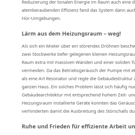
Reduzierung der tonalen Energie im Raum auch eine d
atemberaubenden Effizienz fand das System dann auch 
Hör-Umgebungen.
Lärm aus dem Heizungsraum – weg!
Als sich ein Mieter über ein störendes Dröhnen besch
zwei Stockwerke tiefer gelegenen kleinen Heizungsrau
Raum extra mit massiven Wänden und einer soliden Tü
vermeiden. Da das Betriebsgeräusch der Pumpe mit etw
als eine Art Resonator und regte die Gebäudestruktur 
ganzen Haus. Ein solches Problem lässt sich häufig 
Gebäudearchitektur mit entsprechend hohem Zeit- und
Heizungsraum installierte Geräte konnten das Geräus
verhinderten damit die Ausbreitung des Störschalls d
Ruhe und Frieden für effiziente Arbeit 