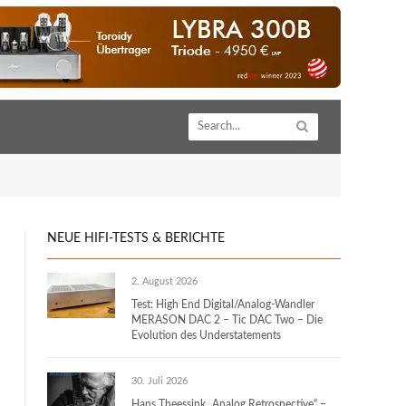
NEUE HIFI-TESTS & BERICHTE
2. August 2026
Test: High End Digital/Analog-Wandler
MERASON DAC 2 – Tic DAC Two – Die
Evolution des Understatements
30. Juli 2026
Hans Theessink „Analog Retrospective“ –