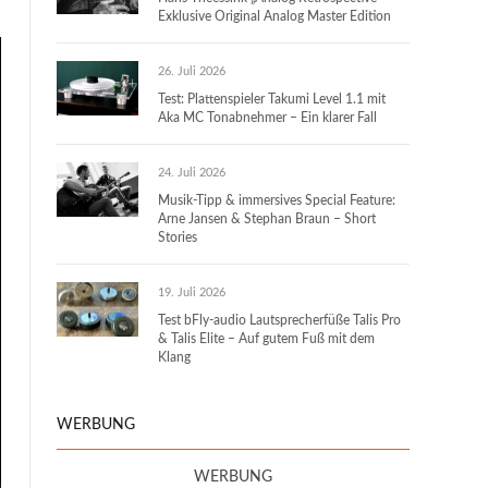
Exklusive Original Analog Master Edition
26. Juli 2026
Test: Plattenspieler Takumi Level 1.1 mit
Aka MC Tonabnehmer – Ein klarer Fall
24. Juli 2026
Musik-Tipp & immersives Special Feature:
Arne Jansen & Stephan Braun – Short
Stories
19. Juli 2026
Test bFly-audio Lautsprecherfüße Talis Pro
& Talis Elite – Auf gutem Fuß mit dem
Klang
WERBUNG
WERBUNG