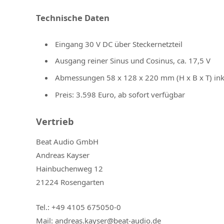
Technische Daten
Eingang 30 V DC über Steckernetzteil
Ausgang reiner Sinus und Cosinus, ca. 17,5 V
Abmessungen 58 x 128 x 220 mm (H x B x T) inkl
Preis: 3.598 Euro, ab sofort verfügbar
Vertrieb
Beat Audio GmbH
Andreas Kayser
Hainbuchenweg 12
21224 Rosengarten
Tel.: +49 4105 675050-0
Mail: andreas.kayser@beat-audio.de