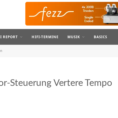
FI REPORT
HIFI-TERMINE
MUSIK
BASICS
en
tor-Steuerung Vertere Tempo