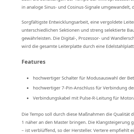
in analoge Sinus- und Cosinus-Signale umgewandelt, d
Sorgfältigste Entwicklungsarbeit, eine vergoldete Leit
unterschiedlichen Sektionen und streng selektierte Bau
gewährleisten. Die Digital-, Prozessor- und Wandlers
wird die gesamte Leiterplatte durch eine Edelstahlplat
Features
hochwertiger Schalter für Modusauswahl der Be
hochwertiger 7-Pin-Anschluss für Verbindung de
Verbindungskabel mit Pulse-R-Leitung für Motora
Die Tempo soll durch diese Maßnahmen die Qualität 
1 näher an den Master bringen. Die Klangsteigerung g
– ist verblüffend, so der Hersteller. Vertere empfiehl