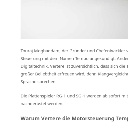
Touraj Moghaddam, der Gründer und Chefentwickler von
Steuerung mit dem Namen Tempo angekündigt. Anders 
Digitaltechnik. Vertere ist zuversichtlich, dass sich di
großer Beliebtheit erfreuen wird, denn Klangverglei
Sprache sprechen.
Die Plattenspieler RG-1 und SG-1 werden ab sofort m
nachgerüstet werden.
Warum Vertere die Motorsteuerung Temp