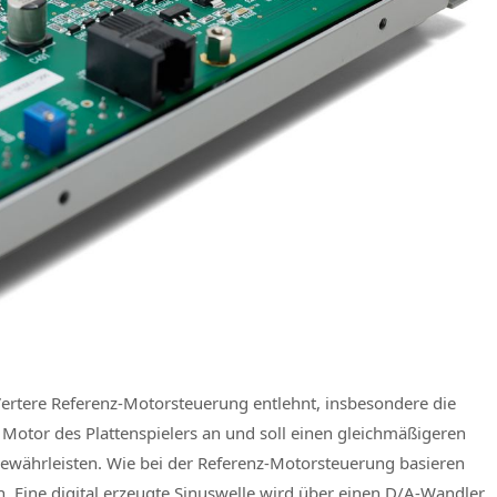
Vertere Referenz-Motorsteuerung entlehnt, insbesondere die
 Motor des Plattenspielers an und soll einen gleichmäßigeren
ewährleisten. Wie bei der Referenz-Motorsteuerung basieren
 Eine digital erzeugte Sinuswelle wird über einen D/A-Wandler