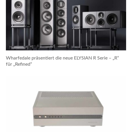
Wharfedale präsentiert die neue ELYSIAN R Serie – „R“
für „Refined“