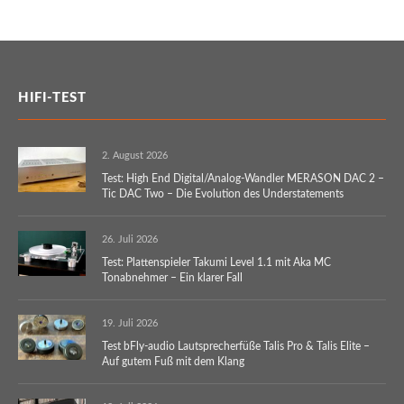
HIFI-TEST
2. August 2026
Test: High End Digital/Analog-Wandler MERASON DAC 2 –
Tic DAC Two – Die Evolution des Understatements
26. Juli 2026
Test: Plattenspieler Takumi Level 1.1 mit Aka MC
Tonabnehmer – Ein klarer Fall
19. Juli 2026
Test bFly-audio Lautsprecherfüße Talis Pro & Talis Elite –
Auf gutem Fuß mit dem Klang