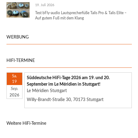
19. Juli 2026
Test bFly-audio Lautsprecherfüße Talis Pro & Talis Elite –
Auf gutem Fuß mit dem Klang
WERBUNG
HIFI-TERMINE
Sa.
Süddeutsche HiFi-Tage 2026 am 19. und 20.
19
September im Le Méridien in Stuttgart!
Sep.
Le Méridien Stuttgart
2026
Willy-Brandt-Straße 30, 70173 Stuttgart
Weitere HiFi-Termine