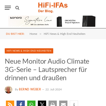
»
DU BIST HIER:
Home
HiFi News & High End Neuheiten
HIFI NEWS & HIGH END NEUHEITEN
Neue Monitor Audio Climate
3G-Serie – Lautsprecher für
drinnen und draußen
By
BERND WEBER
22. Juli 2024