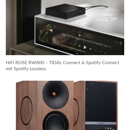
HiFi ROSE RW800 – TIDAL Connect & Spotify Connect
mit Spotify Lossless