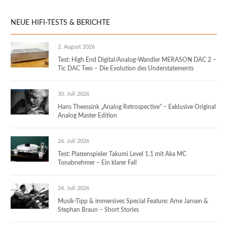
NEUE HIFI-TESTS & BERICHTE
2. August 2026
Test: High End Digital/Analog-Wandler MERASON DAC 2 –
Tic DAC Two – Die Evolution des Understatements
30. Juli 2026
Hans Theessink „Analog Retrospective“ – Exklusive Original
Analog Master Edition
26. Juli 2026
Test: Plattenspieler Takumi Level 1.1 mit Aka MC
Tonabnehmer – Ein klarer Fall
24. Juli 2026
Musik-Tipp & immersives Special Feature: Arne Jansen &
Stephan Braun – Short Stories