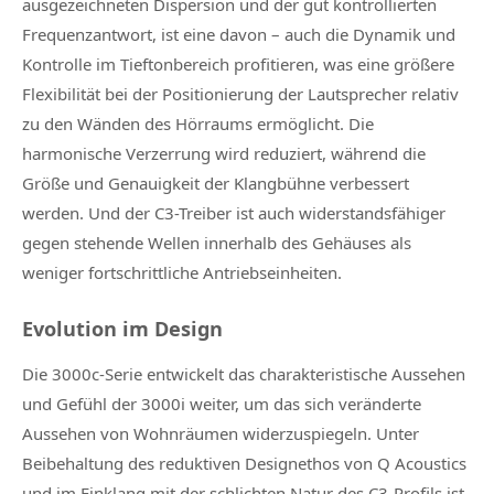
ausgezeichneten Dispersion und der gut kontrollierten
Frequenzantwort, ist eine davon – auch die Dynamik und
Kontrolle im Tieftonbereich profitieren, was eine größere
Flexibilität bei der Positionierung der Lautsprecher relativ
zu den Wänden des Hörraums ermöglicht. Die
harmonische Verzerrung wird reduziert, während die
Größe und Genauigkeit der Klangbühne verbessert
werden. Und der C3-Treiber ist auch widerstandsfähiger
gegen stehende Wellen innerhalb des Gehäuses als
weniger fortschrittliche Antriebseinheiten.
Evolution im Design
Die 3000c-Serie entwickelt das charakteristische Aussehen
und Gefühl der 3000i weiter, um das sich veränderte
Aussehen von Wohnräumen widerzuspiegeln. Unter
Beibehaltung des reduktiven Designethos von Q Acoustics
und im Einklang mit der schlichten Natur des C3-Profils ist