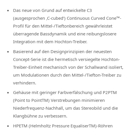
Das neue von Grund auf entwickelte C3
(ausgesprochen ‚C-cubed‘) Continuous Curved Cone™-
Profil für den Mittel-/Tieftonbereich gewährleistet
überragende Bassdynamik und eine reibungslosere
Integration mit dem Hochton-Treiber.
Basierend auf den Designprinzipien der neuesten
Concept-Serie ist die hermetisch versiegelte Hochton-
Treiber-Einheit mechanisch von der Schallwand isoliert,
um Modulationen durch den Mittel-/Tiefton-Treiber zu
verhindern.
Gehäuse mit geringer Farbverfälschung und P2PTM
(Point to PointTM) Verstrebungen minimieren
Niederfrequenz-Nachhall, um das Stereobild und die
Klangbühne zu verbessern.
HPETM (Helmholtz Pressure EqualiserTM)-Röhren