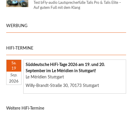
Test bFly-audio Lautsprecherfüße Talis Pro & Talis Elite –
Auf gutem Fuß mit dem Klang
WERBUNG
HIFI-TERMINE
Sa.
Süddeutsche HiFi-Tage 2026 am 19. und 20.
19
September im Le Méridien in Stuttgart!
Sep.
Le Méridien Stuttgart
2026
Willy-Brandt-Straße 30, 70173 Stuttgart
Weitere HiFi-Termine