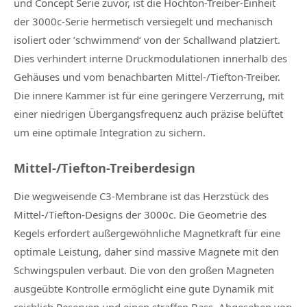
und Concept Serie zuvor, ist die Hochton-Treiber-Einheit
der 3000c-Serie hermetisch versiegelt und mechanisch
isoliert oder ’schwimmend‘ von der Schallwand platziert.
Dies verhindert interne Druckmodulationen innerhalb des
Gehäuses und vom benachbarten Mittel-/Tiefton-Treiber.
Die innere Kammer ist für eine geringere Verzerrung, mit
einer niedrigen Übergangsfrequenz auch präzise belüftet
um eine optimale Integration zu sichern.
Mittel-/Tiefton-Treiberdesign
Die wegweisende C3-Membrane ist das Herzstück des
Mittel-/Tiefton-Designs der 3000c. Die Geometrie des
Kegels erfordert außergewöhnliche Magnetkraft für eine
optimale Leistung, daher sind massive Magnete mit den
Schwingspulen verbaut. Die von den großen Magneten
ausgeübte Kontrolle ermöglicht eine gute Dynamik mit
reichlich Reserven und einen straffen Bass. Abgesehen von