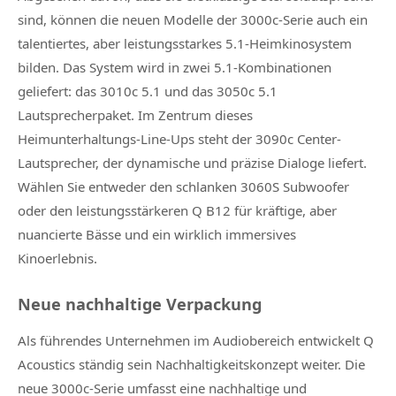
sind, können die neuen Modelle der 3000c-Serie auch ein
talentiertes, aber leistungsstarkes 5.1-Heimkinosystem
bilden. Das System wird in zwei 5.1-Kombinationen
geliefert: das 3010c 5.1 und das 3050c 5.1
Lautsprecherpaket. Im Zentrum dieses
Heimunterhaltungs-Line-Ups steht der 3090c Center-
Lautsprecher, der dynamische und präzise Dialoge liefert.
Wählen Sie entweder den schlanken 3060S Subwoofer
oder den leistungsstärkeren Q B12 für kräftige, aber
nuancierte Bässe und ein wirklich immersives
Kinoerlebnis.
Neue nachhaltige Verpackung
Als führendes Unternehmen im Audiobereich entwickelt Q
Acoustics ständig sein Nachhaltigkeitskonzept weiter. Die
neue 3000c-Serie umfasst eine nachhaltige und