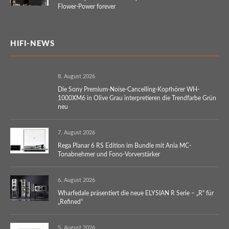
Flower-Power forever
HIFI-NEWS
8. August 2026
Die Sony Premium-Noise-Cancelling-Kopfhörer WH-
1000XM6 in Olive Grau interpretieren die Trendfarbe Grün
neu
7. August 2026
Rega Planar 6 RS Edition im Bundle mit Ania MC-
Tonabnehmer und Fono-Vorverstärker
6. August 2026
Wharfedale präsentiert die neue ELYSIAN R Serie – „R“ für
„Refined“
5. August 2026