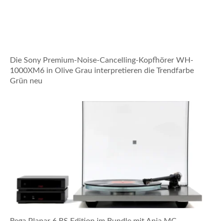
Die Sony Premium-Noise-Cancelling-Kopfhörer WH-
1000XM6 in Olive Grau interpretieren die Trendfarbe
Grün neu
Rega Planar 6 RS Edition im Bundle mit Ania MC-