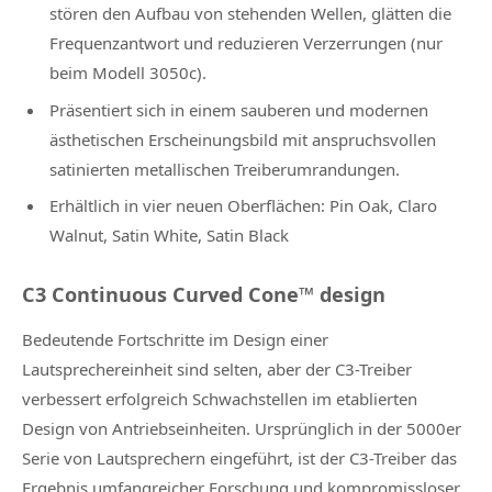
stören den Aufbau von stehenden Wellen, glätten die
Frequenzantwort und reduzieren Verzerrungen (nur
beim Modell 3050c).
Präsentiert sich in einem sauberen und modernen
ästhetischen Erscheinungsbild mit anspruchsvollen
satinierten metallischen Treiberumrandungen.
Erhältlich in vier neuen Oberflächen: Pin Oak, Claro
Walnut, Satin White, Satin Black
C3 Continuous Curved Cone™ design
Bedeutende Fortschritte im Design einer
Lautsprechereinheit sind selten, aber der C3-Treiber
verbessert erfolgreich Schwachstellen im etablierten
Design von Antriebseinheiten. Ursprünglich in der 5000er
Serie von Lautsprechern eingeführt, ist der C3-Treiber das
Ergebnis umfangreicher Forschung und kompromissloser