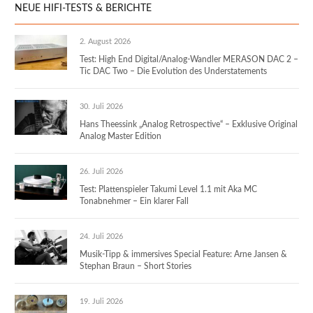
NEUE HIFI-TESTS & BERICHTE
2. August 2026
Test: High End Digital/Analog-Wandler MERASON DAC 2 –
Tic DAC Two – Die Evolution des Understatements
30. Juli 2026
Hans Theessink „Analog Retrospective“ – Exklusive Original
Analog Master Edition
26. Juli 2026
Test: Plattenspieler Takumi Level 1.1 mit Aka MC
Tonabnehmer – Ein klarer Fall
24. Juli 2026
Musik-Tipp & immersives Special Feature: Arne Jansen &
Stephan Braun – Short Stories
19. Juli 2026