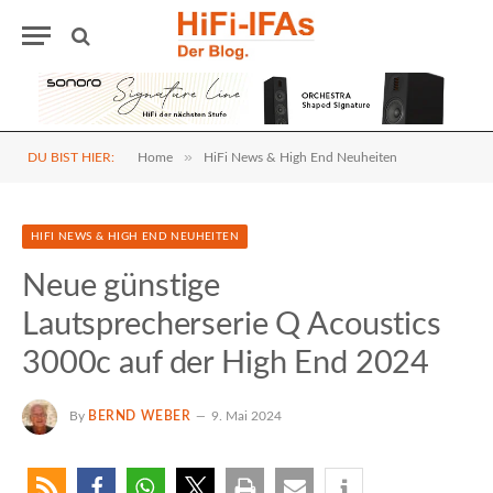
»
DU BIST HIER:
Home
HiFi News & High End Neuheiten
HIFI NEWS & HIGH END NEUHEITEN
Neue günstige
Lautsprecherserie Q Acoustics
3000c auf der High End 2024
By
BERND WEBER
9. Mai 2024