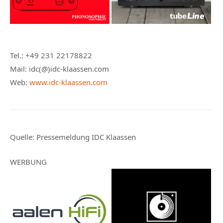
Tel.: +49 231 22178822
Mail: idc(@)idc-klaassen.com
Web:
www.idc-klaassen.com
Quelle:
Pressemeldung IDC Klaassen
WERBUNG