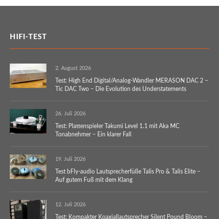
HIFI-TEST
2. August 2026
Test: High End Digital/Analog-Wandler MERASON DAC 2 –
Tic DAC Two – Die Evolution des Understatements
26. Juli 2026
Test: Plattenspieler Takumi Level 1.1 mit Aka MC
Tonabnehmer – Ein klarer Fall
19. Juli 2026
Test bFly-audio Lautsprecherfüße Talis Pro & Talis Elite –
Auf gutem Fuß mit dem Klang
12. Juli 2026
Test: Kompakter Koaxiallautsprecher Silent Pound Bloom –