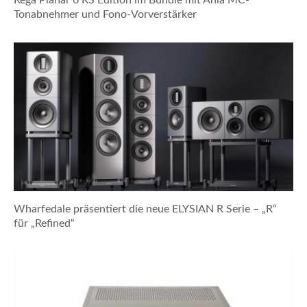
Tonabnehmer und Fono-Vorverstärker
Wharfedale präsentiert die neue ELYSIAN R Serie – „R“
für „Refined“