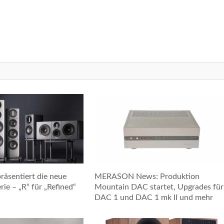
räsentiert die neue
MERASON News: Produktion
ie – „R“ für „Refined“
Mountain DAC startet, Upgrades für
DAC 1 und DAC 1 mk II und mehr