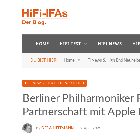
HOME
HIFI TEST
HIFI NEWS
HI
»
DU BIST HIER:
Home
HiFi News & High End Neuheit
HIFI NEWS & HIGH END NEUHEITEN
Berliner Philharmoniker 
Partnerschaft mit Apple 
By
GESA HEITMANN
6. April 2023