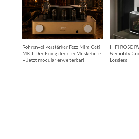
Röhrenvollverstärker Fezz Mira Ceti
HiFi ROSE R
MKII: Der König der drei Musketiere
& Spotify Co
– Jetzt modular erweiterbar!
Lossless