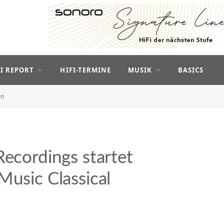
FI REPORT
HIFI-TERMINE
MUSIK
BASICS
en
Recordings startet
Music Classical