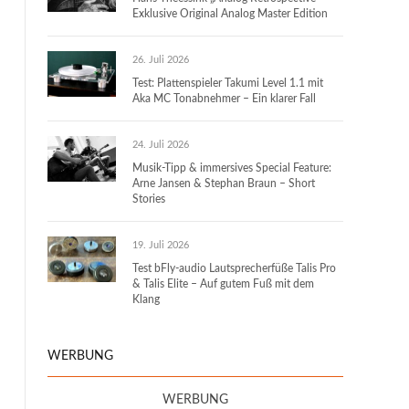
Exklusive Original Analog Master Edition
26. Juli 2026
Test: Plattenspieler Takumi Level 1.1 mit
Aka MC Tonabnehmer – Ein klarer Fall
24. Juli 2026
Musik-Tipp & immersives Special Feature:
Arne Jansen & Stephan Braun – Short
Stories
19. Juli 2026
Test bFly-audio Lautsprecherfüße Talis Pro
& Talis Elite – Auf gutem Fuß mit dem
Klang
WERBUNG
WERBUNG