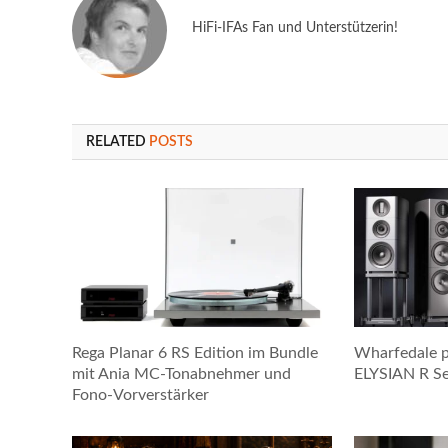
HiFi-IFAs Fan und Unterstützerin!
RELATED
POSTS
Rega Planar 6 RS Edition im Bundle
Wharfedale p
mit Ania MC-Tonabnehmer und
ELYSIAN R Ser
Fono-Vorverstärker