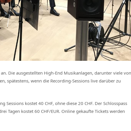
e an. Die ausgestellten High-End Musikanlagen, darunter viele vo
en, spätestens, wenn die Recording-Sessions live darüber zu
ing Sessions kostet 40 CHF, ohne diese 20 CHF. Der Schlosspass
 drei Tagen kostet 60 CHF/EUR. Online gekaufte Tickets werden