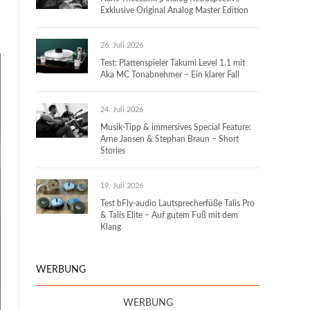
Exklusive Original Analog Master Edition
26. Juli 2026
Test: Plattenspieler Takumi Level 1.1 mit
Aka MC Tonabnehmer – Ein klarer Fall
24. Juli 2026
Musik-Tipp & immersives Special Feature:
Arne Jansen & Stephan Braun – Short
Stories
19. Juli 2026
Test bFly-audio Lautsprecherfüße Talis Pro
& Talis Elite – Auf gutem Fuß mit dem
Klang
WERBUNG
WERBUNG