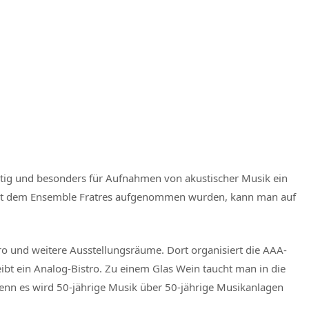
artig und besonders für Aufnahmen von akustischer Musik ein
mit dem Ensemble Fratres aufgenommen wurden, kann man auf
o und weitere Ausstellungsräume. Dort organisiert die AAA-
eibt ein Analog-Bistro. Zu einem Glas Wein taucht man in die
denn es wird 50-jährige Musik über 50-jährige Musikanlagen