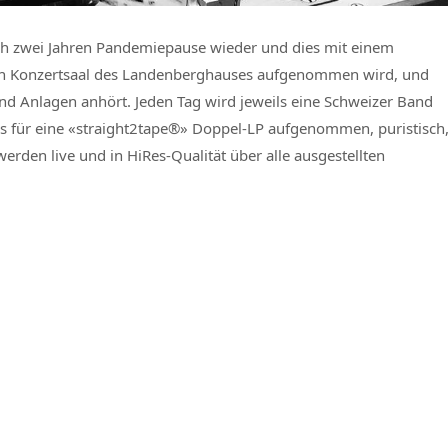
nach zwei Jahren Pandemiepause wieder und dies mit einem
uen Konzertsaal des Landenberghauses aufgenommen wird, und
-End Anlagen anhört. Jeden Tag wird jeweils eine Schweizer Band
ons für eine «straight2tape®» Doppel-LP aufgenommen, puristisch
werden live und in HiRes-Qualität über alle ausgestellten