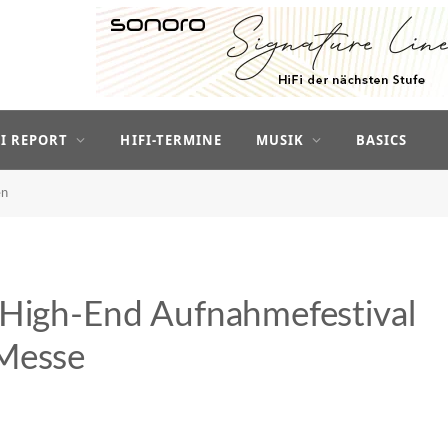
FI REPORT
HIFI-TERMINE
MUSIK
BASICS
en
 High-End Aufnahmefestival
 Messe