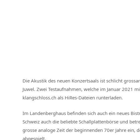
Die Akustik des neuen Konzertsaals ist schlicht gross
Juwel. Zwei Testaufnahmen, welche im Januar 2021 
klangschloss.ch als HiRes-Dateien runterladen.
Im Landenberghaus befinden sich auch ein neues Bistr
Schweiz auch die beliebte Schallplattenbörse und betr
grosse analoge Zeit der beginnenden 70er Jahre ein, 
abgespielt.