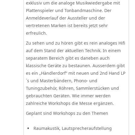
exklusiv um die
analoge Musikwiedergabe mit
Plattenspieler und Tonbandmaschine
. Der
Anmeldeverlauf der Aussteller und der
vertretenen Marken ist bereits jetzt sehr
erfreulich.
Zu sehen und zu hören gibt es rein analoges Hifi
auf dem Stand der aktuellen Technik. In einem
separatem Bereich gibt es daneben auch
klassische Geräte zu bestaunen. Ausserdem gibt
es ein „Händlerdorf“ mit neuen und 2nd Hand LP
´s und Masterbändern, Phono- und
Tuningzubehör, Röhren, Sammlerstücken und
gebrauchten Geräten. Wie immer werden
zahlreiche
Workshops
die Messe ergänzen.
Geplant sind Workshops zu den Themen
Raumakustik, Lautsprecheraufstellung