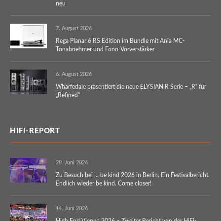
neu
7. August 2026
Rega Planar 6 RS Edition im Bundle mit Ania MC-
Tonabnehmer und Fono-Vorverstärker
6. August 2026
Wharfedale präsentiert die neue ELYSIAN R Serie – „R“ für
„Refined“
HIFI-REPORT
28. Juni 2026
Zu Besuch bei … be kind 2026 in Berlin. Ein Festivalbericht.
Endlich wieder be kind. Come closer!
14. Juni 2026