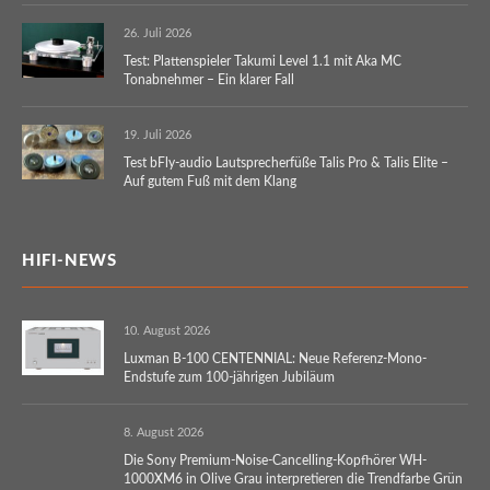
26. Juli 2026
Test: Plattenspieler Takumi Level 1.1 mit Aka MC
Tonabnehmer – Ein klarer Fall
19. Juli 2026
Test bFly-audio Lautsprecherfüße Talis Pro & Talis Elite –
Auf gutem Fuß mit dem Klang
HIFI-NEWS
10. August 2026
Luxman B-100 CENTENNIAL: Neue Referenz-Mono-
Endstufe zum 100-jährigen Jubiläum
8. August 2026
Die Sony Premium-Noise-Cancelling-Kopfhörer WH-
1000XM6 in Olive Grau interpretieren die Trendfarbe Grün