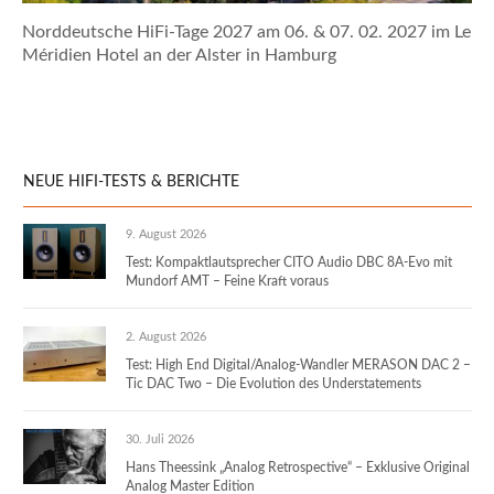
Norddeutsche HiFi-Tage 2027 am 06. & 07. 02. 2027 im Le
Méridien Hotel an der Alster in Hamburg
NEUE HIFI-TESTS & BERICHTE
9. August 2026
Test: Kompaktlautsprecher CITO Audio DBC 8A-Evo mit
Mundorf AMT – Feine Kraft voraus
2. August 2026
Test: High End Digital/Analog-Wandler MERASON DAC 2 –
Tic DAC Two – Die Evolution des Understatements
30. Juli 2026
Hans Theessink „Analog Retrospective“ – Exklusive Original
Analog Master Edition