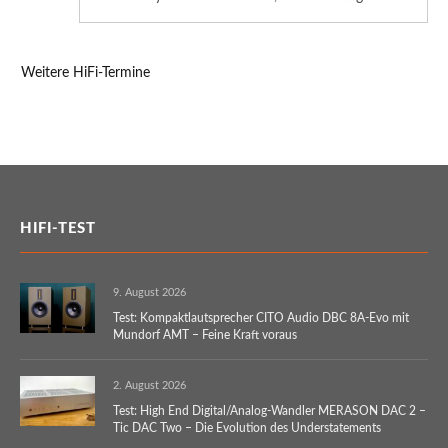
Weitere HiFi-Termine
HIFI-TEST
9. August 2026
Test: Kompaktlautsprecher CITO Audio DBC 8A-Evo mit
Mundorf AMT – Feine Kraft voraus
2. August 2026
Test: High End Digital/Analog-Wandler MERASON DAC 2 –
Tic DAC Two – Die Evolution des Understatements