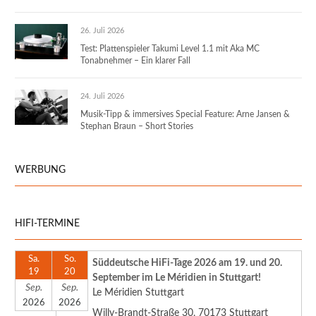
26. Juli 2026
Test: Plattenspieler Takumi Level 1.1 mit Aka MC
Tonabnehmer – Ein klarer Fall
24. Juli 2026
Musik-Tipp & immersives Special Feature: Arne Jansen &
Stephan Braun – Short Stories
WERBUNG
HIFI-TERMINE
Sa.
So.
Süddeutsche HiFi-Tage 2026 am 19. und 20.
19
20
September im Le Méridien in Stuttgart!
Sep.
Sep.
Le Méridien Stuttgart
2026
2026
Willy-Brandt-Straße 30, 70173 Stuttgart